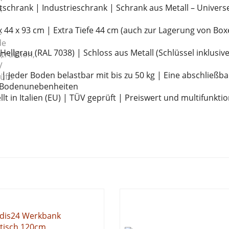
schrank | Industrieschrank | Schrank aus Metall – Universe
 44 x 93 cm | Extra Tiefe 44 cm (auch zur Lagerung von Bo
n Hellgrau (RAL 7038) | Schloss aus Metall (Schlüssel inklusive
| Jeder Boden belastbar mit bis zu 50 kg | Eine abschließba
i Bodenunebenheiten
t in Italien (EU) | TÜV geprüft | Preiswert und multifunktion