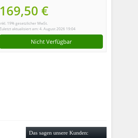
169,50 €
inkl. 19% gesetzlicher MwSt.
Zuletzt aktualisiert am: 4. August 2026 19:04
Nicht Verfügbar
Das sagen unsere Kunden: