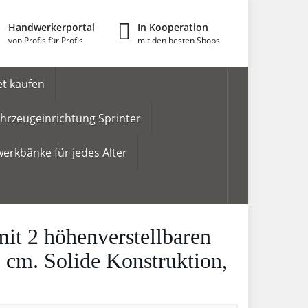
Handwerkerportal
In Kooperation
von Profis für Profis
mit den besten Shops
t kaufen
hrzeugeinrichtung Sprinter
erkbänke für jedes Alter
it 2 höhenverstellbaren
cm. Solide Konstruktion,