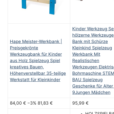
Kinder Werkzeug Se
hölzerne Werkzeuge
Hape Meister-Werkbank |
Bank mit Schürze
Preisgekrönte
Kleinkind Spielzeug
Werkzeugbank für Kinder
Werkbank Mit
aus Holz Spielzeug Spiel
Realistischen
kreatives Bauen,
Werkzeugen Elektri
Höhenverstellbar 35-teilige
Bohrmaschine STE
Werkstatt für Kleinkinder
BAU Spielzeug
Geschenke für Alter
9Jungen Mädchen
84,00 €
−3%
81,83 €
95,99 €
HOLZSPIELB