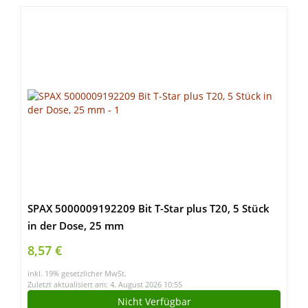
SPAX 5000009192209 Bit T-Star plus T20, 5 Stück
in der Dose, 25 mm
8,57 €
inkl. 19% gesetzlicher MwSt.
Zuletzt aktualisiert am: 4. August 2026 10:55
Nicht Verfügbar