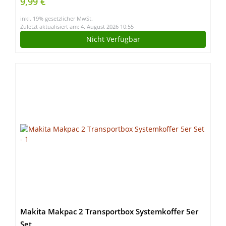
9,99 €
usw, für Switch, PS4, Laptop, Xbox, Brillen, Uhren
inkl. 19% gesetzlicher MwSt.
Zuletzt aktualisiert am: 4. August 2026 10:55
Nicht Verfügbar
Makita Makpac 2 Transportbox Systemkoffer 5er
Set