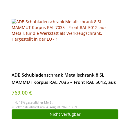
ADB Schubladenschrank Metallschrank 8 SL
MAMMUT Korpus RAL 7035 – Front RAL 5012, aus
Metall, für die Werkstatt als Werkzeugschrank,
769,00 €
Hergestellt in der EU
inkl. 19% gesetzlicher MwSt.
Zuletzt aktualisiert am: 4. August 2026 13:59
Nicht Verfügbar