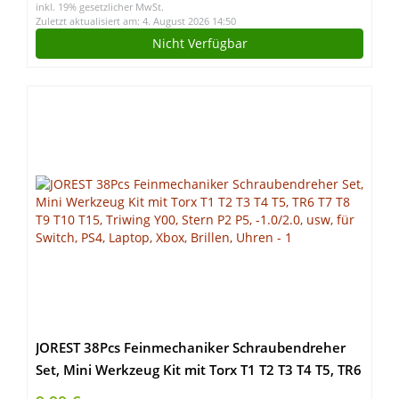
inkl. 19% gesetzlicher MwSt.
Zuletzt aktualisiert am: 4. August 2026 14:50
Nicht Verfügbar
JOREST 38Pcs Feinmechaniker Schraubendreher
Set, Mini Werkzeug Kit mit Torx T1 T2 T3 T4 T5, TR6
T7 T8 T9 T10 T15, Triwing Y00, Stern P2 P5, -1.0/2.0,