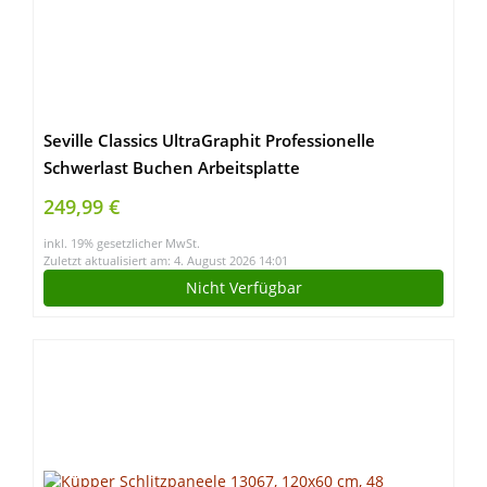
Seville Classics UltraGraphit Professionelle
Schwerlast Buchen Arbeitsplatte
249,99 €
inkl. 19% gesetzlicher MwSt.
Zuletzt aktualisiert am: 4. August 2026 14:01
Nicht Verfügbar