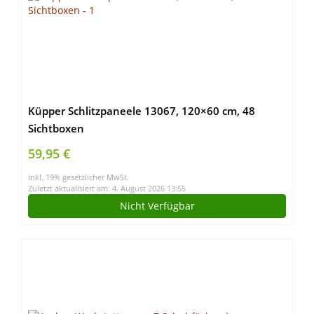
Küpper Schlitzpaneele 13067, 120×60 cm, 48
Sichtboxen
59,95 €
inkl. 19% gesetzlicher MwSt.
Zuletzt aktualisiert am: 4. August 2026 13:55
Nicht Verfügbar