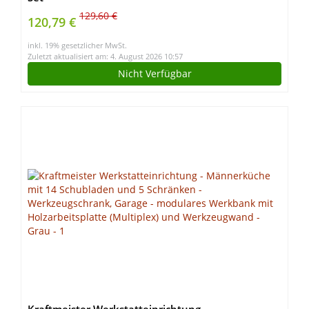
129,60 €
120,79 €
inkl. 19% gesetzlicher MwSt.
Zuletzt aktualisiert am: 4. August 2026 10:57
Nicht Verfügbar