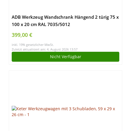
ADB Werkzeug Wandschrank Hängend 2 türig 75 x
100 x 20 cm RAL 7035/5012
399,00 €
inkl. 19% gesetzlicher MwSt.
Zuletzt aktualisiert am: 4. August 2026 13:57
Nicht Verfügbar