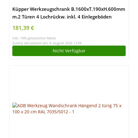
Küpper Werkzeugschrank B.1600xT.190xH.600mm
m.2 Türen 4 Lochrückw. inkl. 4 Einlegeböden
181,39 €
inkl. 19% gesetzlicher MwSt.
Zuletzt aktualisiert am: 4. August 2026 13:56
Nicht Verfügbar