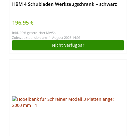
HBM 4 Schubladen Werkzeugschrank – schwarz
196,95 €
inkl. 19% gesetzlicher MwSt.
Zuletzt aktualisiert am: 4. August 2026 14:01
Nicht Verfügbar