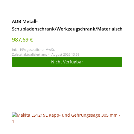
ADB Metall-
Schubladenschrank/Werkzeugschrank/Materialschrank
mit 60 Schubladen, 1790x800x410 mm, Hergestellt
987,69 €
in der EU
inkl. 19% gesetzlicher MwSt.
Zuletzt aktualisiert am: 4. August 2026 13:59
Nicht Verfügbar