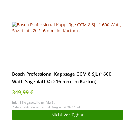
Bosch Professional Kappsäge GCM 8 SJL (1600
Watt, Sägeblatt-Ø: 216 mm, im Karton)
349,99 €
inkl. 19% gesetzlicher MwSt.
Zuletzt aktualisiert am: 4. August 2026 14:54
Nicht Verfügbar