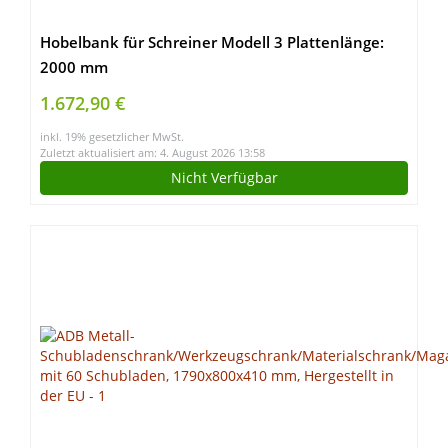
Hobelbank für Schreiner Modell 3 Plattenlänge:
2000 mm
1.672,90 €
inkl. 19% gesetzlicher MwSt.
Zuletzt aktualisiert am: 4. August 2026 13:58
Nicht Verfügbar