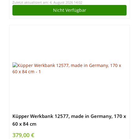
Zuletzt aktualisiert am: 4. August 2026 14:02
Nicht Verfügbar
Küpper Werkbank 12577, made in Germany, 170 x
60 x 84 cm
379,00 €