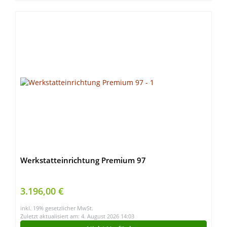
Werkstatteinrichtung Premium 97
3.196,00 €
inkl. 19% gesetzlicher MwSt.
Zuletzt aktualisiert am: 4. August 2026 14:03