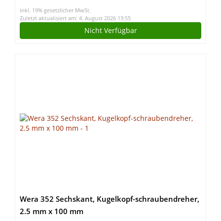
inkl. 19% gesetzlicher MwSt.
Zuletzt aktualisiert am: 4. August 2026 13:55
Nicht Verfügbar
Wera 352 Sechskant, Kugelkopf-schraubendreher,
2.5 mm x 100 mm