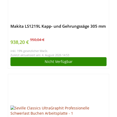
Makita LS1219L Kapp- und Gehrungssäge 305 mm
950,04 €
938,20 €
inkl. 19% gesetzlicher MwSt.
Zuletzt aktualisiert am: 4. August 2026 14:53
Nicht Verfügbar