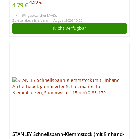
4,99 €
4,79 €
inkl. 19% gesetzlicher MwSt.
Zuletzt aktualisiert am: 4. August 2026 10:55
Nicht Verfügbar
STANLEY Schnellspann-Klemmstock (mit Einhand-