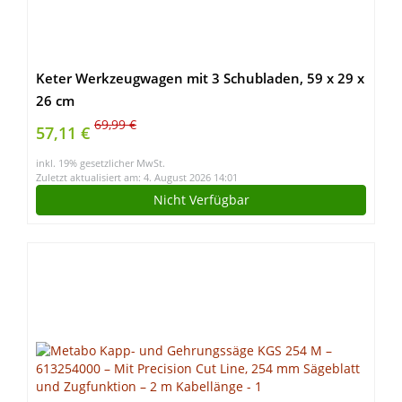
Keter Werkzeugwagen mit 3 Schubladen, 59 x 29 x
26 cm
69,99 €
57,11 €
inkl. 19% gesetzlicher MwSt.
Zuletzt aktualisiert am: 4. August 2026 14:01
Nicht Verfügbar