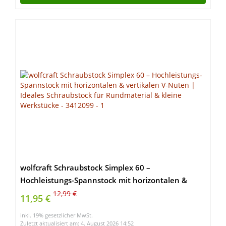
wolfcraft Schraubstock Simplex 60 –
Hochleistungs-Spannstock mit horizontalen &
vertikalen V-Nuten | Ideales Schraubstock für
12,99 €
11,95 €
Rundmaterial & kleine Werkstücke – 3412099
inkl. 19% gesetzlicher MwSt.
Zuletzt aktualisiert am: 4. August 2026 14:52