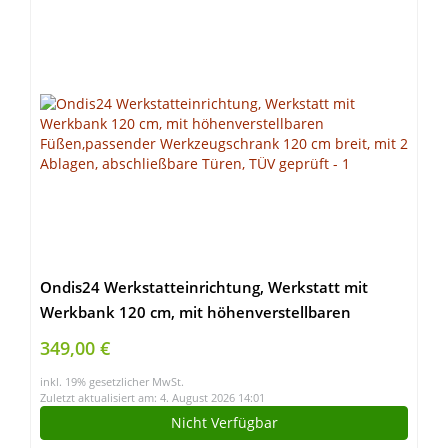
Ondis24 Werkstatteinrichtung, Werkstatt mit
Werkbank 120 cm, mit höhenverstellbaren
Füßen,passender Werkzeugschrank 120 cm breit,
349,00 €
mit 2 Ablagen, abschließbare Türen, TÜV geprüft
inkl. 19% gesetzlicher MwSt.
Zuletzt aktualisiert am: 4. August 2026 14:01
Nicht Verfügbar