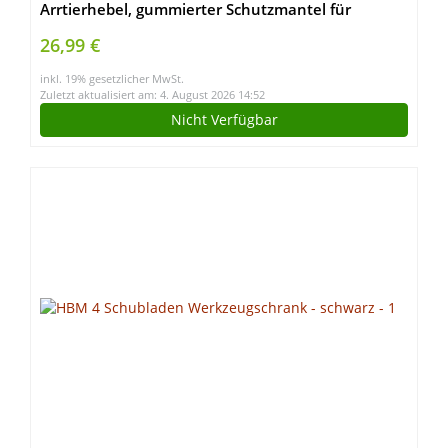
Arrtierhebel, gummierter Schutzmantel für
Klemmbacken, Spannweite 115mm) 0-83-179
26,99 €
inkl. 19% gesetzlicher MwSt.
Zuletzt aktualisiert am: 4. August 2026 14:52
Nicht Verfügbar