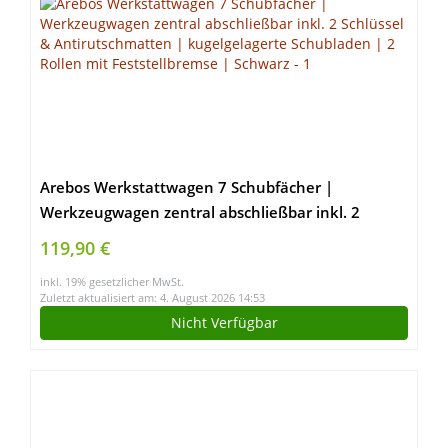
Arebos Werkstattwagen 7 Schubfächer |
Werkzeugwagen zentral abschließbar inkl. 2
Schlüssel & Antirutschmatten | kugelgelagerte
119,90 €
Schubladen | 2 Rollen mit Feststellbremse |
inkl. 19% gesetzlicher MwSt.
Schwarz
Zuletzt aktualisiert am: 4. August 2026 14:53
Nicht Verfügbar