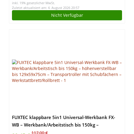
inkl. 19% gesetzlicher MwSt.
Zuletzt aktualisiert am: 4. August 2026 20:57
Nicht Verfügbar
FUXTEC klappbare 5in1 Universal-Werkbank FX-
WB – Werkbank/Arbeitstisch bis 150kg –
höhenverstellbar bis 129x59x75cm –
117,00 €