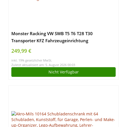
Monster Racking VW SWB T5 T6 T28 T30
Transporter KFZ Fahrzeugeinrichtung
Fahrzeugregale Fahrzeugausbau Lieferwagen
249,99 €
Auto-Regal Regalsystem Werkstatt-Wagen
inkl. 19% gesetzlicher MwSt.
Zuletzt aktualisiert am: 5. August 2026 00:03
Nicht Verfügbar