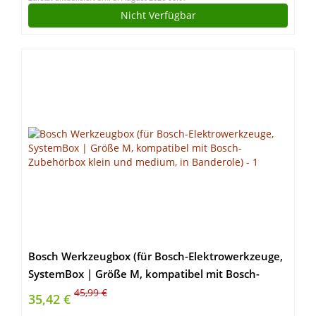
Nicht Verfügbar
Bosch Werkzeugbox (für Bosch-Elektrowerkzeuge,
SystemBox | Größe M, kompatibel mit Bosch-
Zubehörbox klein und medium, in Banderole)
45,99 €
35,42 €