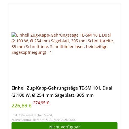
Einhell Zug-Kapp-Gehrungssäge TE-SM 10 L Dual
(2.100 W, Ø 254 mm Sägeblatt, 305 mm
Schnittbreite, 85 mm Schnitttiefe,
274,95 €
226,89 €
Schnittlinienlaser, beidseitige Sägekopfneigung)
inkl. 19% gesetzlicher MwSt.
Zuletzt aktualisiert am: 5. August 2026 00:09
Nicht Verfügbar