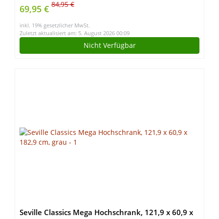
Werkzeugablage Stahl klappbar höhenverstellbar
84,95 €
69,95 €
Reparaturständer Fahrrad
inkl. 19% gesetzlicher MwSt.
Zuletzt aktualisiert am: 5. August 2026 00:09
Nicht Verfügbar
Seville Classics Mega Hochschrank, 121,9 x 60,9 x