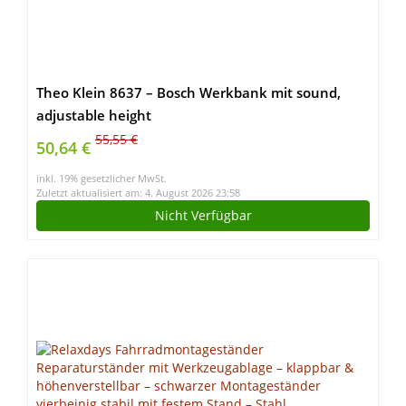
Theo Klein 8637 – Bosch Werkbank mit sound,
adjustable height
55,55 €
50,64 €
inkl. 19% gesetzlicher MwSt.
Zuletzt aktualisiert am: 4. August 2026 23:58
Nicht Verfügbar