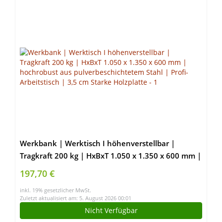
Werkbank | Werktisch I höhenverstellbar |
Tragkraft 200 kg | HxBxT 1.050 x 1.350 x 600 mm |
hochrobust aus pulverbeschichtetem Stahl | Profi-
197,70 €
Arbeitstisch | 3,5 cm Starke Holzplatte
inkl. 19% gesetzlicher MwSt.
Zuletzt aktualisiert am: 5. August 2026 00:01
Nicht Verfügbar