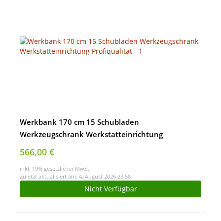
Werkbank 170 cm 15 Schubladen
Werkzeugschrank Werkstatteinrichtung
Profiqualität
566,00 €
inkl. 19% gesetzlicher MwSt.
Zuletzt aktualisiert am: 4. August 2026 23:58
Nicht Verfügbar