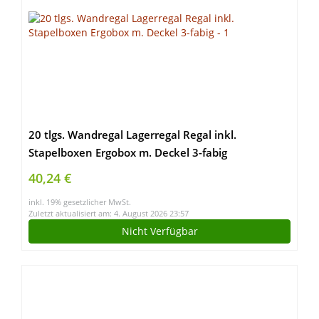
20 tlgs. Wandregal Lagerregal Regal inkl.
Stapelboxen Ergobox m. Deckel 3-fabig
40,24 €
inkl. 19% gesetzlicher MwSt.
Zuletzt aktualisiert am: 4. August 2026 23:57
Nicht Verfügbar