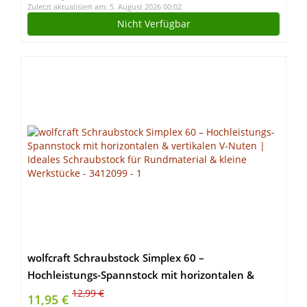
Zuletzt aktualisiert am: 5. August 2026 00:02
Nicht Verfügbar
wolfcraft Schraubstock Simplex 60 –
Hochleistungs-Spannstock mit horizontalen &
vertikalen V-Nuten | Ideales Schraubstock für
12,99 €
11,95 €