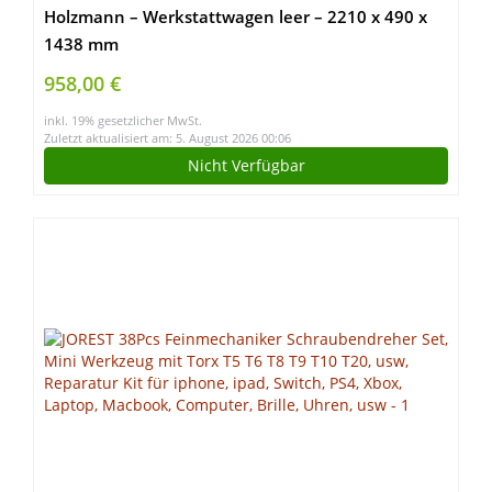
Holzmann – Werkstattwagen leer – 2210 x 490 x
1438 mm
958,00 €
inkl. 19% gesetzlicher MwSt.
Zuletzt aktualisiert am: 5. August 2026 00:06
Nicht Verfügbar