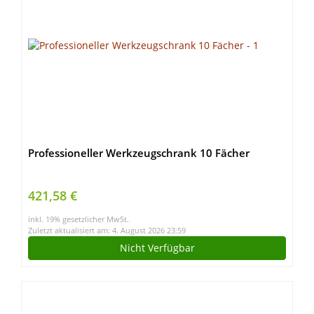
Professioneller Werkzeugschrank 10 Fächer
421,58 €
inkl. 19% gesetzlicher MwSt.
Zuletzt aktualisiert am: 4. August 2026 23:59
Nicht Verfügbar