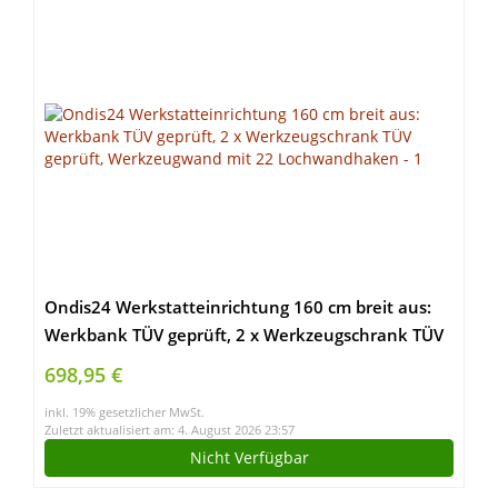
Ondis24 Werkstatteinrichtung 160 cm breit aus:
Werkbank TÜV geprüft, 2 x Werkzeugschrank TÜV
geprüft, Werkzeugwand mit 22 Lochwandhaken
698,95 €
inkl. 19% gesetzlicher MwSt.
Zuletzt aktualisiert am: 4. August 2026 23:57
Nicht Verfügbar