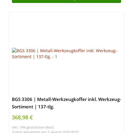
BGS 3306 | Metall-Werkzeugkoffer inkl. Werkzeug-
Sortiment | 137-tlg.
368,98 €
inkl. 19% gesetzlicher MwSt.
Zuletzt aktualisiert am: 5. August 2026 00:07