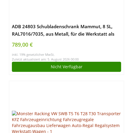
ADB 24803 Schubladenschrank Mammut, 8 SL,
RAL7016/7035, aus Metall, für die Werkstatt als
Werkzeugschrank, Hergestellt in der EU
789,00 €
inkl. 19% gesetzlicher MwSt.
Zuletzt aktualisiert am: 5. August 2026 00:00
Nicht Verfügbar