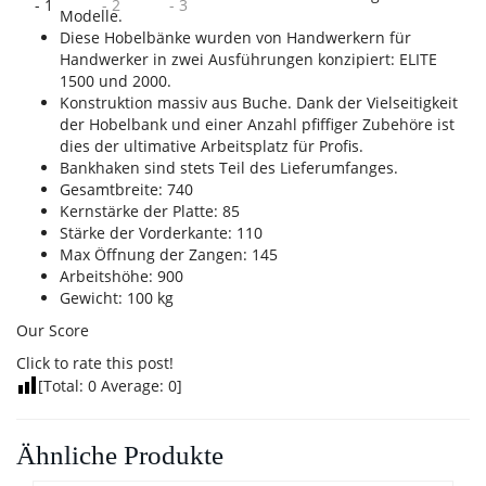
Modelle.
Diese Hobelbänke wurden von Handwerkern für
Handwerker in zwei Ausführungen konzipiert: ELITE
1500 und 2000.
Konstruktion massiv aus Buche. Dank der Vielseitigkeit
der Hobelbank und einer Anzahl pfiffiger Zubehöre ist
dies der ultimative Arbeitsplatz für Profis.
Bankhaken sind stets Teil des Lieferumfanges.
Gesamtbreite: 740
Kernstärke der Platte: 85
Stärke der Vorderkante: 110
Max Öffnung der Zangen: 145
Arbeitshöhe: 900
Gewicht: 100 kg
Our Score
Click to rate this post!
[Total:
0
Average:
0
]
Ähnliche Produkte