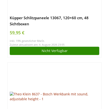
Küpper Schlitzpaneele 13067, 120×60 cm, 48
Sichtboxen
59,95 €
inkl. 19% gesetzlicher MwSt.
Zuletzt aktualisiert am: 4. August 2026 23:55
Nicht Verfügbar