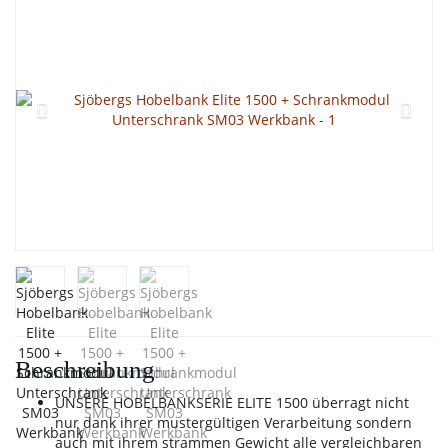
Beschreibung
UNSERE HOBELBANKSERIE ELITE 1500 überragt nicht
nur dank ihrer mustergültigen Verarbeitung sondern
auch mit ihrem strammen Gewicht alle vergleichbaren