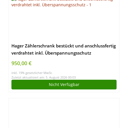
Hager Zählerschrank bestückt und anschlussfertig
verdrahtet inkl. Überspannungsschutz
950,00 €
inkl. 19% gesetzlicher MwSt.
Zuletzt aktualisiert am: 5. August 2026 00:03
Nicht Verfügbar