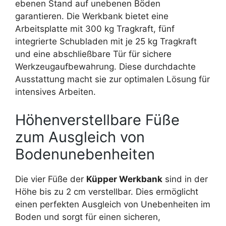
ebenen Stand auf unebenen Böden
garantieren. Die Werkbank bietet eine
Arbeitsplatte mit 300 kg Tragkraft, fünf
integrierte Schubladen mit je 25 kg Tragkraft
und eine abschließbare Tür für sichere
Werkzeugaufbewahrung. Diese durchdachte
Ausstattung macht sie zur optimalen Lösung für
intensives Arbeiten.
Höhenverstellbare Füße
zum Ausgleich von
Bodenunebenheiten
Die vier Füße der
Küpper Werkbank
sind in der
Höhe bis zu 2 cm verstellbar. Dies ermöglicht
einen perfekten Ausgleich von Unebenheiten im
Boden und sorgt für einen sicheren,