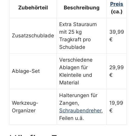
Preis
Zubehörteil
Beschreibung
(ca.)
Extra Stauraum
mit 25 kg
39,99
Zusatzschublade
Tragkraft pro
€
Schublade
Verschiedene
Ablagen für
29,99
Ablage-Set
Kleinteile und
€
Material
Halterungen für
Werkzeug-
Zangen,
19,99
Organizer
Schraubendreher
,
€
Feilen u.ä.