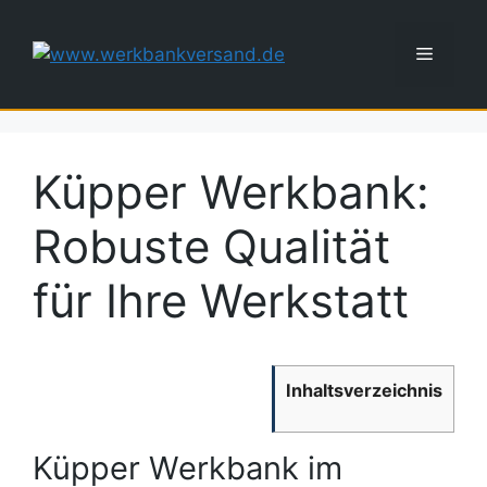
Zum
Inhalt
Menü
springen
Küpper Werkbank:
Robuste Qualität
für Ihre Werkstatt
Inhaltsverzeichnis
Küpper Werkbank im