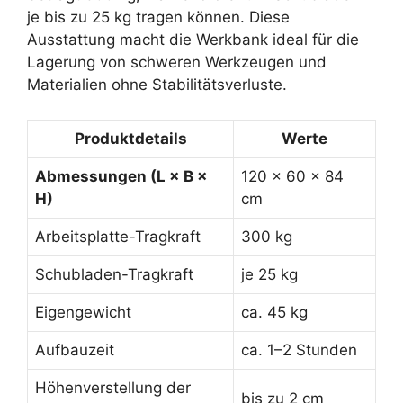
je bis zu 25 kg tragen können. Diese
Ausstattung macht die Werkbank ideal für die
Lagerung von schweren Werkzeugen und
Materialien ohne Stabilitätsverluste.
Produktdetails
Werte
Abmessungen (L × B ×
120 × 60 × 84
H)
cm
Arbeitsplatte-Tragkraft
300 kg
Schubladen-Tragkraft
je 25 kg
Eigengewicht
ca. 45 kg
Aufbauzeit
ca. 1–2 Stunden
Höhenverstellung der
bis zu 2 cm