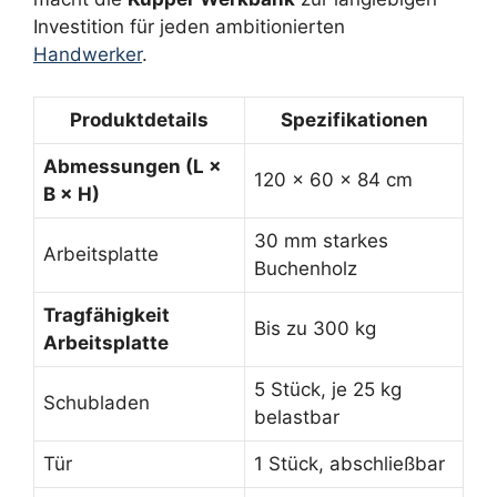
Investition für jeden ambitionierten
Handwerker
.
Produktdetails
Spezifikationen
Abmessungen (L ×
120 × 60 × 84 cm
B × H)
30 mm starkes
Arbeitsplatte
Buchenholz
Tragfähigkeit
Bis zu 300 kg
Arbeitsplatte
5 Stück, je 25 kg
Schubladen
belastbar
Tür
1 Stück, abschließbar