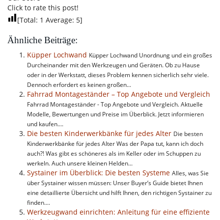
Click to rate this post!
[Total:
1
Average:
5
]
Ähnliche Beiträge:
Küpper Lochwand
Küpper Lochwand Unordnung und ein großes
Durcheinander mit den Werkzeugen und Geräten. Ob zu Hause
oder in der Werkstatt, dieses Problem kennen sicherlich sehr viele.
Dennoch erfordert es keinen großen...
Fahrrad Montageständer – Top Angebote und Vergleich
Fahrrad Montageständer - Top Angebote und Vergleich. Aktuelle
Modelle, Bewertungen und Preise im Überblick. Jetzt informieren
und kaufen....
Die besten Kinderwerkbänke für jedes Alter
Die besten
Kinderwerkbänke für jedes Alter Was der Papa tut, kann ich doch
auch?! Was gibt es schöneres als im Keller oder im Schuppen zu
werkeln. Auch unsere kleinen Helden...
Systainer im Überblick: Die besten Systeme
Alles, was Sie
über Systainer wissen müssen: Unser Buyer’s Guide bietet Ihnen
eine detaillierte Übersicht und hilft Ihnen, den richtigen Systainer zu
finden....
Werkzeugwand einrichten: Anleitung für eine effiziente