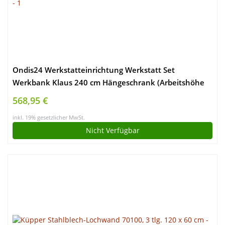
Ondis24 Werkstatteinrichtung Werkstatt Set
Werkbank Klaus 240 cm Hängeschrank (Arbeitshöhe
85 cm, Schwarz)
568,95 €
inkl. 19% gesetzlicher MwSt.
Nicht Verfügbar