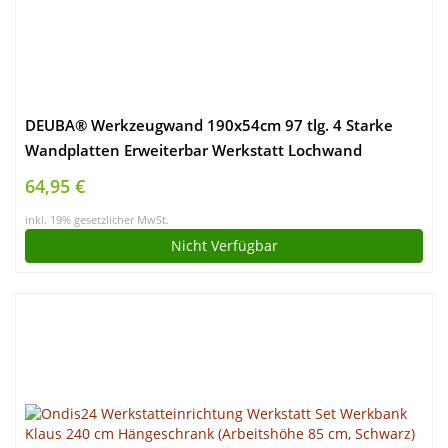
DEUBA® Werkzeugwand 190x54cm 97 tlg. 4 Starke
Wandplatten Erweiterbar Werkstatt Lochwand
Werkzeughalter Regal Stapelboxen
64,95 €
inkl. 19% gesetzlicher MwSt.
Nicht Verfügbar