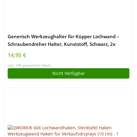
Generisch Werkzeughalter für Küpper Lochwand –
Schraubendreher Halter, Kunststoff, Schwarz, 2x
Schraubendreher Halter
14,95 €
inkl. 19% gesetzlicher MwSt.
Nicht Verfügbar