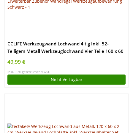
CCLIFE Werkzeugwand Lochwand 4 tlg Inkl. 52-
Teiligem Metall Werkzeuglochwand Vier Teile 160 x 60
x 2 cm Erweiterbar Zubehör Wandregal
49,99 €
Werkzeugaufbewahrung Schwarz
inkl. 19% gesetzlicher MwSt.
Nicht Verfügbar