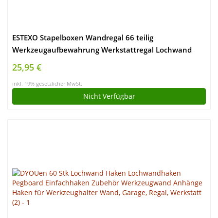
ESTEXO Stapelboxen Wandregal 66 teilig
Werkzeugaufbewahrung Werkstattregal Lochwand
25,95 €
inkl. 19% gesetzlicher MwSt.
Nicht Verfügbar