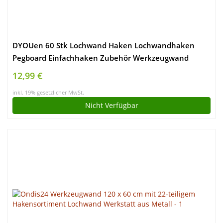
DYOUen 60 Stk Lochwand Haken Lochwandhaken
Pegboard Einfachhaken Zubehör Werkzeugwand
Anhänge Haken für Werkzeughalter Wand, Garage,
12,99 €
Regal, Werkstatt (2)
inkl. 19% gesetzlicher MwSt.
Nicht Verfügbar