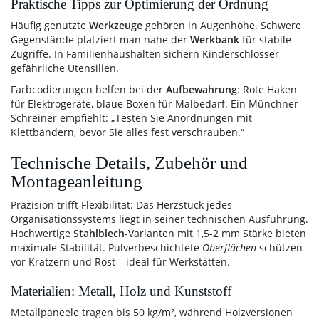
Praktische Tipps zur Optimierung der Ordnung
Häufig genutzte
Werkzeuge
gehören in Augenhöhe. Schwere
Gegenstände platziert man nahe der
Werkbank
für stabile
Zugriffe. In Familienhaushalten sichern Kinderschlösser
gefährliche Utensilien.
Farbcodierungen helfen bei der
Aufbewahrung
: Rote Haken
für Elektrogeräte, blaue Boxen für Malbedarf. Ein Münchner
Schreiner empfiehlt: „Testen Sie Anordnungen mit
Klettbändern, bevor Sie alles fest verschrauben.“
Technische Details, Zubehör und
Montageanleitung
Präzision trifft Flexibilität: Das Herzstück jedes
Organisationssystems liegt in seiner technischen Ausführung.
Hochwertige
Stahlblech
-Varianten mit 1,5-2 mm Stärke bieten
maximale Stabilität. Pulverbeschichtete
Oberflächen
schützen
vor Kratzern und Rost – ideal für Werkstätten.
Materialien: Metall, Holz und Kunststoff
Metallpaneele tragen bis 50 kg/m², während Holzversionen