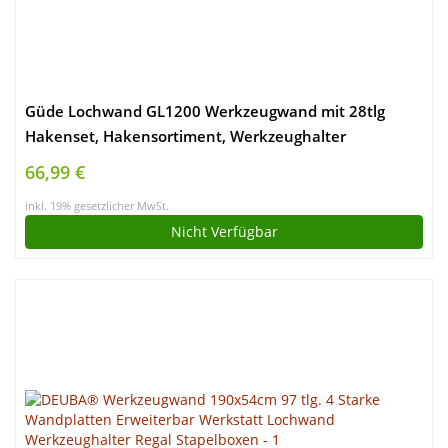
Güde Lochwand GL1200 Werkzeugwand mit 28tlg
Hakenset, Hakensortiment, Werkzeughalter
Halterungen Schwarz für Ordnung in der Werkstatt,
66,99 €
Ganzstahl, Pulverbeschichtet, Eurolochung, aus Metall
inkl. 19% gesetzlicher MwSt.
Nicht Verfügbar