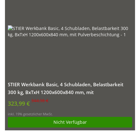
STIER Werkbank Basic, 4 Schubladen, Belastbarkeit
300 kg, BxTxH 1200x600x840 mm, mit
Pulverbeschichtung
344,98 €
323,99 €
inkl. 19% gesetzlicher MwSt.
Nicht Verfügbar