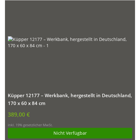
Küpper 12177 – Werkbank, hergestellt in Deutschland,
170 x 60 x 84 cm
389,00 €
inkl. 19% gesetzlicher MwSt.
Nicht Verfügbar