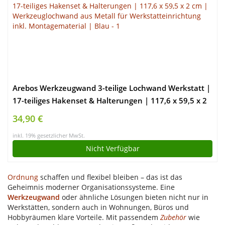
Arebos Werkzeugwand 3-teilige Lochwand Werkstatt |
17-teiliges Hakenset & Halterungen | 117,6 x 59,5 x 2
cm | Werkzeuglochwand aus Metall für
34,90 €
Werkstatteinrichtung inkl. Montagematerial | Blau
inkl. 19% gesetzlicher MwSt.
Nicht Verfügbar
Ordnung
schaffen und flexibel bleiben – das ist das
Geheimnis moderner Organisationssysteme. Eine
Werkzeugwand
oder ähnliche Lösungen bieten nicht nur in
Werkstätten, sondern auch in Wohnungen, Büros und
Hobbyräumen klare Vorteile. Mit passendem
Zubehör
wie