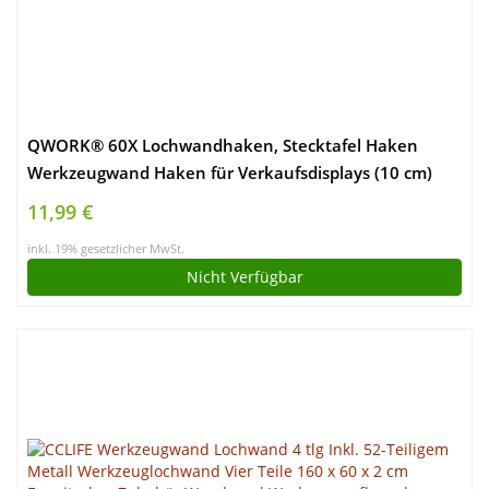
QWORK® 60X Lochwandhaken, Stecktafel Haken
Werkzeugwand Haken für Verkaufsdisplays (10 cm)
11,99 €
inkl. 19% gesetzlicher MwSt.
Nicht Verfügbar