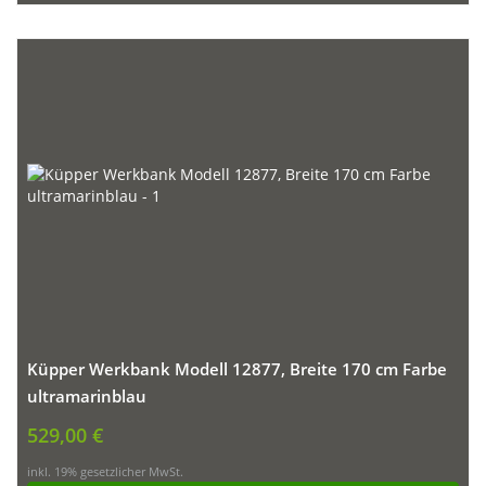
Küpper Werkbank Modell 12877, Breite 170 cm Farbe
ultramarinblau
529,00 €
inkl. 19% gesetzlicher MwSt.