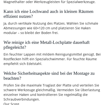
Magnethalter oder Werkzeugleisten für Spezialwerkzeuge.
Kann ich eine Lochwand auch in kleinen Räumen
effizient nutzen?
Ja, durch vertikale Nutzung des Platzes. Wählen Sie schmale
Abmessungen wie 60×120 cm und platzieren Sie Haken
modular – so bleibt der Boden frei.
Wie reinige ich eine Metall-Lochplatte dauerhaft
pflegeleicht?
Ein feuchter Lappen mit mildem Reinigungsmittel genügt. Bei
Rostflecken hilft ein Spezialschwimmer. Für feuchte Räume
empfiehlt sich Edelstahl.
Welche Sicherheitsaspekte sind bei der Montage zu
beachten?
Prüfen Sie die maximale Traglast der Platte und verteilen Sie
schwere Werkzeuge gleichmäßig. Vermeiden Sie Überlastung
einzelner Haken und kontrollieren Sie regelmäßig die
Schraubverbindungen.
Our Score