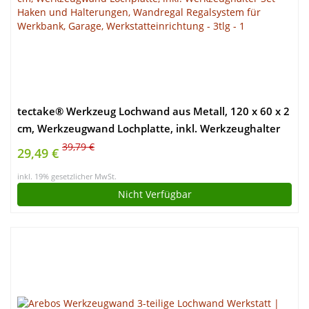
tectake® Werkzeug Lochwand aus Metall, 120 x 60 x 2
cm, Werkzeugwand Lochplatte, inkl. Werkzeughalter
Set Haken und Halterungen, Wandregal Regalsystem
39,79 €
29,49 €
für Werkbank, Garage, Werkstatteinrichtung – 3tlg
inkl. 19% gesetzlicher MwSt.
Nicht Verfügbar