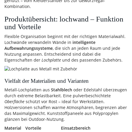
genutzt – vom Kleiderständer bis zur Gewürzregal-
Kombination.
Produktübersicht: lochwand – Funktion
und Vorteile
Flexible Organisation beginnt mit der richtigen Materialwahl.
Lochwände verwandeln Wände in
intelligente
Aufbewahrungssysteme
, die sich an jeden Raum und jede
Nutzung anpassen. Entscheidend sind dabei die
Eigenschaften der
Lochplatte
und des passenden Zubehörs.
Vielfalt der Materialien und Varianten
Metall-Lochplatten aus
Stahlblech
oder Edelstahl überzeugen
durch extreme Belastbarkeit. Eine pulverbeschichtete
Oberfläche
schützt vor Rost – ideal für Werkstätten.
Holzversionen schaffen warme Atmosphären, begrenzen aber
das Maximalgewicht. Kunststoffpaneele aus Polypropylen
glänzen bei Outdoor-Nutzung.
Material
Vorteile
Einsatzbereich