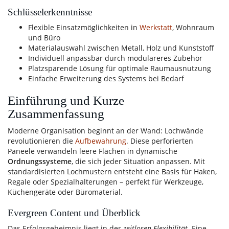
Schlüsselerkenntnisse
Flexible Einsatzmöglichkeiten in
Werkstatt
, Wohnraum
und Büro
Materialauswahl zwischen Metall, Holz und Kunststoff
Individuell anpassbar durch modulareres Zubehör
Platzsparende Lösung für optimale Raumausnutzung
Einfache Erweiterung des Systems bei Bedarf
Einführung und Kurze
Zusammenfassung
Moderne Organisation beginnt an der Wand: Lochwände
revolutionieren die
Aufbewahrung
. Diese perforierten
Paneele verwandeln leere Flächen in dynamische
Ordnungssysteme
, die sich jeder Situation anpassen. Mit
standardisierten Lochmustern entsteht eine Basis für Haken,
Regale oder Spezialhalterungen – perfekt für Werkzeuge,
Küchengeräte oder Büromaterial.
Evergreen Content und Überblick
Das Erfolgsgeheimnis liegt in der
zeitlosen Flexibilität
. Eine