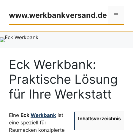
Zum
Inhalt
www.werkbankversand.de
Menü
springen
Eck Werkbank:
Praktische Lösung
für Ihre Werkstatt
Eine
Eck
Werkbank
ist
Inhaltsverzeichnis
eine speziell für
Raumecken konzipierte