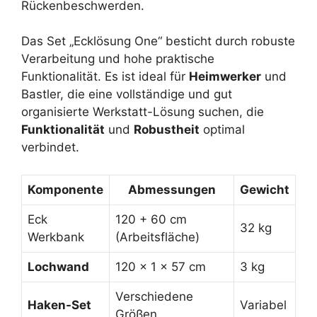
Rückenbeschwerden.
Das Set „Ecklösung One“ besticht durch robuste
Verarbeitung und hohe praktische
Funktionalität. Es ist ideal für
Heimwerker
und
Bastler, die eine vollständige und gut
organisierte Werkstatt-Lösung suchen, die
Funktionalität
und
Robustheit
optimal
verbindet.
Komponente
Abmessungen
Gewicht
Eck
120 + 60 cm
32 kg
Werkbank
(Arbeitsfläche)
Lochwand
120 x 1 x 57 cm
3 kg
Verschiedene
Haken-Set
Variabel
Größen