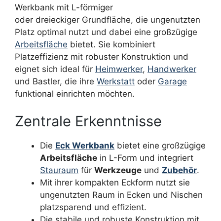
Werkbank mit L-förmiger
oder dreieckiger Grundfläche, die ungenutzten
Platz optimal nutzt und dabei eine großzügige
Arbeitsfläche
bietet. Sie kombiniert
Platzeffizienz mit robuster Konstruktion und
eignet sich ideal für
Heimwerker
,
Handwerker
und Bastler, die ihre
Werkstatt
oder
Garage
funktional einrichten möchten.
Zentrale Erkenntnisse
Die
Eck Werkbank
bietet eine großzügige
Arbeitsfläche
in L-Form und integriert
Stauraum
für
Werkzeuge
und
Zubehör
.
Mit ihrer kompakten Eckform nutzt sie
ungenutzten Raum in Ecken und Nischen
platzsparend und effizient.
Die stabile und robuste Konstruktion mit