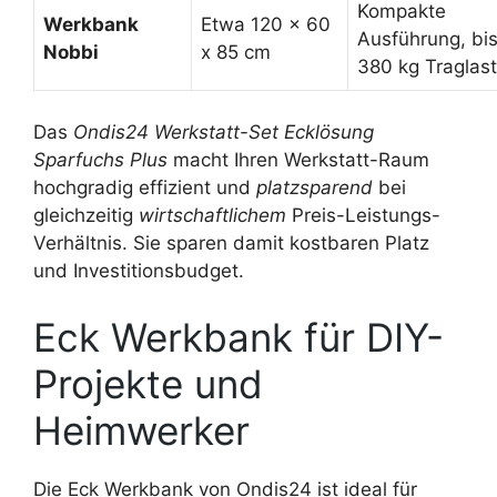
Kompakte
Werkbank
Etwa 120 x 60
Ausführung, bi
Nobbi
x 85 cm
380 kg Traglast
Das
Ondis24 Werkstatt-Set Ecklösung
Sparfuchs Plus
macht Ihren Werkstatt-Raum
hochgradig effizient und
platzsparend
bei
gleichzeitig
wirtschaftlichem
Preis-Leistungs-
Verhältnis. Sie sparen damit kostbaren Platz
und Investitionsbudget.
Eck Werkbank für DIY-
Projekte und
Heimwerker
Die Eck Werkbank von Ondis24 ist ideal für