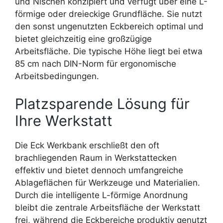
und Nischen konzipiert und verfügt über eine L-
förmige oder dreieckige Grundfläche. Sie nutzt
den sonst ungenutzten Eckbereich optimal und
bietet gleichzeitig eine großzügige
Arbeitsfläche. Die typische Höhe liegt bei etwa
85 cm nach DIN-Norm für ergonomische
Arbeitsbedingungen.
Platzsparende Lösung für
Ihre Werkstatt
Die Eck Werkbank erschließt den oft
brachliegenden Raum in Werkstattecken
effektiv und bietet dennoch umfangreiche
Ablageflächen für Werkzeuge und Materialien.
Durch die intelligente L-förmige Anordnung
bleibt die zentrale Arbeitsfläche der Werkstatt
frei, während die Eckbereiche produktiv genutzt