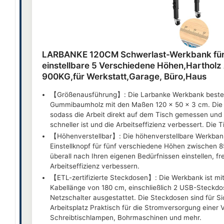
LARBANKE 120CM Schwerlast-Werkbank für 
einstellbare 5 Verschiedene Höhen,Hartholz 
900KG,für Werkstatt,Garage, Büro,Haus
【Größenausführung】: Die Larbanke Werkbank besteh
Gummibaumholz mit den Maßen 120 x 50 x 3 cm. Die W
sodass die Arbeit direkt auf dem Tisch gemessen un
schneller ist und die Arbeitseffizienz verbessert. Die 
【Höhenverstellbar】: Die höhenverstellbare Werkban
Einstellknopf für fünf verschiedene Höhen zwischen 8
überall nach Ihren eigenen Bedürfnissen einstellen, f
Arbeitseffizienz verbessern.
【ETL-zertifizierte Steckdosen】: Die Werkbank ist mit
Kabellänge von 180 cm, einschließlich 2 USB-Steckd
Netzschalter ausgestattet. Die Steckdosen sind für Sic
Arbeitsplatz Praktisch für die Stromversorgung einer 
Schreibtischlampen, Bohrmaschinen und mehr.