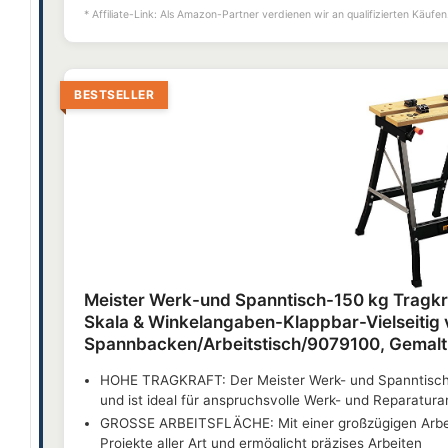
* Affiliate-Link: Als Amazon-Partner verdienen wir an qualifizierten Käufen
BESTSELLER
Meister Werk-und Spanntisch-150 kg Tragkr
Skala & Winkelangaben-Klappbar-Vielseitig 
Spannbacken/Arbeitstisch/9079100, Gemalt
HOHE TRAGKRAFT: Der Meister Werk- und Spanntisch b
und ist ideal für anspruchsvolle Werk- und Reparatura
GROSSE ARBEITSFLÄCHE: Mit einer großzügigen Arbeits
Projekte aller Art und ermöglicht präzises Arbeiten