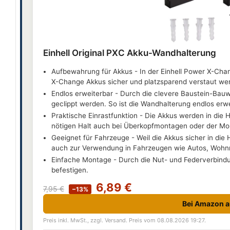
Einhell Original PXC Akku-Wandhalterung
Aufbewahrung für Akkus - In der Einhell Power X-Cha
X-Change Akkus sicher und platzsparend verstaut we
Endlos erweiterbar - Durch die clevere Baustein-Bauw
geclippt werden. So ist die Wandhalterung endlos erwe
Praktische Einrastfunktion - Die Akkus werden in die H
nötigen Halt auch bei Überkopfmontagen oder der Mo
Geeignet für Fahrzeuge - Weil die Akkus sicher in die
auch zur Verwendung in Fahrzeugen wie Autos, Wohnm
Einfache Montage - Durch die Nut- und Federverbindun
befestigen.
6,89 €
7,95 €
−13%
Bei Amazon 
Preis inkl. MwSt., zzgl. Versand. Preis vom 08.08.2026 19:27.