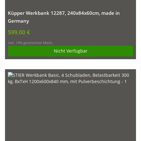
Küpper Werkbank 12287, 240x84x60cm, made in
Germany
599,00 €
inkl. 19% gesetzlicher MwSt.
Nicht Verfügbar