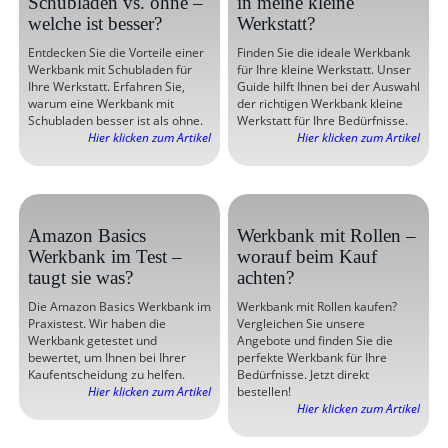
Schubladen vs. ohne –
in meine kleine
welche ist besser?
Werkstatt?
Entdecken Sie die Vorteile einer
Finden Sie die ideale Werkbank
Werkbank mit Schubladen für
für Ihre kleine Werkstatt. Unser
Ihre Werkstatt. Erfahren Sie,
Guide hilft Ihnen bei der Auswahl
warum eine Werkbank mit
der richtigen Werkbank kleine
Schubladen besser ist als ohne.
Werkstatt für Ihre Bedürfnisse.
Hier klicken zum Artikel
Hier klicken zum Artikel
Amazon Basics
Werkbank mit Rollen –
Werkbank im Test –
worauf beim Kauf
taugt sie was?
achten?
Die Amazon Basics Werkbank im
Werkbank mit Rollen kaufen?
Praxistest. Wir haben die
Vergleichen Sie unsere
Werkbank getestet und
Angebote und finden Sie die
bewertet, um Ihnen bei Ihrer
perfekte Werkbank für Ihre
Kaufentscheidung zu helfen.
Bedürfnisse. Jetzt direkt
Hier klicken zum Artikel
bestellen!
Hier klicken zum Artikel