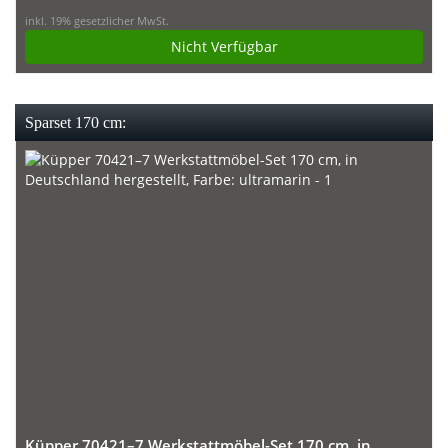
inkl. 19% gesetzlicher MwSt.
Nicht Verfügbar
Sparset 170 cm:
Küpper 70421–7 Werkstattmöbel-Set 170 cm, in