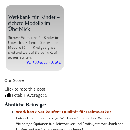
Werkbank für Kinder –
sichere Modelle im
Überblick
Sichere Werkbank für Kinder im
Überblick. Erfahren Sie, welche
Modelle für Ihr Kind geeignet
sind und worauf Sie beim Kauf
achten sollten.
Hier klicken zum Artikel
Our Score
Click to rate this post!
[Total:
1
Average:
5
]
Ähnliche Beiträge:
Werkbank Set kaufen: Qualität für Heimwerker
Entdecken Sie hochwertige Werkbank Sets für Ihre Werkstatt.
Vielseitige Optionen für Heimwerker und Profis. Jetzt werkbank set
kaufen und perfekt ausgestattet loslegen!...