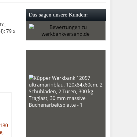
Das sagen unsere Kunden:
te,
): 79 x