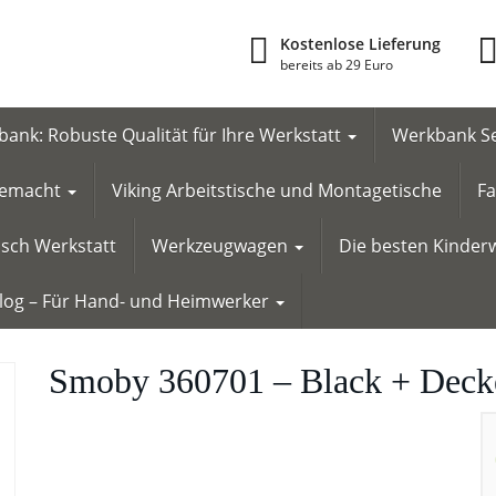
Kostenlose Lieferung
bereits ab 29 Euro
ank: Robuste Qualität für Ihre Werkstatt
Werkbank Se
 gemacht
Viking Arbeitstische und Montagetische
Fa
tisch Werkstatt
Werkzeugwagen
Die besten Kinderw
Blog – Für Hand- und Heimwerker
Smoby 360701 – Black + Deck