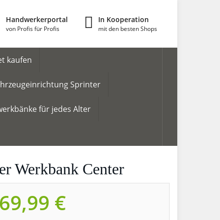
Handwerkerportal
In Kooperation
von Profis für Profis
mit den besten Shops
t kaufen
hrzeugeinrichtung Sprinter
erkbänke für jedes Alter
er Werkbank Center
69,99 €