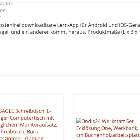
 kostenfrei downloadbare Lern-App für Android und iOS-Gerä
agel, und ein anderer kommt heraus, Produktmaße (L x B x H