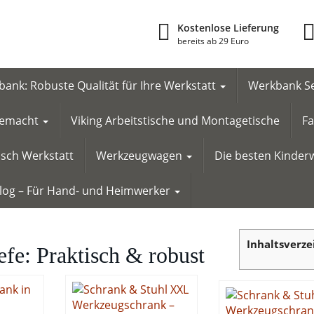
Kostenlose Lieferung
bereits ab 29 Euro
ank: Robuste Qualität für Ihre Werkstatt
Werkbank Se
 gemacht
Viking Arbeitstische und Montagetische
Fa
tisch Werkstatt
Werkzeugwagen
Die besten Kinderw
Blog – Für Hand- und Heimwerker
Inhaltsverze
fe: Praktisch & robust