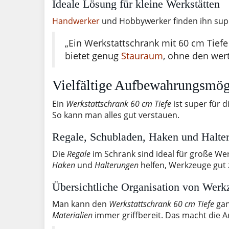
Ideale Lösung für kleine Werkstätten
Handwerker
und Hobbywerker finden ihn super.
„Ein Werkstattschrank mit 60 cm Tiefe i
bietet genug
Stauraum
, ohne den wer
Vielfältige Aufbewahrungsmög
Ein
Werkstattschrank 60 cm Tiefe
ist super für d
So kann man alles gut verstauen.
Regale, Schubladen, Haken und Halte
Die
Regale
im Schrank sind ideal für große We
Haken
und
Halterungen
helfen, Werkzeuge gut 
Übersichtliche Organisation von Werk
Man kann den
Werkstattschrank 60 cm Tiefe
gan
Materialien
immer griffbereit. Das macht die Arb