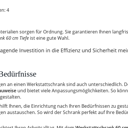
n: 4
rialien sorgen für Ordnung. Sie garantieren Ihnen langfris
nk 60 cm Tiefe
ist eine gute Wahl.
agende Investition in die Effizienz und Sicherheit mei
 Bedürfnisse
ngen an einen Werkstattschrank sind auch unterschiedlich. D
auweise
und bietet viele Anpassungsmöglichkeiten. So könn
gestalten.
lft Ihnen, die Einrichtung nach Ihren Bedürfnissen zu gesta
n austauschen. So wird der Schrank perfekt auf Ihre Bedür
ichtert Ihren Arbeitsalltag. Mit dem
Werkstattschrank 60 cm