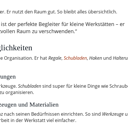
 Er nutzt den Raum gut. So bleibt alles übersichtlich.
st der perfekte Begleiter für kleine Werkstätten – er
tvollen Raum zu verschwenden.“
lichkeiten
ie Organisation. Er hat
Regale
,
Schubladen
,
Haken
und
Halter
rungen
rkzeuge.
Schubladen
sind super für kleine Dinge wie Schraub
zu organisieren.
zeugen und Materialien
z nach seinen Bedürfnissen einrichten. So sind
Werkzeuge
u
eit in der Werkstatt viel einfacher.