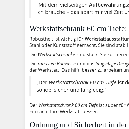
„Mit dem vielseitigen
Aufbewahrungs
ich brauche – das spart mir viel Zeit u
Werkstattschrank 60 cm Tiefe: 
Robustheit ist wichtig für
Werkstattausstattu
Stahl oder Kunststoff gemacht. Sie sind stabil 
Die
Werkstattschränke
sind stark. Sie können v
Die
robusten Bauweise
und das
langlebige Desig
der Werkstatt. Das hilft, besser zu arbeiten u
„Der
Werkstattschrank 60 cm Tiefe
ist d
solide, sicher und langlebig.“
Der
Werkstattschrank 60 cm Tiefe
ist super für 
Er macht Ihre Werkstatt besser.
Ordnung und Sicherheit in der