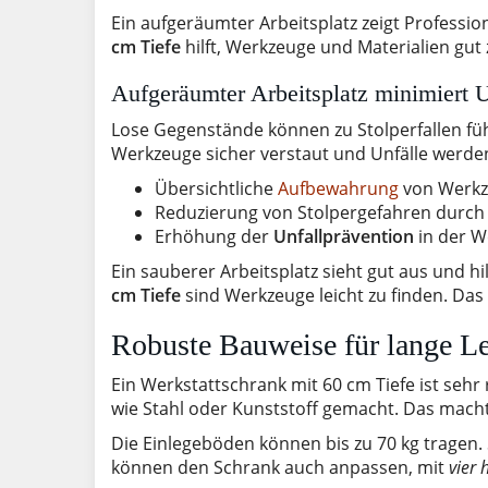
Ein aufgeräumter Arbeitsplatz zeigt Professiona
cm Tiefe
hilft, Werkzeuge und Materialien gut 
Aufgeräumter Arbeitsplatz minimiert U
Lose Gegenstände können zu Stolperfallen fü
Werkzeuge sicher verstaut und Unfälle werden
Übersichtliche
Aufbewahrung
von Werkz
Reduzierung von Stolpergefahren durch
Erhöhung der
Unfallprävention
in der W
Ein sauberer Arbeitsplatz sieht gut aus und hi
cm Tiefe
sind Werkzeuge leicht zu finden. Das
Robuste Bauweise für lange L
Ein Werkstattschrank mit 60 cm Tiefe ist sehr 
wie Stahl oder Kunststoff gemacht. Das macht 
Die Einlegeböden können bis zu 70 kg tragen
können den Schrank auch anpassen, mit
vier