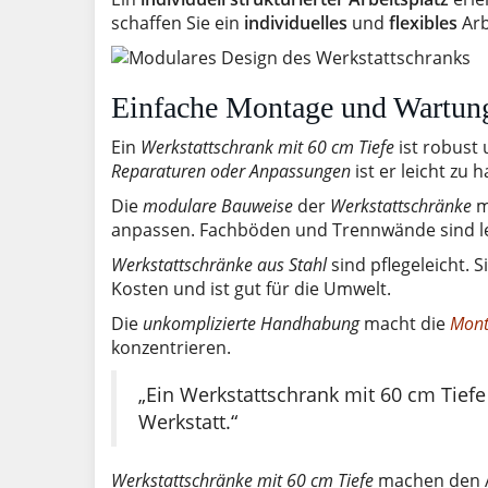
schaffen Sie ein
individuelles
und
flexibles
Arb
Einfache Montage und Wartun
Ein
Werkstattschrank mit 60 cm Tiefe
ist robust 
Reparaturen oder Anpassungen
ist er leicht zu
Die
modulare Bauweise
der
Werkstattschränke
m
anpassen. Fachböden und Trennwände sind le
Werkstattschränke aus Stahl
sind pflegeleicht. 
Kosten und ist gut für die Umwelt.
Die
unkomplizierte Handhabung
macht die
Mont
konzentrieren.
„Ein Werkstattschrank mit 60 cm Tiefe 
Werkstatt.“
Werkstattschränke mit 60 cm Tiefe
machen den Ar