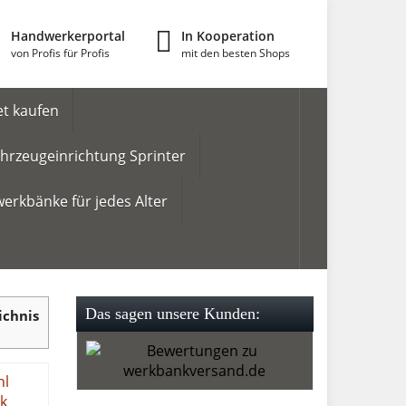
Handwerkerportal
In Kooperation
von Profis für Profis
mit den besten Shops
t kaufen
hrzeugeinrichtung Sprinter
erkbänke für jedes Alter
Das sagen unsere Kunden:
ichnis