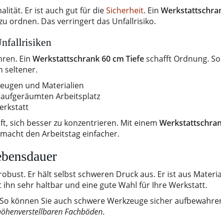
lität. Er ist auch gut für die
Sicherheit
. Ein
Werkstattschra
zu ordnen. Das verringert das Unfallrisiko.
nfallrisiken
hren. Ein
Werkstattschrank 60 cm Tiefe
schafft Ordnung. So
 seltener.
eugen und Materialien
 aufgeräumten Arbeitsplatz
erkstatt
lft, sich besser zu konzentrieren. Mit einem
Werkstattschran
 macht den Arbeitstag einfacher.
ebensdauer
robust. Er hält selbst schweren Druck aus. Er ist aus Materia
ihn sehr haltbar und eine gute Wahl für Ihre Werkstatt.
. So können Sie auch schwere Werkzeuge sicher aufbewahren
 höhenverstellbaren Fachböden
.