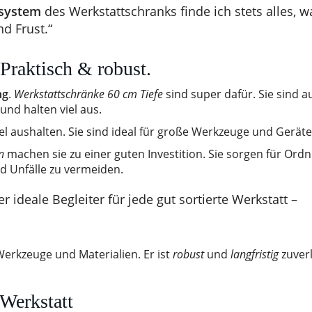
system
des Werkstattschranks finde ich stets alles, w
nd Frust.“
Praktisch & robust.
ng
.
Werkstattschränke 60 cm Tiefe
sind super dafür. Sie sind a
und halten viel aus.
iel aushalten. Sie sind ideal für große Werkzeuge und Geräte
n
machen sie zu einer guten Investition. Sie sorgen für Ord
nd Unfälle zu vermeiden.
er ideale Begleiter für jede gut sortierte Werkstatt –
Werkzeuge und Materialien. Er ist
robust
und
langfristig
zuverl
 Werkstatt