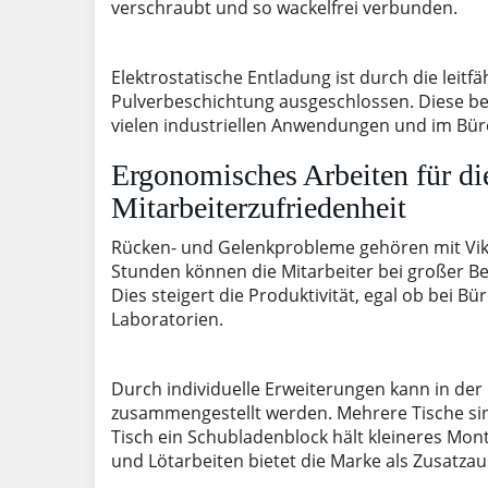
verschraubt und so wackelfrei verbunden.
Elektrostatische Entladung ist durch die leit
Pulverbeschichtung ausgeschlossen. Diese bes
vielen industriellen Anwendungen und im Bür
Ergonomisches Arbeiten für di
Mitarbeiterzufriedenheit
Rücken- und Gelenkprobleme gehören mit Viki
Stunden können die Mitarbeiter bei großer Bein
Dies steigert die Produktivität, egal ob bei B
Laboratorien.
Durch individuelle Erweiterungen kann in der
zusammengestellt werden. Mehrere Tische sin
Tisch ein Schubladenblock hält kleineres Mont
und Lötarbeiten bietet die Marke als Zusatza