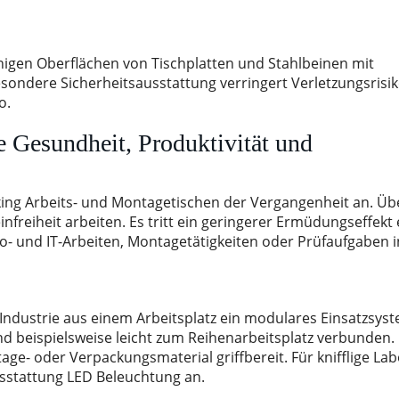
fähigen Oberflächen von Tischplatten und Stahlbeinen mit
ondere Sicherheitsausstattung verringert Verletzungsrisik
o.
e Gesundheit, Produktivität und
ng Arbeits- und Montagetischen der Vergangenheit an. Übe
freiheit arbeiten. Es tritt ein geringerer Ermüdungseffekt 
üro- und IT-Arbeiten, Montagetätigkeiten oder Prüfaufgaben i
 Industrie aus einem Arbeitsplatz ein modulares Einsatzsys
d beispielsweise leicht zum Reihenarbeitsplatz verbunden.
age- oder Verpackungsmaterial griffbereit. Für knifflige Lab
usstattung LED Beleuchtung an.