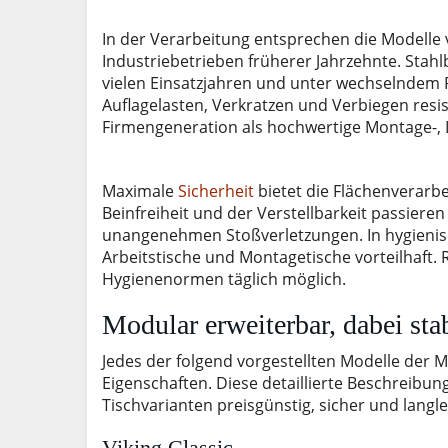
In der Verarbeitung entsprechen die Modelle 
Industriebetrieben früherer Jahrzehnte. Stah
vielen Einsatzjahren und unter wechselndem R
Auflagelasten, Verkratzen und Verbiegen resis
Firmengeneration als hochwertige Montage-, 
Maximale
Sicherheit
bietet die Flächenverar
Beinfreiheit und der Verstellbarkeit passiere
unangenehmen Stoßverletzungen. In hygienisc
Arbeitstische und Montagetische vorteilhaft.
Hygienenormen täglich möglich.
Modular erweiterbar, dabei sta
Jedes der folgend vorgestellten Modelle der 
Eigenschaften. Diese detaillierte Beschreibung
Tischvarianten preisgünstig, sicher und langl
Viking Classic