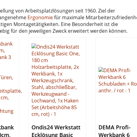
ellung von Arbeitsplatzlösungen seit 1960. Ziel der
ne angenehme
Ergonomie
für maximale Mitarbeiterzufriedenh
igen Montagetätigkeiten. Eine Besonderheit ist die
ebig für den jeweiligen Zweck erweitert werden können.
kbank
Ondis24 Werkstatt
DEMA Profi-
0cm,
Ecklösung Basic
Werkbank 6