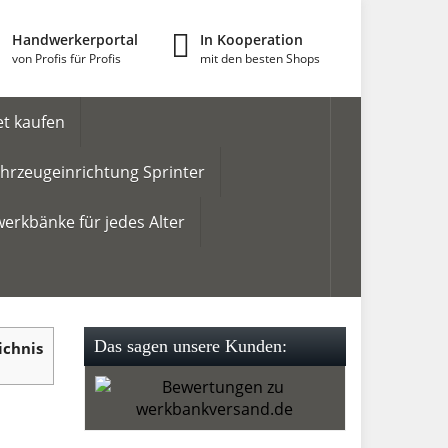
Handwerkerportal
In Kooperation
von Profis für Profis
mit den besten Shops
t kaufen
hrzeugeinrichtung Sprinter
erkbänke für jedes Alter
Das sagen unsere Kunden:
ichnis