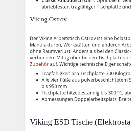
Classic Anbautisch US-1:
Optimale Erweit
abriebfester, tragfähiger Tischplatte u
Viking Ostrov
Der Viking Arbeitstisch Ostrov ist eine belas
Manufakturen, Werkstätten und anderen Arbeit
ohne Raumverlust. Anders als bei den Classic
verbunden. Mittig über beiden Tischplatten n
Zubehör
auf. Wichtige technische Eigenschaft
Tragfähigkeit pro Tischplatte 300 Kilo
Alle vier Füße aus pulverbeschichtetem
bis 950 mm
Tischplatte hitzebeständig bis 300 °C, a
Abmessungen Doppelarbeitsplatz: Breit
Viking ESD Tische (Elektrosta