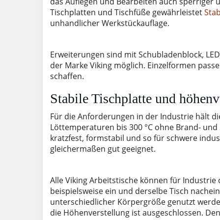
das Auflegen und Bearbeiten auch sperriger 
Tischplatten und Tischfüße gewährleistet
Stab
unhandlicher Werkstückauflage.
Erweiterungen sind mit Schubladenblock, LED
der Marke Viking möglich. Einzelformen passe
schaffen.
Stabile Tischplatte und höhenve
Für die Anforderungen in der Industrie hält di
Löttemperaturen bis 300 °C ohne Brand- und 
kratzfest, formstabil und so für schwere ind
gleichermaßen gut geeignet.
Alle Viking Arbeitstische können für Industrie
beispielsweise ein und derselbe Tisch nachei
unterschiedlicher Körpergröße genutzt werden
die Höhenverstellung ist ausgeschlossen. Den