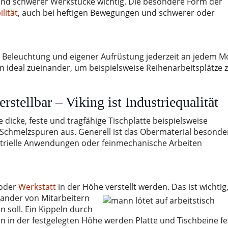
und schwerer Werkstücke wichtig. Die besondere Form der
ilität
, auch bei heftigen Bewegungen und schwerer oder
 Beleuchtung und eigener Aufrüstung jederzeit an jedem M
n ideal zueinander, um beispielsweise Reihenarbeitsplätze 
rstellbar – Viking ist Industriequalität
e dicke, feste und tragfähige Tischplatte beispielsweise
Schmelzspuren aus. Generell ist das Obermaterial besonde
ustrielle Anwendungen oder feinmechanische Arbeiten
 oder
Werkstatt
in der Höhe verstellt werden. Das ist wichtig
nander von Mitarbeitern
 soll. Ein Kippeln durch
n in der festgelegten Höhe werden Platte und Tischbeine fe