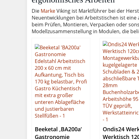
Die
Marke
Viking ist Marktführer bei der Herst
Neuentwicklungen bei Arbeitstischen ist ei
beim Prüfen, Montieren, Verpacken oder sonst
Modellzusammenstellung in Modulen, die beli
Beeketal ‚BA200a‘
Ondis24 Wer
Gastronomie
Werktisch 12