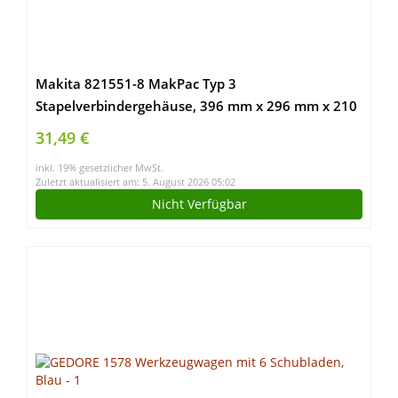
Makita 821551-8 MakPac Typ 3
Stapelverbindergehäuse, 396 mm x 296 mm x 210
mm, Blau
31,49 €
inkl. 19% gesetzlicher MwSt.
Zuletzt aktualisiert am: 5. August 2026 05:02
Nicht Verfügbar