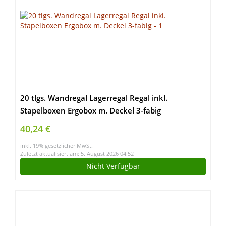
20 tlgs. Wandregal Lagerregal Regal inkl.
Stapelboxen Ergobox m. Deckel 3-fabig
40,24 €
inkl. 19% gesetzlicher MwSt.
Zuletzt aktualisiert am: 5. August 2026 04:52
Nicht Verfügbar