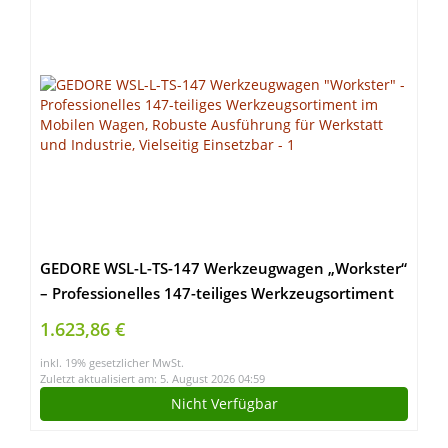
GEDORE WSL-L-TS-147 Werkzeugwagen „Workster“
– Professionelles 147-teiliges Werkzeugsortiment
im Mobilen Wagen, Robuste Ausführung für
1.623,86 €
Werkstatt und Industrie, Vielseitig Einsetzbar
inkl. 19% gesetzlicher MwSt.
Zuletzt aktualisiert am: 5. August 2026 04:59
Nicht Verfügbar