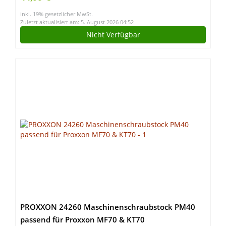
inkl. 19% gesetzlicher MwSt.
Zuletzt aktualisiert am: 5. August 2026 04:52
Nicht Verfügbar
PROXXON 24260 Maschinenschraubstock PM40
passend für Proxxon MF70 & KT70