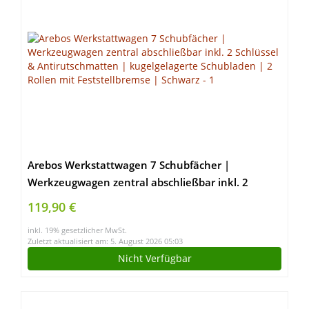
Arebos Werkstattwagen 7 Schubfächer |
Werkzeugwagen zentral abschließbar inkl. 2
Schlüssel & Antirutschmatten | kugelgelagerte
119,90 €
Schubladen | 2 Rollen mit Feststellbremse |
inkl. 19% gesetzlicher MwSt.
Schwarz
Zuletzt aktualisiert am: 5. August 2026 05:03
Nicht Verfügbar