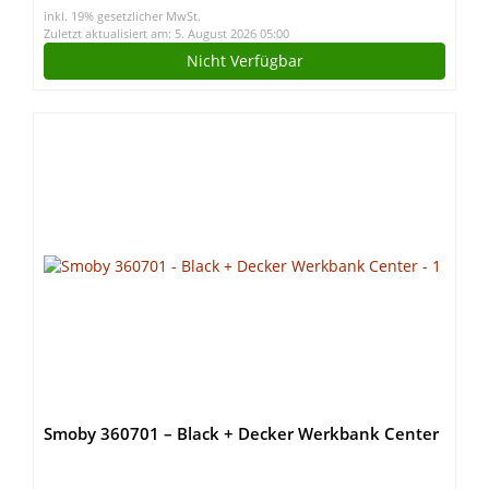
inkl. 19% gesetzlicher MwSt.
(schwarz)
Zuletzt aktualisiert am: 5. August 2026 05:00
Nicht Verfügbar
Smoby 360701 – Black + Decker Werkbank Center