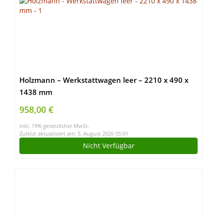
Holzmann – Werkstattwagen leer – 2210 x 490 x
1438 mm
958,00 €
inkl. 19% gesetzlicher MwSt.
Zuletzt aktualisiert am: 5. August 2026 05:01
Nicht Verfügbar