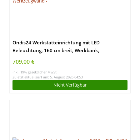
Ondis24 Werkstatteinrichtung mit LED
Beleuchtung, 160 cm breit, Werkbank,
Werkzeugschrank, Werkzeugwand
709,00 €
inkl. 19% gesetzlicher MwSt.
Zuletzt aktualisiert am: 5. August 2026 04:53
Nicht Verfügbar