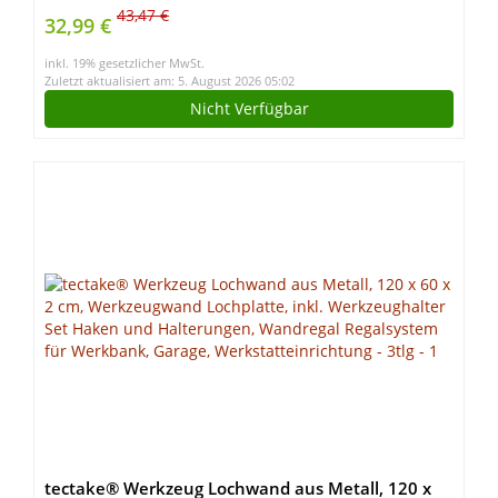
43,47 €
32,99 €
inkl. 19% gesetzlicher MwSt.
Zuletzt aktualisiert am: 5. August 2026 05:02
Nicht Verfügbar
tectake® Werkzeug Lochwand aus Metall, 120 x