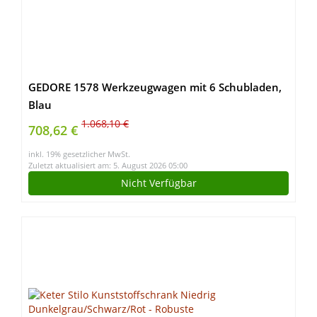
GEDORE 1578 Werkzeugwagen mit 6 Schubladen,
Blau
1.068,10 €
708,62 €
inkl. 19% gesetzlicher MwSt.
Zuletzt aktualisiert am: 5. August 2026 05:00
Nicht Verfügbar