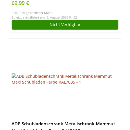
69,99 €
inkl. 19% gesetzlicher MwSt.
Zuletzt aktualisiert am: 5. August 2026 04:52
Nicht Verfügbar
ADB Schubladenschrank Metallschrank Mammut