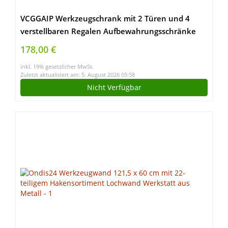
VCGGAIP Werkzeugschrank mit 2 Türen und 4
verstellbaren Regalen Aufbewahrungsschränke
Garagenschränke abschließbar Metallschrank für
178,00 €
Büro, Zuhause, Garage (Dunkelgrau)
inkl. 19% gesetzlicher MwSt.
Zuletzt aktualisiert am: 5. August 2026 05:58
Nicht Verfügbar