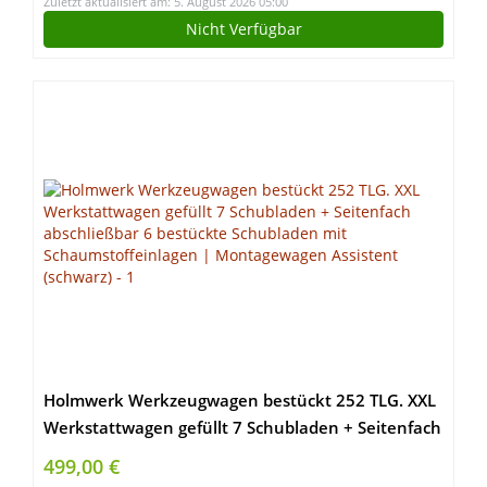
Zuletzt aktualisiert am: 5. August 2026 05:00
Nicht Verfügbar
Holmwerk Werkzeugwagen bestückt 252 TLG. XXL
Werkstattwagen gefüllt 7 Schubladen + Seitenfach
abschließbar 6 bestückte Schubladen mit
499,00 €
Schaumstoffeinlagen | Montagewagen Assistent