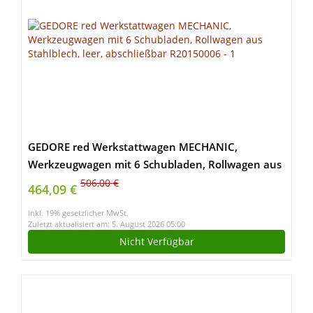
GEDORE red Werkstattwagen MECHANIC,
Werkzeugwagen mit 6 Schubladen, Rollwagen aus
Stahlblech, leer, abschließbar R20150006
506,00 €
464,09 €
inkl. 19% gesetzlicher MwSt.
Zuletzt aktualisiert am: 5. August 2026 05:00
Nicht Verfügbar