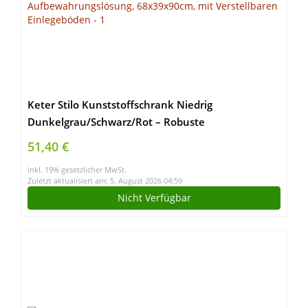
Keter Stilo Kunststoffschrank Niedrig
Dunkelgrau/Schwarz/Rot – Robuste
Aufbewahrungslösung, 68x39x90cm, mit
51,40 €
Verstellbaren Einlegeböden
inkl. 19% gesetzlicher MwSt.
Zuletzt aktualisiert am: 5. August 2026 04:59
Nicht Verfügbar