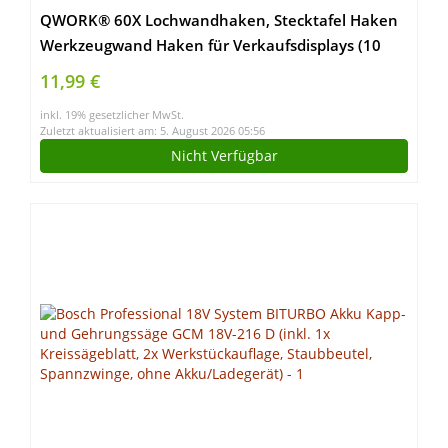
QWORK® 60X Lochwandhaken, Stecktafel Haken
Werkzeugwand Haken für Verkaufsdisplays (10
cm)
11,99 €
inkl. 19% gesetzlicher MwSt.
Zuletzt aktualisiert am: 5. August 2026 05:56
Nicht Verfügbar