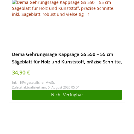
Dema Gehrungssäge Kappsäge GS 550 – 55 cm
Sägeblatt für Holz und Kunststoff, präzise Schnitte,
inkl. Sägeblatt, robust und vielseitig
34,90 €
inkl. 19% gesetzlicher MwSt.
Zuletzt aktualisiert am: 5. August 2026 05:04
Nicht Verfügbar