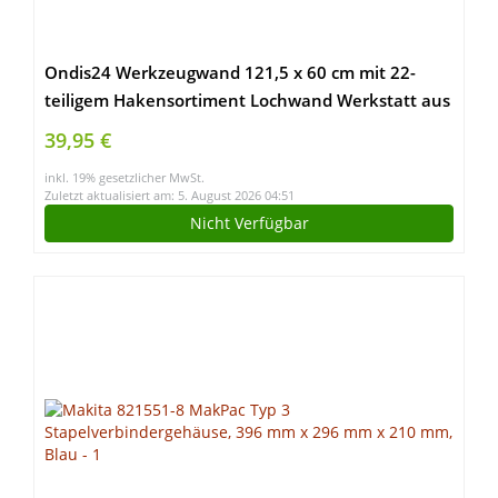
Ondis24 Werkzeugwand 121,5 x 60 cm mit 22-
teiligem Hakensortiment Lochwand Werkstatt aus
Metall
39,95 €
inkl. 19% gesetzlicher MwSt.
Zuletzt aktualisiert am: 5. August 2026 04:51
Nicht Verfügbar