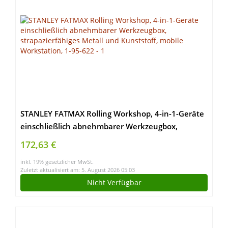
STANLEY FATMAX Rolling Workshop, 4-in-1-Geräte
einschließlich abnehmbarer Werkzeugbox,
strapazierfähiges Metall und Kunststoff, mobile
172,63 €
Workstation, 1-95-622
inkl. 19% gesetzlicher MwSt.
Zuletzt aktualisiert am: 5. August 2026 05:03
Nicht Verfügbar