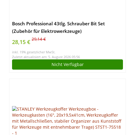
Bosch Professional 43tlg. Schrauber Bit Set
(Zubehör für Elektrowerkzeuge)
29,14 €
28,15 €
inkl. 19% gesetzlicher MwSt.
Zuletzt aktualisiert am: 5. August 2026 05:56
Nicht Verfügbar