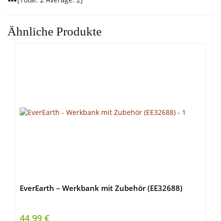
Ähnliche Produkte
EverEarth – Werkbank mit Zubehör (EE32688)
44,99 €