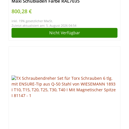
Maxi Schubladen Farbe RAL7035
800,28 €
inkl. 19% gesetzlicher MwSt.
Zuletzt aktualisiert am: 5. August 2026 04:54
Nicht Verfügbar