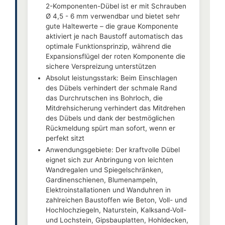
2-Komponenten-Dübel ist er mit Schrauben
Ø 4,5 - 6 mm verwendbar und bietet sehr
gute Haltewerte – die graue Komponente
aktiviert je nach Baustoff automatisch das
optimale Funktionsprinzip, während die
Expansionsflügel der roten Komponente die
sichere Verspreizung unterstützen
Absolut leistungsstark: Beim Einschlagen
des Dübels verhindert der schmale Rand
das Durchrutschen ins Bohrloch, die
Mitdrehsicherung verhindert das Mitdrehen
des Dübels und dank der bestmöglichen
Rückmeldung spürt man sofort, wenn er
perfekt sitzt
Anwendungsgebiete: Der kraftvolle Dübel
eignet sich zur Anbringung von leichten
Wandregalen und Spiegelschränken,
Gardinenschienen, Blumenampeln,
Elektroinstallationen und Wanduhren in
zahlreichen Baustoffen wie Beton, Voll- und
Hochlochziegeln, Naturstein, Kalksand-Voll-
und Lochstein, Gipsbauplatten, Hohldecken,