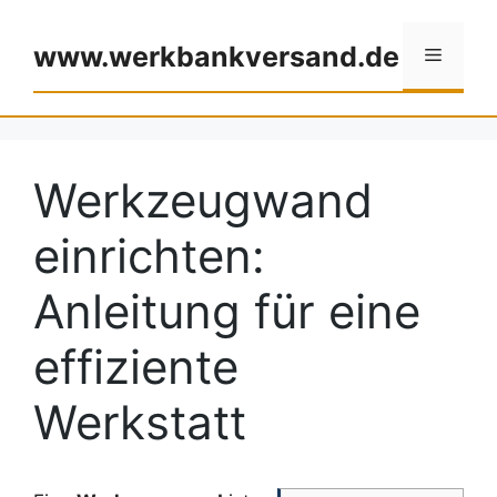
Zum
Inhalt
www.werkbankversand.de
Menü
springen
Werkzeugwand
einrichten:
Anleitung für eine
effiziente
Werkstatt