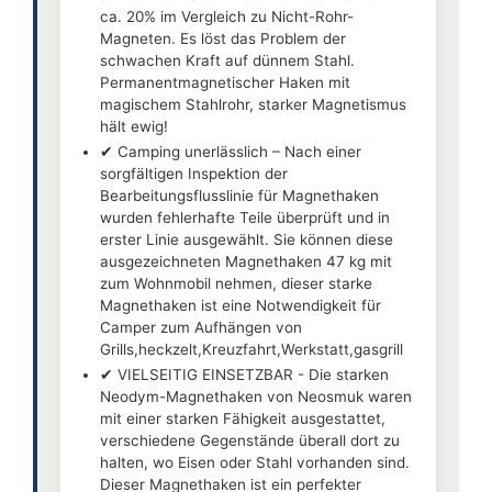
ca. 20% im Vergleich zu Nicht-Rohr-
Magneten. Es löst das Problem der
schwachen Kraft auf dünnem Stahl.
Permanentmagnetischer Haken mit
magischem Stahlrohr, starker Magnetismus
hält ewig!
✔ Camping unerlässlich – Nach einer
sorgfältigen Inspektion der
Bearbeitungsflusslinie für Magnethaken
wurden fehlerhafte Teile überprüft und in
erster Linie ausgewählt. Sie können diese
ausgezeichneten Magnethaken 47 kg mit
zum Wohnmobil nehmen, dieser starke
Magnethaken ist eine Notwendigkeit für
Camper zum Aufhängen von
Grills,heckzelt,Kreuzfahrt,Werkstatt,gasgrill
✔ VIELSEITIG EINSETZBAR - Die starken
Neodym-Magnethaken von Neosmuk waren
mit einer starken Fähigkeit ausgestattet,
verschiedene Gegenstände überall dort zu
halten, wo Eisen oder Stahl vorhanden sind.
Dieser Magnethaken ist ein perfekter