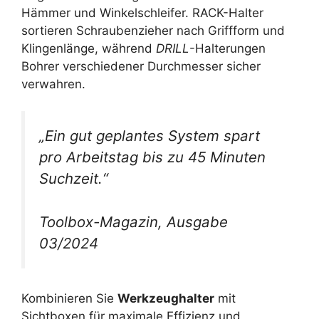
Hämmer und Winkelschleifer. RACK-Halter
sortieren Schraubenzieher nach Griffform und
Klingenlänge, während
DRILL
-Halterungen
Bohrer verschiedener Durchmesser sicher
verwahren.
„Ein gut geplantes System spart
pro Arbeitstag bis zu 45 Minuten
Suchzeit.“
Toolbox-Magazin, Ausgabe
03/2024
Kombinieren Sie
Werkzeughalter
mit
Sichtboxen für maximale Effizienz und