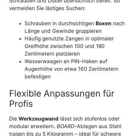
Schrauben und Dübel übersichtlich bereit. So
vermeiden Sie lästiges Suchen:
Schrauben in durchsichtigen
Boxen
nach
Länge und Gewinde gruppieren
Häufig genutzte Zangen in optimaler
Greifhöhe zwischen 100 und 180
Zentimetern platzieren
Wasserwaagen an PIN-Haken auf
Augenhöhe von etwa 160 Zentimetern
befestigen
Flexible Anpassungen für
Profis
Die
Werkzeugwand
lässt sich stufenlos oder
modular erweitern.
BOARD
-Ablagen aus Stahl
tragen bis zu 5 Kilogramm – ideal für schwere