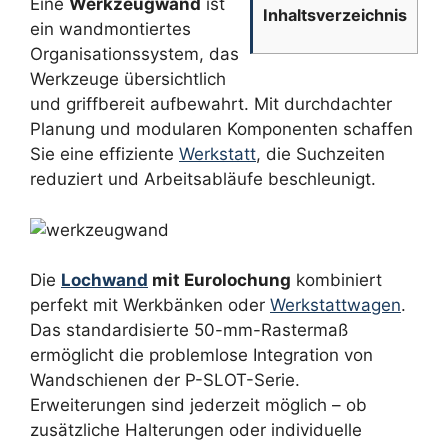
Eine
Werkzeugwand
ist
Inhaltsverzeichnis
ein wandmontiertes
Organisationssystem, das
Werkzeuge übersichtlich
und griffbereit aufbewahrt. Mit durchdachter
Planung und modularen Komponenten schaffen
Sie eine effiziente
Werkstatt
, die Suchzeiten
reduziert und Arbeitsabläufe beschleunigt.
Die
Lochwand
mit Eurolochung
kombiniert
perfekt mit Werkbänken oder
Werkstattwagen
.
Das standardisierte 50-mm-Rastermaß
ermöglicht die problemlose Integration von
Wandschienen der P-SLOT-Serie.
Erweiterungen sind jederzeit möglich – ob
zusätzliche Halterungen oder individuelle