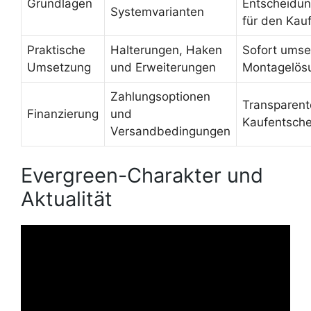
Grundlagen
Entscheidu
Systemvarianten
für den Kau
Praktische
Halterungen, Haken
Sofort umse
Umsetzung
und Erweiterungen
Montagelös
Zahlungsoptionen
Transparent
Finanzierung
und
Kaufentsch
Versandbedingungen
Evergreen-Charakter und
Aktualität