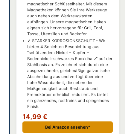
magnetischer Schlüsselhalter. Mit diesem
Magnethaken können Sie Ihre Werkzeuge
auch neben dem Werkzeugkasten
aufhängen. Unsere magnetischen Haken
eignen sich hervorragend für Grill, Topf,
Tasse, Utensilien und Backofen.
✔ STARKER KORROSIONSSCHUTZ - Wir
bieten 4 Schichten Beschichtung aus
"schützendem Nickel + Kupfer +
Bodennickel+schwarzes Epoxidharz" auf der
Stahlbasis an. Es zeichnet sich durch eine
ausgezeichnete, gleichmäßige galvanische
Abscheidung aus und verfügt über eine
hohe Waschbarkeit, die neben der
Maßgenauigkeit auch Reststaub und
Fremdkörper erheblich reduziert. Es bietet
ein glänzendes, rostfreies und spiegelndes
Finish.
14,99 €
Bei Amazon ansehen*