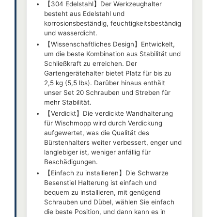
【304 Edelstahl】Der Werkzeughalter
besteht aus Edelstahl und
korrosionsbeständig, feuchtigkeitsbeständig
und wasserdicht.
【Wissenschaftliches Design】Entwickelt,
um die beste Kombination aus Stabilität und
Schließkraft zu erreichen. Der
Gartengerätehalter bietet Platz für bis zu
2,5 kg (5,5 lbs). Darüber hinaus enthält
unser Set 20 Schrauben und Streben für
mehr Stabilität.
【Verdickt】Die verdickte Wandhalterung
für Wischmopp wird durch Verdickung
aufgewertet, was die Qualität des
Bürstenhalters weiter verbessert, enger und
langlebiger ist, weniger anfällig für
Beschädigungen.
【Einfach zu installieren】Die Schwarze
Besenstiel Halterung ist einfach und
bequem zu installieren, mit genügend
Schrauben und Dübel, wählen Sie einfach
die beste Position, und dann kann es in