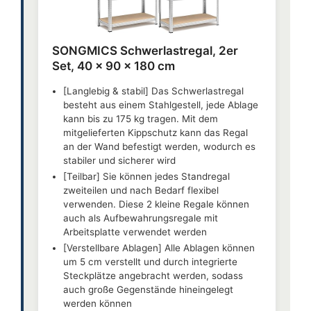
SONGMICS Schwerlastregal, 2er
Set, 40 x 90 x 180 cm
[Langlebig & stabil] Das Schwerlastregal
besteht aus einem Stahlgestell, jede Ablage
kann bis zu 175 kg tragen. Mit dem
mitgelieferten Kippschutz kann das Regal
an der Wand befestigt werden, wodurch es
stabiler und sicherer wird
[Teilbar] Sie können jedes Standregal
zweiteilen und nach Bedarf flexibel
verwenden. Diese 2 kleine Regale können
auch als Aufbewahrungsregale mit
Arbeitsplatte verwendet werden
[Verstellbare Ablagen] Alle Ablagen können
um 5 cm verstellt und durch integrierte
Steckplätze angebracht werden, sodass
auch große Gegenstände hineingelegt
werden können