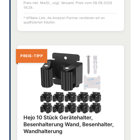
Preis inkl. MwSt., zzgl. Versand. Preis vom 08.08.2026
19:26.
* Affiliate-Link: Als Amazon-Partner verdienen wir an
qualifizierten Käufen.
PREIS-TIPP
Hejo 10 Stück Gerätehalter,
Besenhalterung Wand, Besenhalter,
Wandhalterung