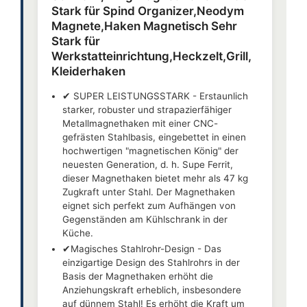
Stark für Spind Organizer,Neodym
Magnete,Haken Magnetisch Sehr
Stark für
Werkstatteinrichtung,Heckzelt,Grill,
Kleiderhaken
✔ SUPER LEISTUNGSSTARK - Erstaunlich
starker, robuster und strapazierfähiger
Metallmagnethaken mit einer CNC-
gefrästen Stahlbasis, eingebettet in einen
hochwertigen "magnetischen König" der
neuesten Generation, d. h. Supe Ferrit,
dieser Magnethaken bietet mehr als 47 kg
Zugkraft unter Stahl. Der Magnethaken
eignet sich perfekt zum Aufhängen von
Gegenständen am Kühlschrank in der
Küche.
✔Magisches Stahlrohr-Design - Das
einzigartige Design des Stahlrohrs in der
Basis der Magnethaken erhöht die
Anziehungskraft erheblich, insbesondere
auf dünnem Stahl! Es erhöht die Kraft um