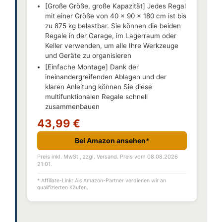
[Große Größe, große Kapazität] Jedes Regal
mit einer Größe von 40 x 90 x 180 cm ist bis
zu 875 kg belastbar. Sie können die beiden
Regale in der Garage, im Lagerraum oder
Keller verwenden, um alle Ihre Werkzeuge
und Geräte zu organisieren
[Einfache Montage] Dank der
ineinandergreifenden Ablagen und der
klaren Anleitung können Sie diese
multifunktionalen Regale schnell
zusammenbauen
43,99 €
Bei Amazon ansehen*
Preis inkl. MwSt., zzgl. Versand. Preis vom 08.08.2026
21:01.
* Affiliate-Link: Als Amazon-Partner verdienen wir an
qualifizierten Käufen.