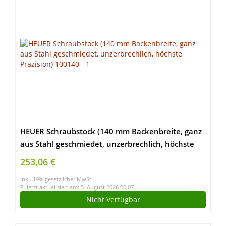
HEUER Schraubstock (140 mm Backenbreite, ganz
aus Stahl geschmiedet, unzerbrechlich, höchste
Präzision) 100140
253,06 €
inkl. 19% gesetzlicher MwSt.
Zuletzt aktualisiert am: 5. August 2026 00:07
Nicht Verfügbar