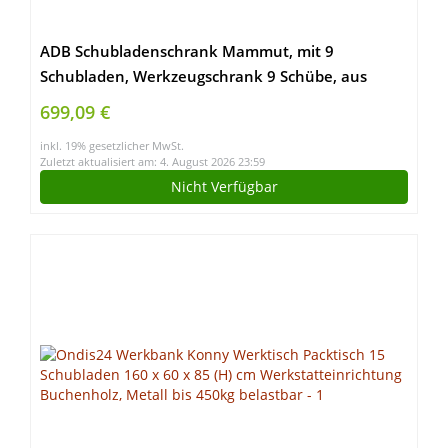
ADB Schubladenschrank Mammut, mit 9
Schubladen, Werkzeugschrank 9 Schübe, aus
Metall, für die Werkstatt als Materialschrank,
699,09 €
Komplett vormontiert, abschließbar, 70×43,5×120
inkl. 19% gesetzlicher MwSt.
cm, Hergestellt in der EU
Zuletzt aktualisiert am: 4. August 2026 23:59
Nicht Verfügbar