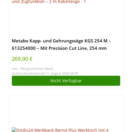
Metabo Kapp- und Gehrungssäge KGS 254 M –
613254000 – Mit Precision Cut Line, 254 mm
Sägeblatt und Zugfunktion – 2 m Kabellänge
269,00 €
inkl. 19% gesetzlicher MwSt.
Zuletzt aktualisiert am: 5. August 2026 00:09
Nicht Verfügbar