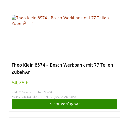
Theo Klein 8574 – Bosch Werkbank mit 77 Teilen
ZubehÃr
54,28 €
inkl. 19% gesetzlicher MwSt.
Zuletzt aktualisiert am: 4. August 2026 23:57
Nicht Verfügbar