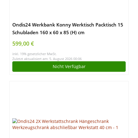
Ondis24 Werkbank Konny Werktisch Packtisch 15
Schubladen 160 x 60 x 85 (H) cm
Werkstatteinrichtung Buchenholz, Metall bis
599,00 €
450kg belastbar
inkl. 19% gesetzlicher MwSt.
Zuletzt aktualisiert am: 5. August 2026 00:06
Nicht Verfügbar