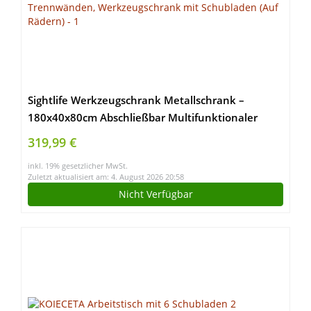
Sightlife Werkzeugschrank Metallschrank –
180x40x80cm Abschließbar Multifunktionaler
Stahlschrank, Werkstattschrank mit Verstellbaren
319,99 €
Trennwänden, Werkzeugschrank mit Schubladen
inkl. 19% gesetzlicher MwSt.
(Auf Rädern)
Zuletzt aktualisiert am: 4. August 2026 20:58
Nicht Verfügbar