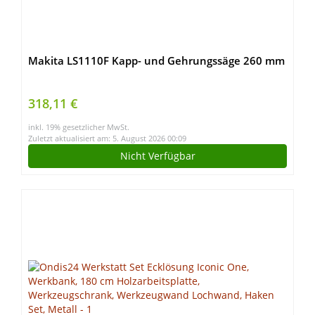
Makita LS1110F Kapp- und Gehrungssäge 260 mm
318,11 €
inkl. 19% gesetzlicher MwSt.
Zuletzt aktualisiert am: 5. August 2026 00:09
Nicht Verfügbar