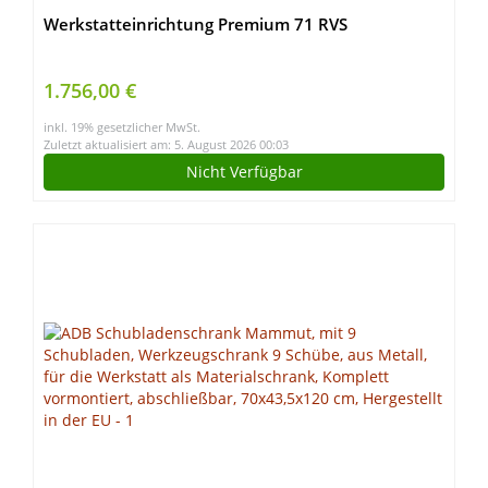
Werkstatteinrichtung Premium 71 RVS
1.756,00 €
inkl. 19% gesetzlicher MwSt.
Zuletzt aktualisiert am: 5. August 2026 00:03
Nicht Verfügbar