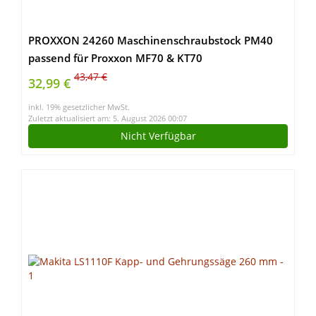
PROXXON 24260 Maschinenschraubstock PM40
passend für Proxxon MF70 & KT70
43,47 €
32,99 €
inkl. 19% gesetzlicher MwSt.
Zuletzt aktualisiert am: 5. August 2026 00:07
Nicht Verfügbar