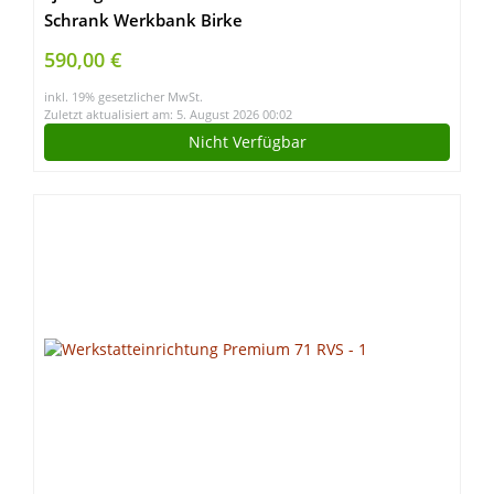
Schrank Werkbank Birke
590,00 €
inkl. 19% gesetzlicher MwSt.
Zuletzt aktualisiert am: 5. August 2026 00:02
Nicht Verfügbar