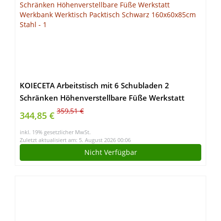
KOIECETA Arbeitstisch mit 6 Schubladen 2
Schränken Höhenverstellbare Füße Werkstatt
Werkbank Werktisch Packtisch Schwarz
359,51 €
344,85 €
160x60x85cm Stahl
inkl. 19% gesetzlicher MwSt.
Zuletzt aktualisiert am: 5. August 2026 00:06
Nicht Verfügbar