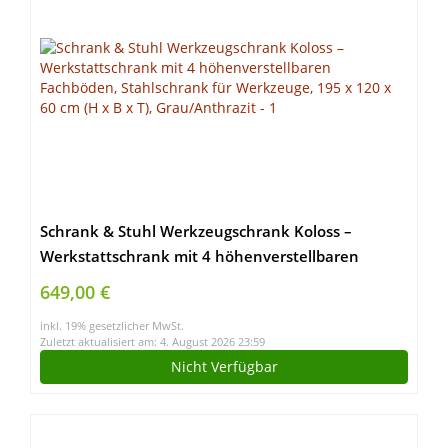
Schrank & Stuhl Werkzeugschrank Koloss –
Werkstattschrank mit 4 höhenverstellbaren
Fachböden, Stahlschrank für Werkzeuge, 195 x
649,00 €
120 x 60 cm (H x B x T), Grau/Anthrazit
inkl. 19% gesetzlicher MwSt.
Zuletzt aktualisiert am: 4. August 2026 23:59
Nicht Verfügbar