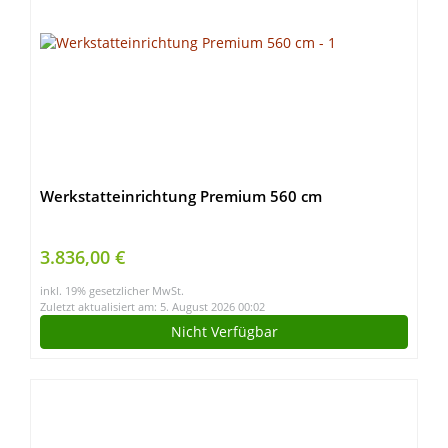
Werkstatteinrichtung Premium 560 cm
3.836,00 €
inkl. 19% gesetzlicher MwSt.
Zuletzt aktualisiert am: 5. August 2026 00:02
Nicht Verfügbar