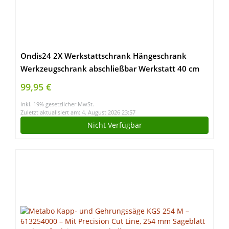
Ondis24 2X Werkstattschrank Hängeschrank
Werkzeugschrank abschließbar Werkstatt 40 cm
99,95 €
inkl. 19% gesetzlicher MwSt.
Zuletzt aktualisiert am: 4. August 2026 23:57
Nicht Verfügbar