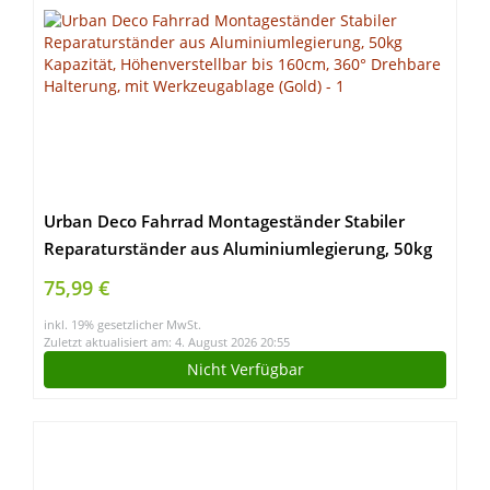
Urban Deco Fahrrad Montageständer Stabiler
Reparaturständer aus Aluminiumlegierung, 50kg
Kapazität, Höhenverstellbar bis 160cm, 360°
75,99 €
Drehbare Halterung, mit Werkzeugablage (Gold)
inkl. 19% gesetzlicher MwSt.
Zuletzt aktualisiert am: 4. August 2026 20:55
Nicht Verfügbar