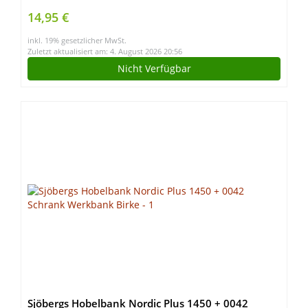
Schraubendreher Halter
14,95 €
inkl. 19% gesetzlicher MwSt.
Zuletzt aktualisiert am: 4. August 2026 20:56
Nicht Verfügbar
Sjöbergs Hobelbank Nordic Plus 1450 + 0042