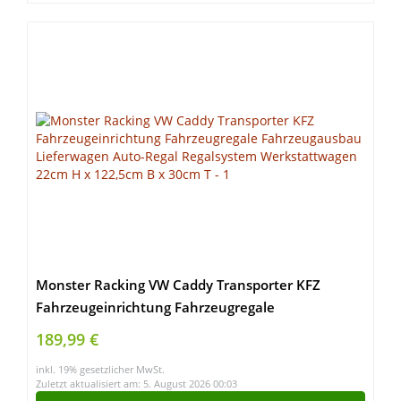
Monster Racking VW Caddy Transporter KFZ
Fahrzeugeinrichtung Fahrzeugregale
Fahrzeugausbau Lieferwagen Auto-Regal
189,99 €
Regalsystem Werkstattwagen 22cm H x 122,5cm B
inkl. 19% gesetzlicher MwSt.
x 30cm T
Zuletzt aktualisiert am: 5. August 2026 00:03