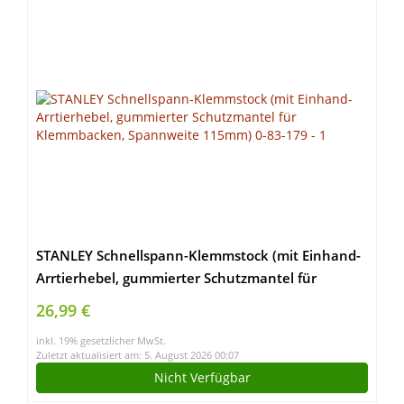
STANLEY Schnellspann-Klemmstock (mit Einhand-
Arrtierhebel, gummierter Schutzmantel für
Klemmbacken, Spannweite 115mm) 0-83-179
26,99 €
inkl. 19% gesetzlicher MwSt.
Zuletzt aktualisiert am: 5. August 2026 00:07
Nicht Verfügbar