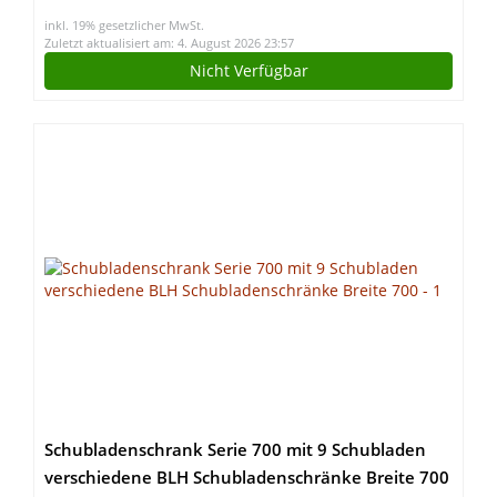
inkl. 19% gesetzlicher MwSt.
Zuletzt aktualisiert am: 4. August 2026 23:57
Nicht Verfügbar
Schubladenschrank Serie 700 mit 9 Schubladen
verschiedene BLH Schubladenschränke Breite 700