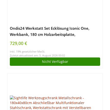
Ondis24 Werkstatt Set Ecklösung Iconic One,
Werkbank, 180 cm Holzarbeitsplatte,
Werkzeugschrank, Werkzeugwand Lochwand,
729,00 €
Haken Set, Metall
inkl. 19% gesetzlicher MwSt.
Zuletzt aktualisiert am: 5. August 2026 00:02
Nicht Verfügbar