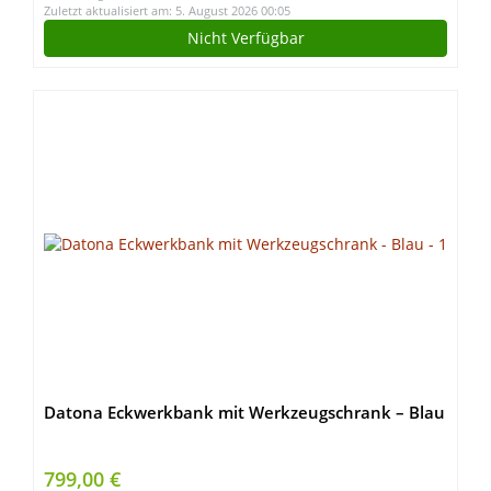
Zuletzt aktualisiert am: 5. August 2026 00:05
Nicht Verfügbar
Datona Eckwerkbank mit Werkzeugschrank – Blau
799,00 €