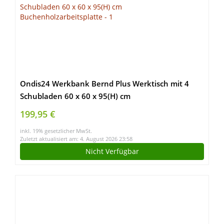
Ondis24 Werkbank Bernd Plus Werktisch mit 4
Schubladen 60 x 60 x 95(H) cm
Buchenholzarbeitsplatte
199,95 €
inkl. 19% gesetzlicher MwSt.
Zuletzt aktualisiert am: 4. August 2026 23:58
Nicht Verfügbar