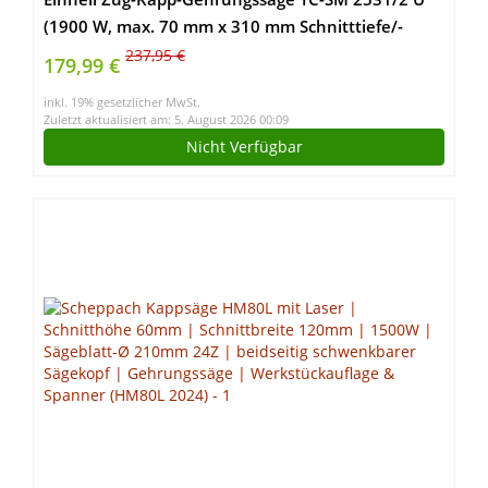
(1900 W, max. 70 mm x 310 mm Schnitttiefe/-
breite, Ø 254 mm Sägeblatt, Untergestell,
237,95 €
179,99 €
neigbarer Sägekopf, Zugfunktion, Laser)
inkl. 19% gesetzlicher MwSt.
Zuletzt aktualisiert am: 5. August 2026 00:09
Nicht Verfügbar