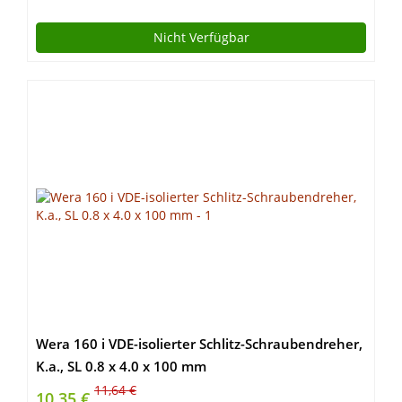
Nicht Verfügbar
Wera 160 i VDE-isolierter Schlitz-Schraubendreher,
K.a., SL 0.8 x 4.0 x 100 mm
11,64 €
10,35 €