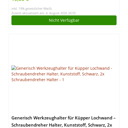
inkl. 19% gesetzlicher MwSt.
Zuletzt aktualisiert am: 4. August 2026 20:55
Nicht Verfügbar
Generisch Werkzeughalter für Küpper Lochwand –
Schraubendreher Halter, Kunststoff, Schwarz, 2x