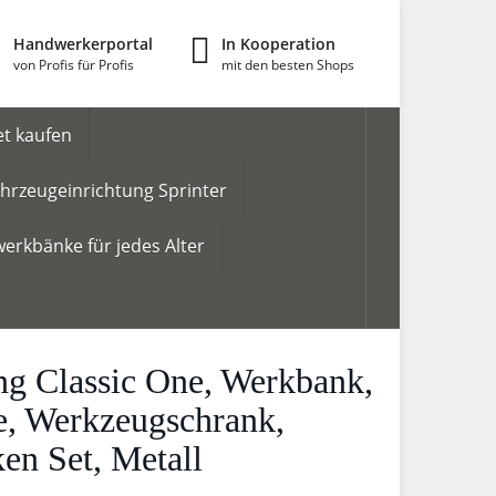
Handwerkerportal
In Kooperation
von Profis für Profis
mit den besten Shops
t kaufen
hrzeugeinrichtung Sprinter
erkbänke für jedes Alter
ng Classic One, Werkbank,
e, Werkzeugschrank,
n Set, Metall