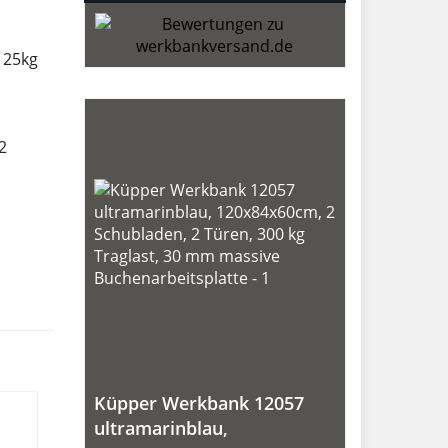
 25kg
2
Küpper Werkbank 12057
ultramarinblau,