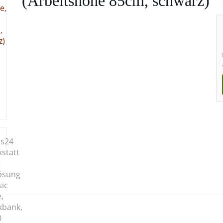
(Arbeitshöhe 85cm, schwarz)