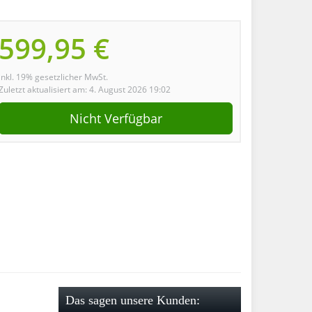
599,95 €
inkl. 19% gesetzlicher MwSt.
Zuletzt aktualisiert am: 4. August 2026 19:02
Nicht Verfügbar
Das sagen unsere Kunden: