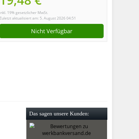
inkl. 19% gesetzlicher MwSt.
Zuletzt aktualisiert am: 5. August 2026 04:51
Nicht Verfügbar
Das sagen unsere Kunden: