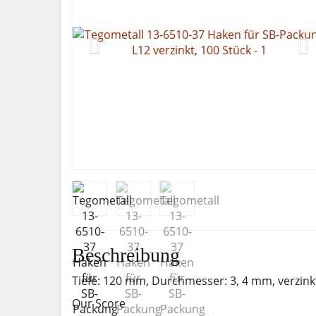
Beschreibung
Tiefe: 120 mm, Durchmesser: 3, 4 mm, verzink
Our Score