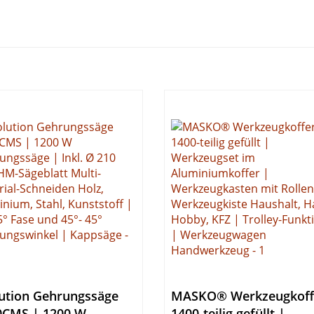
ution Gehrungssäge
MASKO® Werkzeugkoff
0CMS | 1200 W
1400-teilig gefüllt |