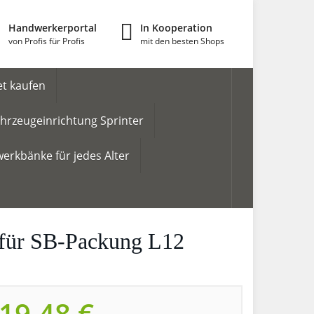
Handwerkerportal
In Kooperation
von Profis für Profis
mit den besten Shops
t kaufen
hrzeugeinrichtung Sprinter
erkbänke für jedes Alter
 für SB-Packung L12
19,48 €