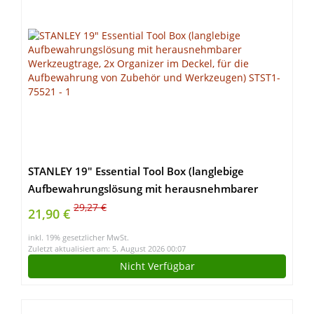
STANLEY 19″ Essential Tool Box (langlebige
Aufbewahrungslösung mit herausnehmbarer
Werkzeugtrage, 2x Organizer im Deckel, für die
29,27 €
21,90 €
Aufbewahrung von Zubehör und Werkzeugen)
inkl. 19% gesetzlicher MwSt.
STST1-75521
Zuletzt aktualisiert am: 5. August 2026 00:07
Nicht Verfügbar