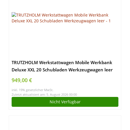
TRUTZHOLM Werkstattwagen Mobile Werkbank
Deluxe XXL 20 Schubladen Werkzeugwagen leer
949,00 €
inkl. 19% gesetzlicher MwSt.
Zuletzt aktualisiert am: 5. August 2026 00:00
Nicht Verfügbar