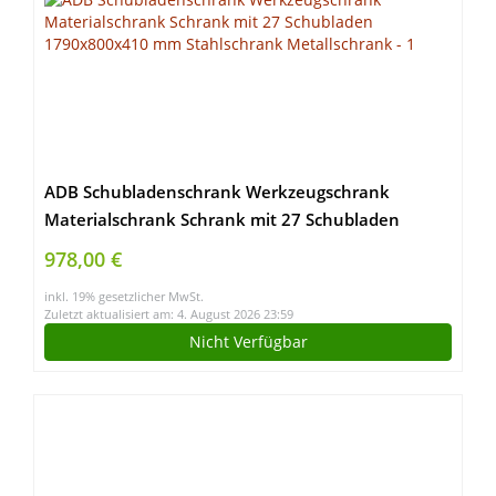
ADB Schubladenschrank Werkzeugschrank
Materialschrank Schrank mit 27 Schubladen
1790x800x410 mm Stahlschrank Metallschrank
978,00 €
inkl. 19% gesetzlicher MwSt.
Zuletzt aktualisiert am: 4. August 2026 23:59
Nicht Verfügbar