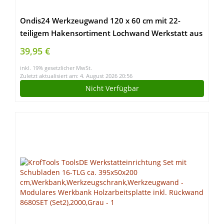
Ondis24 Werkzeugwand 120 x 60 cm mit 22-
teiligem Hakensortiment Lochwand Werkstatt aus
Metall
39,95 €
inkl. 19% gesetzlicher MwSt.
Zuletzt aktualisiert am: 4. August 2026 20:56
Nicht Verfügbar