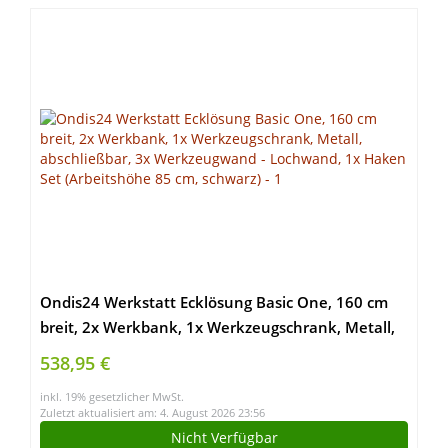
Ondis24 Werkstatt Ecklösung Basic One, 160 cm
breit, 2x Werkbank, 1x Werkzeugschrank, Metall,
abschließbar, 3x Werkzeugwand – Lochwand, 1x
538,95 €
Haken Set (Arbeitshöhe 85 cm, schwarz)
inkl. 19% gesetzlicher MwSt.
Zuletzt aktualisiert am: 4. August 2026 23:56
Nicht Verfügbar