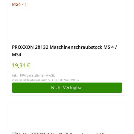
PROXXON 28132 Maschinenschraubstock MS 4 /
MS4
19,31 €
inkl. 19% gesetzlicher MwSt.
Zuletzt aktualisiert am: 5. August 2026 00:07
Nicht Verfügbar