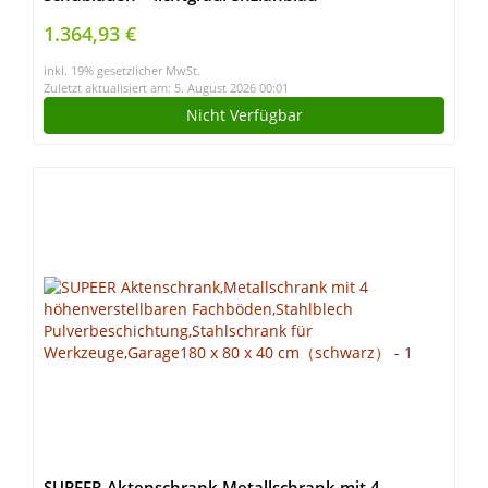
Materialschrank Schubladenschrank
1.364,93 €
Werkzeugschrank
inkl. 19% gesetzlicher MwSt.
Zuletzt aktualisiert am: 5. August 2026 00:01
Nicht Verfügbar
SUPEER Aktenschrank,Metallschrank mit 4