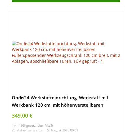
Ondis24 Werkstatteinrichtung, Werkstatt mit
Werkbank 120 cm, mit höhenverstellbaren
Füßen,passender Werkzeugschrank 120 cm breit,
349,00 €
mit 2 Ablagen, abschließbare Türen, TÜV geprüft
inkl. 19% gesetzlicher MwSt.
Zuletzt aktualisiert am: 5. August 2026 00:01