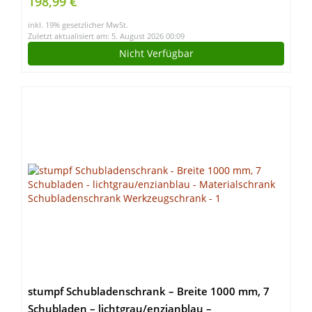
198,99 €
Kabellänge
inkl. 19% gesetzlicher MwSt.
Zuletzt aktualisiert am: 5. August 2026 00:09
Nicht Verfügbar
stumpf Schubladenschrank – Breite 1000 mm, 7
Schubladen – lichtgrau/enzianblau –