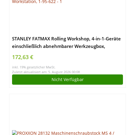
STANLEY FATMAX Rolling Workshop, 4-in-1-Geräte
einschließlich abnehmbarer Werkzeugbox,
strapazierfähiges Metall und Kunststoff, mobile
172,63 €
Workstation, 1-95-622
inkl. 19% gesetzlicher MwSt.
Zuletzt aktualisiert am: 5. August 2026 00:08
Nicht Verfügbar