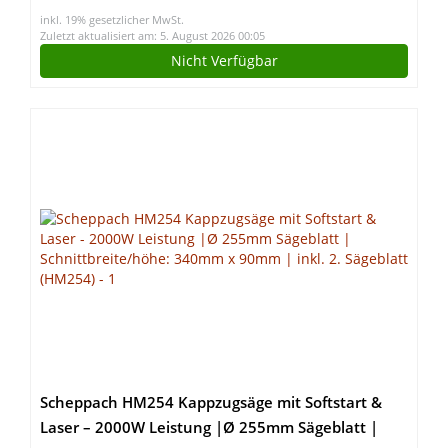
Schaumstoffeinlagen | Montagewagen Assistent
inkl. 19% gesetzlicher MwSt.
(schwarz)
Zuletzt aktualisiert am: 5. August 2026 00:05
Nicht Verfügbar
Scheppach HM254 Kappzugsäge mit Softstart &
Laser – 2000W Leistung |Ø 255mm Sägeblatt |