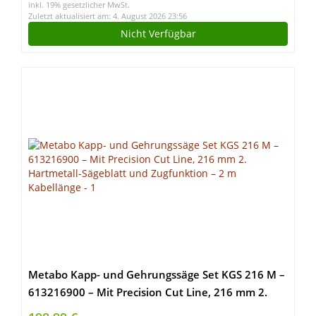
inkl. 19% gesetzlicher MwSt.
Zuletzt aktualisiert am: 4. August 2026 23:56
Nicht Verfügbar
Metabo Kapp- und Gehrungssäge Set KGS 216 M –
613216900 – Mit Precision Cut Line, 216 mm 2.
Hartmetall-Sägeblatt und Zugfunktion – 2 m