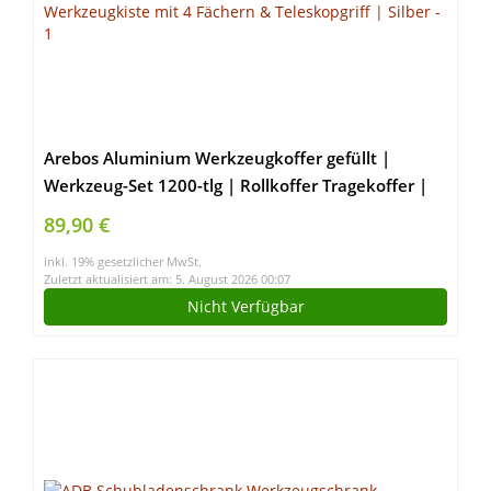
Arebos Aluminium Werkzeugkoffer gefüllt |
Werkzeug-Set 1200-tlg | Rollkoffer Tragekoffer |
Werkzeugtasche für Haushalt,Garage & Werkstatt
89,90 €
| Werkzeugkiste mit 4 Fächern & Teleskopgriff |
inkl. 19% gesetzlicher MwSt.
Silber
Zuletzt aktualisiert am: 5. August 2026 00:07
Nicht Verfügbar