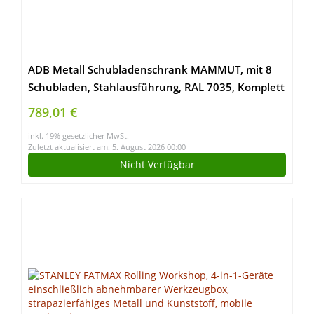
ADB Metall Schubladenschrank MAMMUT, mit 8
Schubladen, Stahlausführung, RAL 7035, Komplett
vormontiert, 71x55x90 cm, Metallschrank,
789,01 €
Büroschrank, Zentralschließung, Hergestellt in der
inkl. 19% gesetzlicher MwSt.
EU
Zuletzt aktualisiert am: 5. August 2026 00:00
Nicht Verfügbar