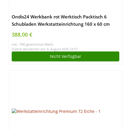
Ondis24 Werkbank rot Werktisch Packtisch 6
Schubladen Werkstatteinrichtung 160 x 60 cm
Arbeitshöhe 85 cm
388,00 €
inkl. 19% gesetzlicher MwSt.
Zuletzt aktualisiert am: 4. August 2026 23:57
Nicht Verfügbar