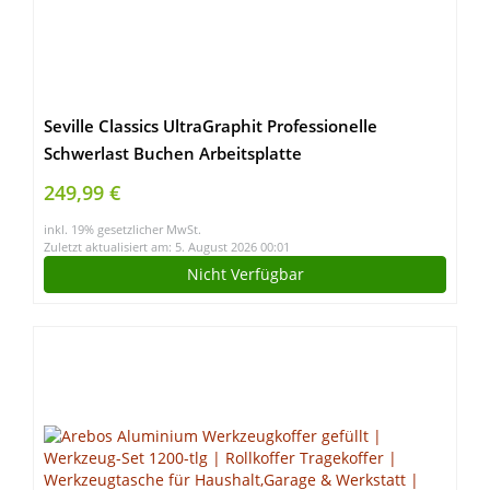
Seville Classics UltraGraphit Professionelle
Schwerlast Buchen Arbeitsplatte
249,99 €
inkl. 19% gesetzlicher MwSt.
Zuletzt aktualisiert am: 5. August 2026 00:01
Nicht Verfügbar