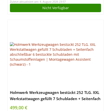
Zuletzt aktualisiert am: 4. August 2026 23:57
Nicht Verfügbar
Holmwerk Werkzeugwagen bestückt 252 TLG. XXL
Werkstattwagen gefüllt 7 Schubladen + Seitenfach
abschließbar 6 bestückte Schubladen mit
499,00 €