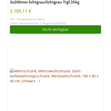
3x200mm lichtgrau/lichtgrau Trgf.35kg
2.105,11 €
inkl. 19% gesetzlicher MwSt.
Zuletzt aktualisiert am: 5. August 2026 00:00
Nicht Verfügbar