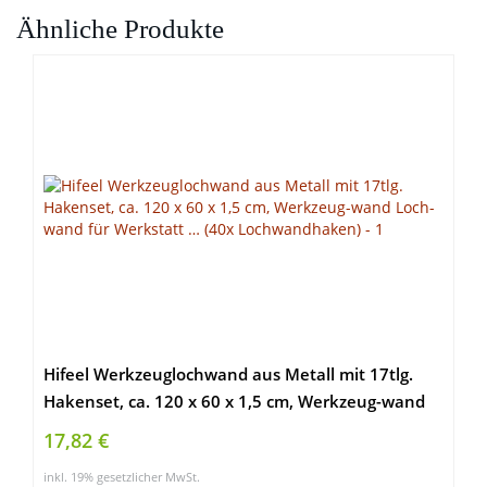
Ähnliche Produkte
Hifeel Werkzeuglochwand aus Metall mit 17tlg.
Hakenset, ca. 120 x 60 x 1,5 cm, Werkzeug-wand
Loch-wand für Werkstatt … (40x Lochwandhaken)
17,82 €
inkl. 19% gesetzlicher MwSt.