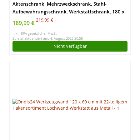
Aktenschrank, Mehrzweckschrank, Stahl-
Aufbewahrungsschrank, Werkstattschrank, 180 x
80 x 40 cm, Schwarz
219,99 €
189,99 €
inkl. 19% gesetzlicher MwSt.
Zuletzt aktualisiert am: 4. August 2026 20:58
Nicht Verfügbar