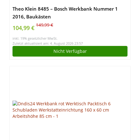
Theo Klein 8485 – Bosch Werkbank Nummer 1
2016, Baukästen
149,99 €
104,99 €
inkl. 19% gesetzlicher MwSt.
Zuletzt aktualisiert am: 4. August 2026 23:57
Nicht Verfügbar