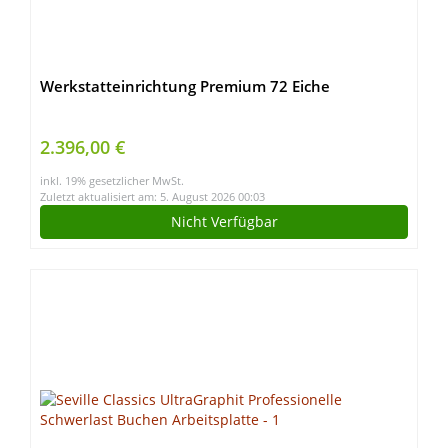
Werkstatteinrichtung Premium 72 Eiche
2.396,00 €
inkl. 19% gesetzlicher MwSt.
Zuletzt aktualisiert am: 5. August 2026 00:03
Nicht Verfügbar