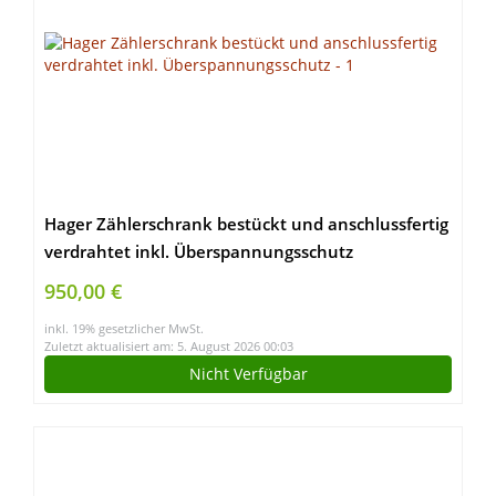
Hager Zählerschrank bestückt und anschlussfertig
verdrahtet inkl. Überspannungsschutz
950,00 €
inkl. 19% gesetzlicher MwSt.
Zuletzt aktualisiert am: 5. August 2026 00:03
Nicht Verfügbar