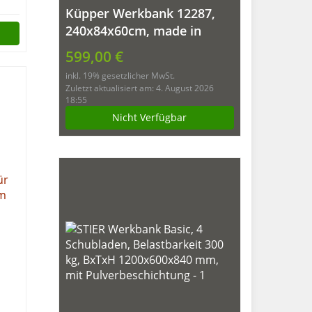
Küpper Werkbank 12287,
240x84x60cm, made in
Germany
599,00 €
inkl. 19% gesetzlicher MwSt.
Zuletzt aktualisiert am: 4. August 2026
18:55
Nicht Verfügbar