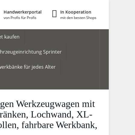
Handwerkerportal
In Kooperation
von Profis für Profis
mit den besten Shops
t kaufen
hrzeugeinrichtung Sprinter
erkbänke für jedes Alter
agen Werkzeugwagen mit
chränken, Lochwand, XL-
ollen, fahrbare Werkbank,