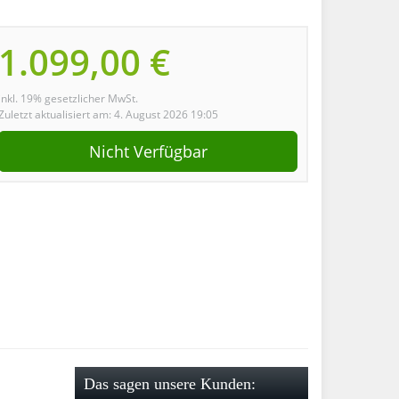
1.099,00 €
inkl. 19% gesetzlicher MwSt.
Zuletzt aktualisiert am: 4. August 2026 19:05
Nicht Verfügbar
Das sagen unsere Kunden: