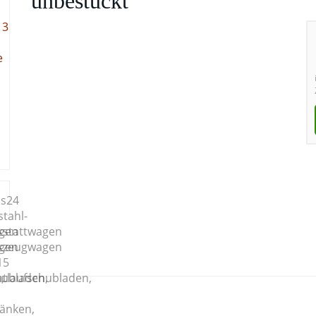
unbestückt