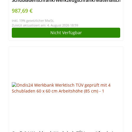
Schubladenschrank/Werkzeugschrank/Materialschrank
mit 60 Schubladen, 1790x800x410 mm, Hergestellt
987,69 €
in der EU
inkl. 19% gesetzlicher MwSt.
Zuletzt aktualisiert am: 4. August 2026 18:59
Nicht Verfügbar