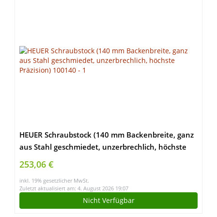
HEUER Schraubstock (140 mm Backenbreite, ganz
aus Stahl geschmiedet, unzerbrechlich, höchste
Präzision) 100140
253,06 €
inkl. 19% gesetzlicher MwSt.
Zuletzt aktualisiert am: 4. August 2026 19:07
Nicht Verfügbar