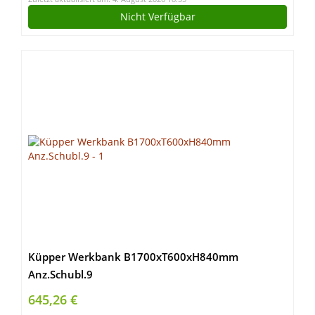
Nicht Verfügbar
Küpper Werkbank B1700xT600xH840mm
Anz.Schubl.9
645,26 €