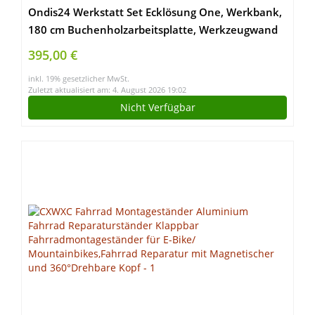
Ondis24 Werkstatt Set Ecklösung One, Werkbank,
180 cm Buchenholzarbeitsplatte, Werkzeugwand
Lochwand, Haken Set, Metall (Arbeitshöhe 85cm,
395,00 €
schwarz)
inkl. 19% gesetzlicher MwSt.
Zuletzt aktualisiert am: 4. August 2026 19:02
Nicht Verfügbar