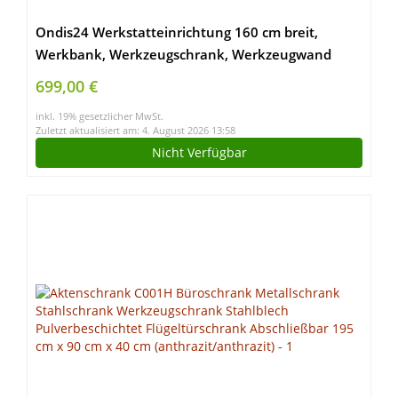
Ondis24 Werkstatteinrichtung 160 cm breit,
Werkbank, Werkzeugschrank, Werkzeugwand
699,00 €
inkl. 19% gesetzlicher MwSt.
Zuletzt aktualisiert am: 4. August 2026 13:58
Nicht Verfügbar