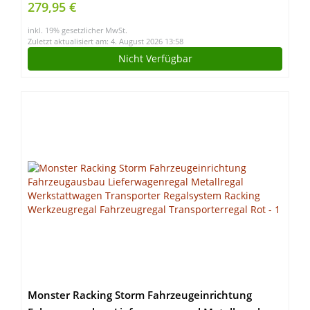
279,95 €
Türen, TÜV geprüft
inkl. 19% gesetzlicher MwSt.
Zuletzt aktualisiert am: 4. August 2026 13:58
Nicht Verfügbar
Monster Racking Storm Fahrzeugeinrichtung