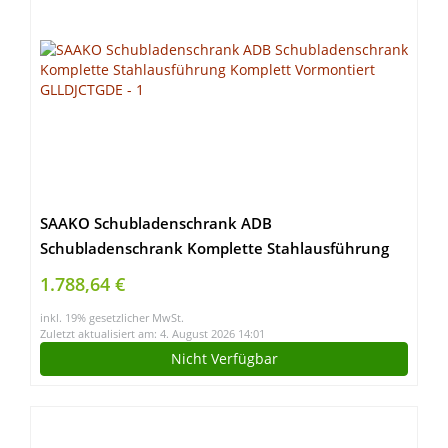
SAAKO Schubladenschrank ADB
Schubladenschrank Komplette Stahlausführung
Komplett Vormontiert GLLDJCTGDE
1.788,64 €
inkl. 19% gesetzlicher MwSt.
Zuletzt aktualisiert am: 4. August 2026 14:01
Nicht Verfügbar