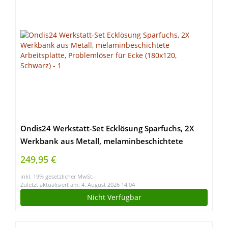
Ondis24 Werkstatt-Set Ecklösung Sparfuchs, 2X
Werkbank aus Metall, melaminbeschichtete
Arbeitsplatte, Problemlöser für Ecke (180×120,
249,95 €
Schwarz)
inkl. 19% gesetzlicher MwSt.
Zuletzt aktualisiert am: 4. August 2026 14:04
Nicht Verfügbar