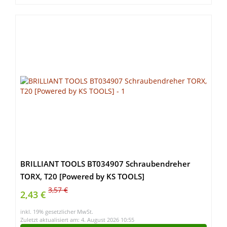
BRILLIANT TOOLS BT034907 Schraubendreher
TORX, T20 [Powered by KS TOOLS]
3,57 €
2,43 €
inkl. 19% gesetzlicher MwSt.
Zuletzt aktualisiert am: 4. August 2026 10:55