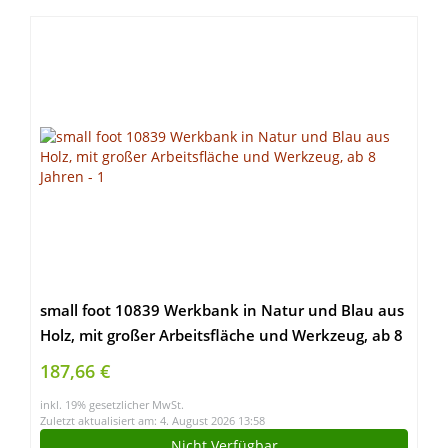
small foot 10839 Werkbank in Natur und Blau aus
Holz, mit großer Arbeitsfläche und Werkzeug, ab 8
Jahren
187,66 €
inkl. 19% gesetzlicher MwSt.
Zuletzt aktualisiert am: 4. August 2026 13:58
Nicht Verfügbar