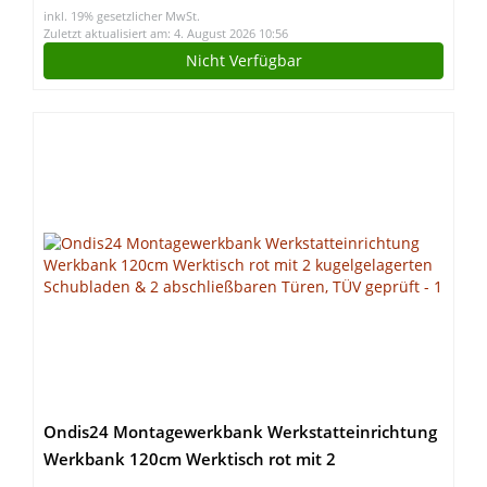
inkl. 19% gesetzlicher MwSt.
Zuletzt aktualisiert am: 4. August 2026 10:56
Nicht Verfügbar
Ondis24 Montagewerkbank Werkstatteinrichtung
Werkbank 120cm Werktisch rot mit 2
kugelgelagerten Schubladen & 2 abschließbaren