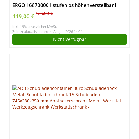
ERGO I 6870000 I stufenlos höhenverstellbar I
zusätzliches Einlegebrett um Arbeitsfläche zu
129,00 €
119,00 €
erweitern I mobil einsetzbar
inkl. 19% gesetzlicher MwSt.
Zuletzt aktualisiert am: 4. August 2026 14:04
Nicht Verfügbar