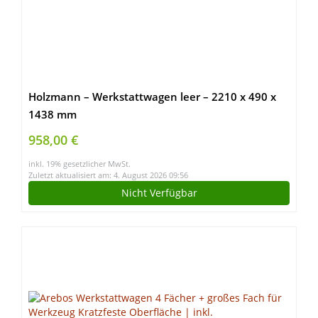
Holzmann – Werkstattwagen leer – 2210 x 490 x
1438 mm
958,00 €
inkl. 19% gesetzlicher MwSt.
Zuletzt aktualisiert am: 4. August 2026 09:56
Nicht Verfügbar