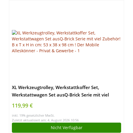
XL Werkzeugtrolley, Werkstattkoffer Set,
Werkstattwagen Set ausQ-Brick Serie mit viel
Zubehör! B x T x H in cm: 53 x 38 x 98 cm ! Der
119,99 €
Mobile Alleskönner – Privat & Gewerbe
inkl. 19% gesetzlicher MwSt.
Zuletzt aktualisiert am: 4. August 2026 10:56
Nicht Verfügbar