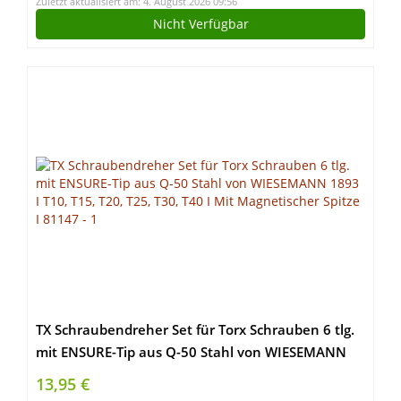
Zuletzt aktualisiert am: 4. August 2026 09:56
Nicht Verfügbar
TX Schraubendreher Set für Torx Schrauben 6 tlg.
mit ENSURE-Tip aus Q-50 Stahl von WIESEMANN
1893 I T10, T15, T20, T25, T30, T40 I Mit
13,95 €
Magnetischer Spitze I 81147