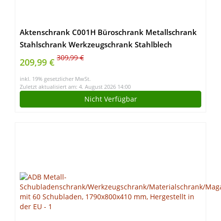
Aktenschrank C001H Büroschrank Metallschrank
Stahlschrank Werkzeugschrank Stahlblech
Pulverbeschichtet Flügeltürschrank Abschließbar
309,99 €
209,99 €
195 cm x 90 cm x 40 cm (anthrazit/anthrazit)
inkl. 19% gesetzlicher MwSt.
Zuletzt aktualisiert am: 4. August 2026 14:00
Nicht Verfügbar