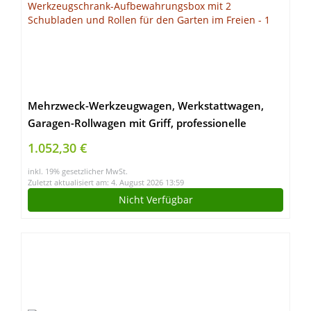
Mehrzweck-Werkzeugwagen, Werkstattwagen,
Garagen-Rollwagen mit Griff, professionelle
Werkzeugschrank-Aufbewahrungsbox mit 2
1.052,30 €
Schubladen und Rollen für den Garten im Freien
inkl. 19% gesetzlicher MwSt.
Zuletzt aktualisiert am: 4. August 2026 13:59
Nicht Verfügbar