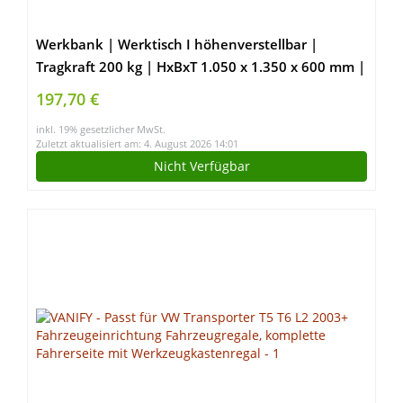
Werkbank | Werktisch I höhenverstellbar |
Tragkraft 200 kg | HxBxT 1.050 x 1.350 x 600 mm |
hochrobust aus pulverbeschichtetem Stahl | Profi-
197,70 €
Arbeitstisch | 3,5 cm Starke Holzplatte
inkl. 19% gesetzlicher MwSt.
Zuletzt aktualisiert am: 4. August 2026 14:01
Nicht Verfügbar