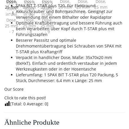
SPAX BIT T-STAR plus T20. Für Elektround
Akkuschrauber und Bohrmaschinen. Geeignet zur
Verwendung mit einem Bithalter oder Rapidaptor
Optimale Kraftübertragung und bessere Führung auch
beim Verarbeiten über Kopf durch T-STAR plus mit
Führungszapfen
Besserer Passsitz und optimale
Drehmomentübertragung bei Schrauben von SPAX mit
T-STAR plus Kraftangriff
Verpackt in handlicher Dose, Maße: 35x70x20 mm
(BxHxT). Einfach und ordentlich verstaubar in jedem
Werkzeugkasten oder in der Hosentasche
Lieferumfang: 1 SPAX BIT T-STAR plus T20 Packung, 5
Stück, Durchmesser: 6,4 mm x Länge: 25 mm
Our Score
Click to rate this post!
[Total:
0
Average:
0
]
Ähnliche Produkte