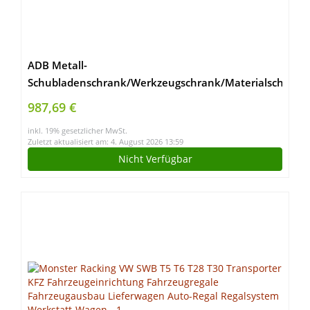
ADB Metall-
Schubladenschrank/Werkzeugschrank/Materialschrank
mit 60 Schubladen, 1790x800x410 mm, Hergestellt
987,69 €
in der EU
inkl. 19% gesetzlicher MwSt.
Zuletzt aktualisiert am: 4. August 2026 13:59
Nicht Verfügbar