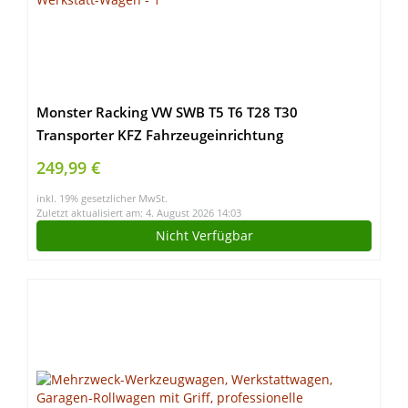
Monster Racking VW SWB T5 T6 T28 T30
Transporter KFZ Fahrzeugeinrichtung
Fahrzeugregale Fahrzeugausbau Lieferwagen
249,99 €
Auto-Regal Regalsystem Werkstatt-Wagen
inkl. 19% gesetzlicher MwSt.
Zuletzt aktualisiert am: 4. August 2026 14:03
Nicht Verfügbar