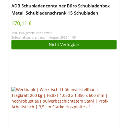
ADB Schubladencontainer Büro Schubladenbox
Metall Schubladenschrank 15 Schubladen
745x280x350 mm Apothekerschrank Metall
170,11 €
Werkstatt Werkzeugschrank Werkstattschrank
inkl. 19% gesetzlicher MwSt.
Zuletzt aktualisiert am: 4. August 2026 14:00
Nicht Verfügbar