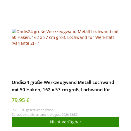
Ondis24 große Werkzeugwand Metall Lochwand
mit 50 Haken, 162 x 57 cm groß, Lochwand für
Werkstatt (Variante 2)
79,95 €
inkl. 19% gesetzlicher MwSt.
Zuletzt aktualisiert am: 4. August 2026 13:57
Nicht Verfügbar