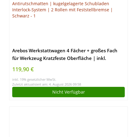
Arebos Werkstattwagen 4 Fächer + großes Fach
für Werkzeug Kratzfeste Oberfläche | inkl.
Antirutschmatten | kugelgelagerte Schubladen
119,90 €
Interlock-System | 2 Rollen mit Feststellbremse |
inkl. 19% gesetzlicher MwSt.
Schwarz
Zuletzt aktualisiert am: 4. August 2026 09:58
Nicht Verfügbar