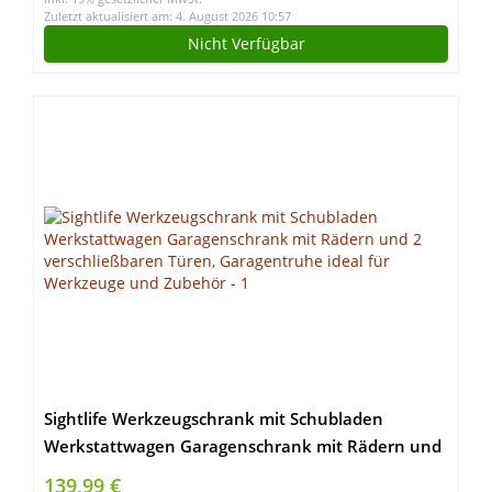
Zuletzt aktualisiert am: 4. August 2026 10:57
Nicht Verfügbar
Sightlife Werkzeugschrank mit Schubladen
Werkstattwagen Garagenschrank mit Rädern und
2 verschließbaren Türen, Garagentruhe ideal für
139,99 €