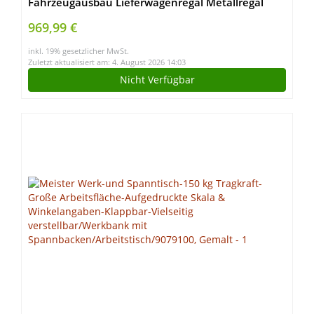
Fahrzeugausbau Lieferwagenregal Metallregal
Werkstattwagen Transporter Regalsystem Racking
969,99 €
Werkzeugregal Fahrzeugregal Transporterregal
inkl. 19% gesetzlicher MwSt.
Rot
Zuletzt aktualisiert am: 4. August 2026 14:03
Nicht Verfügbar