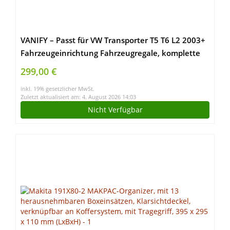
VANIFY – Passt für VW Transporter T5 T6 L2 2003+
Fahrzeugeinrichtung Fahrzeugregale, komplette
Fahrerseite mit Werkzeugkastenregal
299,00 €
inkl. 19% gesetzlicher MwSt.
Zuletzt aktualisiert am: 4. August 2026 14:03
Nicht Verfügbar