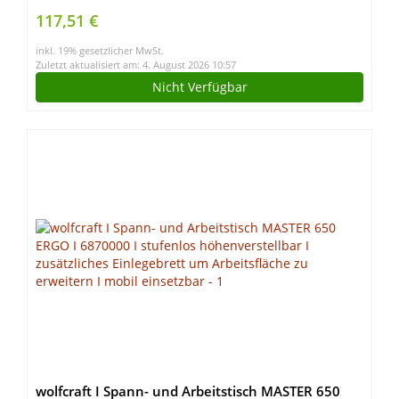
großer Arbeitsfläche, verstellbare Spannbacken,
117,51 €
bis 250 kg belastbar, 74 x 25 cm) WM825-XJ
inkl. 19% gesetzlicher MwSt.
Zuletzt aktualisiert am: 4. August 2026 10:57
Nicht Verfügbar
wolfcraft I Spann- und Arbeitstisch MASTER 650