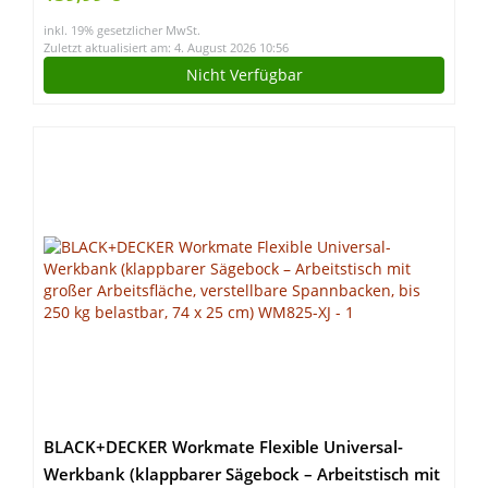
Werkzeuge und Zubehör
inkl. 19% gesetzlicher MwSt.
Zuletzt aktualisiert am: 4. August 2026 10:56
Nicht Verfügbar
BLACK+DECKER Workmate Flexible Universal-
Werkbank (klappbarer Sägebock – Arbeitstisch mit