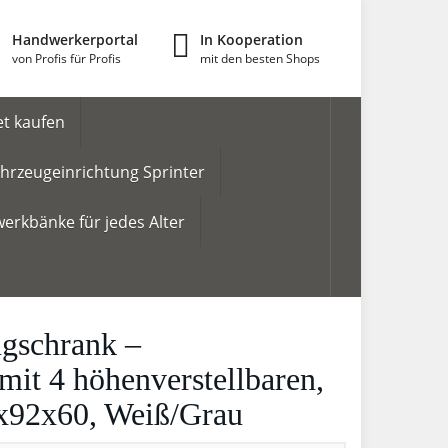
Handwerkerportal
In Kooperation
von Profis für Profis
mit den besten Shops
t kaufen
hrzeugeinrichtung Sprinter
erkbänke für jedes Alter
gschrank –
mit 4 höhenverstellbaren,
5x92x60, Weiß/Grau