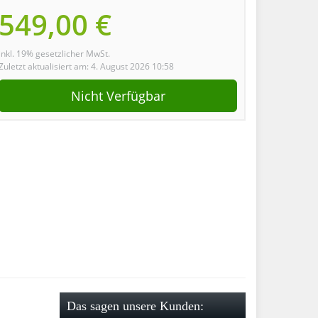
549,00 €
inkl. 19% gesetzlicher MwSt.
Zuletzt aktualisiert am: 4. August 2026 10:58
Nicht Verfügbar
Das sagen unsere Kunden: