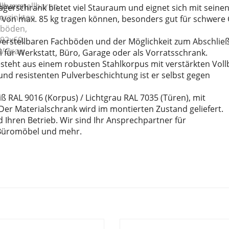
gerschrank bietet viel Stauraum und eignet sich mit seinen
st von max. 85 kg tragen können, besonders gut für schwere
verstellbaren Fachböden und der Möglichkeit zum Abschließ
für Werkstatt, Büro, Garage oder als Vorratsschrank.
steht aus einem robusten Stahlkorpus mit verstärkten Voll
und resistenten Pulverbeschichtung ist er selbst gegen
ß RAL 9016 (Korpus) / Lichtgrau RAL 7035 (Türen), mit
 Der Materialschrank wird im montierten Zustand geliefert.
 Ihren Betrieb. Wir sind Ihr Ansprechpartner für
 Büromöbel und mehr.