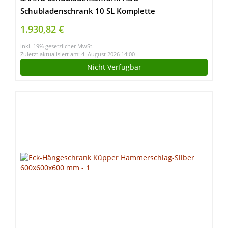
Schubladenschrank 10 SL Komplette
Stahlausführung Komplett Vormontiert
1.930,82 €
GLLDJCTGDE
inkl. 19% gesetzlicher MwSt.
Zuletzt aktualisiert am: 4. August 2026 14:00
Nicht Verfügbar