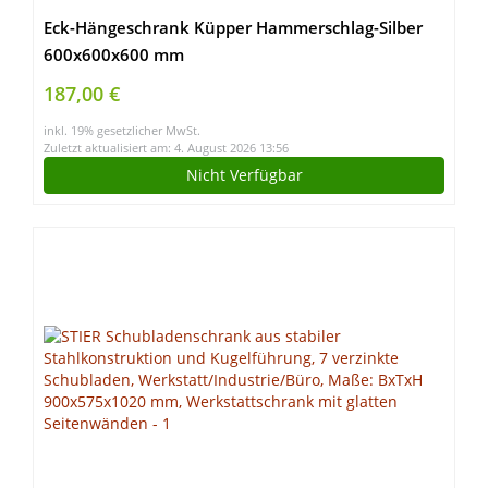
Eck-Hängeschrank Küpper Hammerschlag-Silber
600x600x600 mm
187,00 €
inkl. 19% gesetzlicher MwSt.
Zuletzt aktualisiert am: 4. August 2026 13:56
Nicht Verfügbar