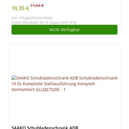
11,64 €
10,35 €
inkl. 19% gesetzlicher MwSt.
Zuletzt aktualisiert am: 4. August 2026 10:55
Nicht Verfügbar
SAAKO Schubladenschrank ADB