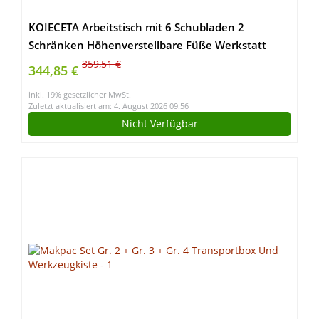
KOIECETA Arbeitstisch mit 6 Schubladen 2
Schränken Höhenverstellbare Füße Werkstatt
Werkbank Werktisch Packtisch Schwarz
359,51 €
344,85 €
160x60x85cm Stahl
inkl. 19% gesetzlicher MwSt.
Zuletzt aktualisiert am: 4. August 2026 09:56
Nicht Verfügbar