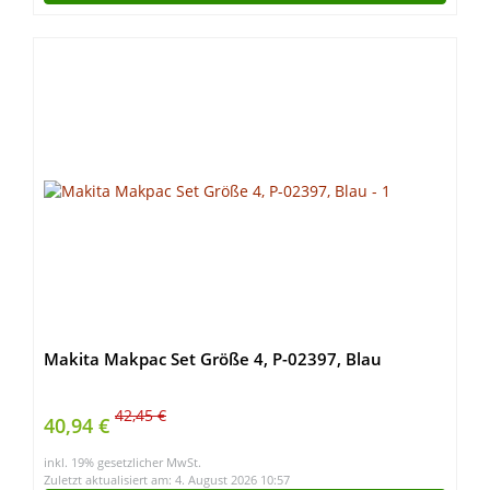
Makita Makpac Set Größe 4, P-02397, Blau
42,45 €
40,94 €
inkl. 19% gesetzlicher MwSt.
Zuletzt aktualisiert am: 4. August 2026 10:57