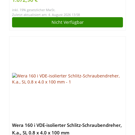
inkl. 19% gesetzlicher MwSt.
Zuletzt aktualisiert am: 4. August 2026 13:58
Nicht Verfügbar
Wera 160 i VDE-isolierter Schlitz-Schraubendreher,
K.a., SL 0.8 x 4.0 x 100 mm