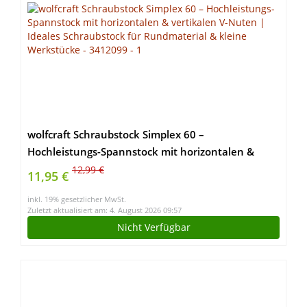
wolfcraft Schraubstock Simplex 60 –
Hochleistungs-Spannstock mit horizontalen &
vertikalen V-Nuten | Ideales Schraubstock für
12,99 €
11,95 €
Rundmaterial & kleine Werkstücke – 3412099
inkl. 19% gesetzlicher MwSt.
Zuletzt aktualisiert am: 4. August 2026 09:57
Nicht Verfügbar