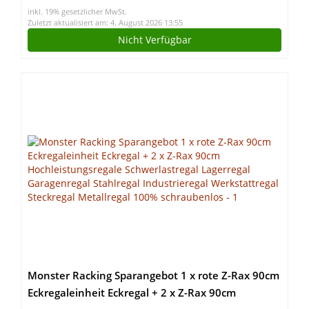
inkl. 19% gesetzlicher MwSt.
Zuletzt aktualisiert am: 4. August 2026 13:55
Nicht Verfügbar
Monster Racking Sparangebot 1 x rote Z-Rax 90cm
Eckregaleinheit Eckregal + 2 x Z-Rax 90cm