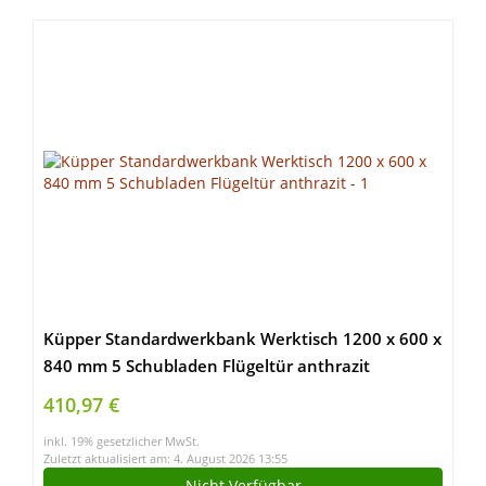
Küpper Standardwerkbank Werktisch 1200 x 600 x
840 mm 5 Schubladen Flügeltür anthrazit
410,97 €
inkl. 19% gesetzlicher MwSt.
Zuletzt aktualisiert am: 4. August 2026 13:55
Nicht Verfügbar