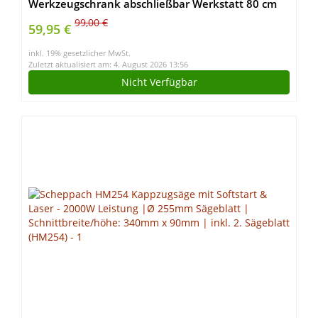
Werkzeugschrank abschließbar Werkstatt 80 cm
99,00 €
59,95 €
inkl. 19% gesetzlicher MwSt.
Zuletzt aktualisiert am: 4. August 2026 13:56
Nicht Verfügbar