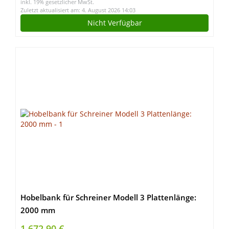
inkl. 19% gesetzlicher MwSt.
Zuletzt aktualisiert am: 4. August 2026 14:03
Nicht Verfügbar
Hobelbank für Schreiner Modell 3 Plattenlänge:
2000 mm
1.672,90 €