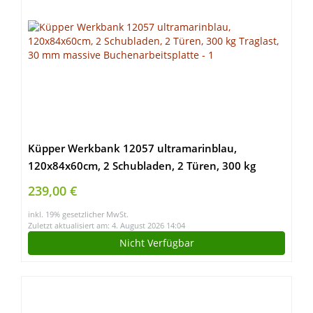
Küpper Werkbank 12057 ultramarinblau,
120x84x60cm, 2 Schubladen, 2 Türen, 300 kg
Traglast, 30 mm massive Buchenarbeitsplatte
239,00 €
inkl. 19% gesetzlicher MwSt.
Zuletzt aktualisiert am: 4. August 2026 14:04
Nicht Verfügbar