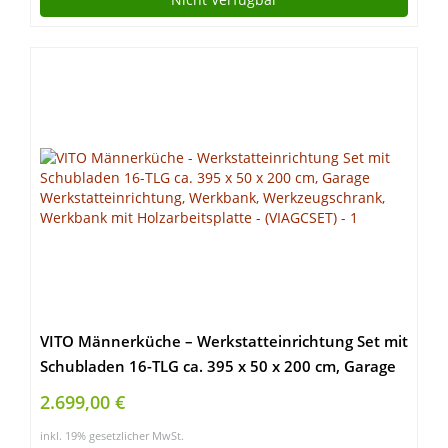
VITO Männerküche – Werkstatteinrichtung Set mit
Schubladen 16-TLG ca. 395 x 50 x 200 cm, Garage
Werkstatteinrichtung, Werkbank,
2.699,00 €
Werkzeugschrank, Werkbank mit
inkl. 19% gesetzlicher MwSt.
Holzarbeitsplatte – (VIAGCSET)