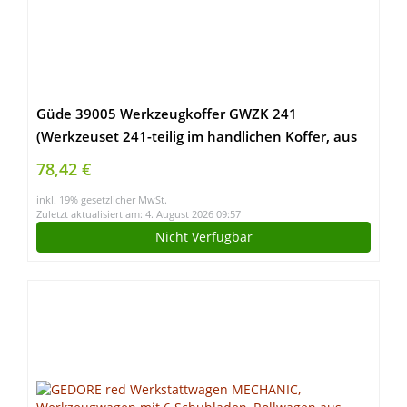
Güde 39005 Werkzeugkoffer GWZK 241
(Werkzeuset 241-teilig im handlichen Koffer, aus
Chrom-Vanadium und Carbon-Stahl)
78,42 €
inkl. 19% gesetzlicher MwSt.
Zuletzt aktualisiert am: 4. August 2026 09:57
Nicht Verfügbar