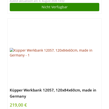
Zuletzt aktualisiert am: 4. August 2026 14:02
Nicht Verfügbar
Küpper Werkbank 12057, 120x84x60cm, made in
Germany
219,00 €