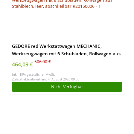
GEDORE red Werkstattwagen MECHANIC,
Werkzeugwagen mit 6 Schubladen, Rollwagen aus
Stahlblech, leer, abschließbar R20150006
506,00 €
464,09 €
inkl. 19% gesetzlicher MwSt.
Zuletzt aktualisiert am: 4. August 2026 09:55
Nicht Verfügbar