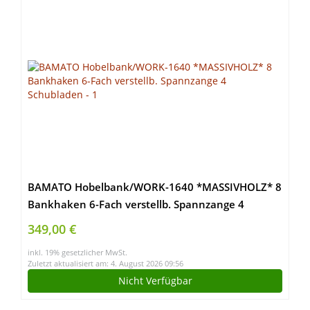
BAMATO Hobelbank/WORK-1640 *MASSIVHOLZ* 8
Bankhaken 6-Fach verstellb. Spannzange 4
Schubladen
349,00 €
inkl. 19% gesetzlicher MwSt.
Zuletzt aktualisiert am: 4. August 2026 09:56
Nicht Verfügbar