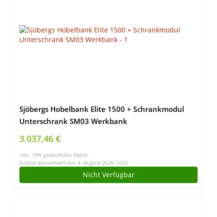
Sjöbergs Hobelbank Elite 1500 + Schrankmodul
Unterschrank SM03 Werkbank
3.037,46 €
inkl. 19% gesetzlicher MwSt.
Zuletzt aktualisiert am: 4. August 2026 14:02
Nicht Verfügbar