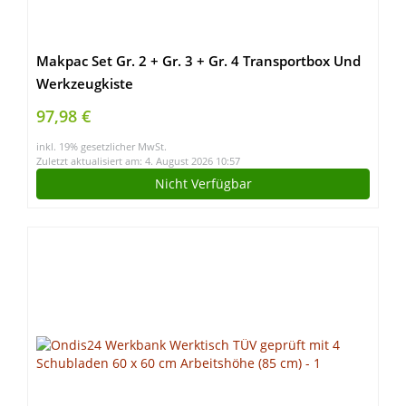
Makpac Set Gr. 2 + Gr. 3 + Gr. 4 Transportbox Und
Werkzeugkiste
97,98 €
inkl. 19% gesetzlicher MwSt.
Zuletzt aktualisiert am: 4. August 2026 10:57
Nicht Verfügbar