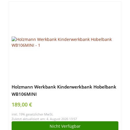
Holzmann Werkbank Kinderwerkbank Hobelbank
WB106MINI
189,00 €
inkl. 19% gesetzlicher MwSt.
Zuletzt aktualisiert am: 4. August 2026 13:57
Nicht Verfügbar