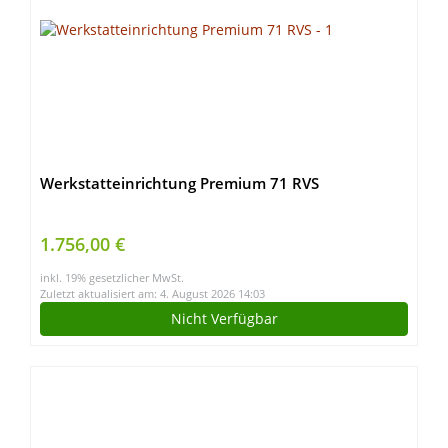
Werkstatteinrichtung Premium 71 RVS
1.756,00 €
inkl. 19% gesetzlicher MwSt.
Zuletzt aktualisiert am: 4. August 2026 14:03
Nicht Verfügbar