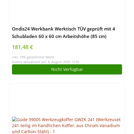
Ondis24 Werkbank Werktisch TÜV geprüft mit 4
Schubladen 60 x 60 cm Arbeitshöhe (85 cm)
181,48 €
inkl. 19% gesetzlicher MwSt.
Zuletzt aktualisiert am: 4. August 2026 13:56
Nicht Verfügbar