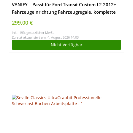
VANIFY – Passt für Ford Transit Custom L2 2012+
Fahrzeugeinrichtung Fahrzeugregale, komplette
Fahrerseite mit Werkzeugkastenregal
299,00 €
inkl. 19% gesetzlicher MwSt.
Zuletzt aktualisiert am: 4. August 2026 14:03
Nicht Verfügbar