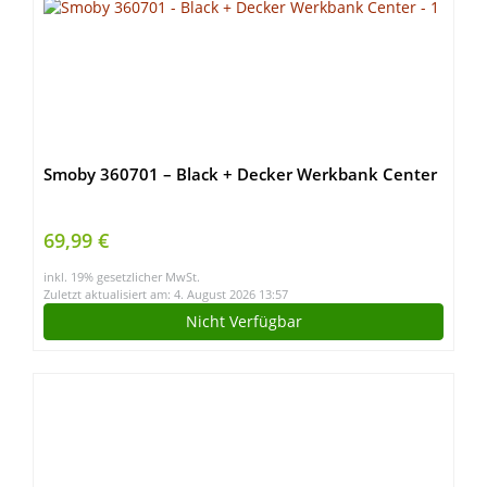
Smoby 360701 – Black + Decker Werkbank Center
69,99 €
inkl. 19% gesetzlicher MwSt.
Zuletzt aktualisiert am: 4. August 2026 13:57
Nicht Verfügbar