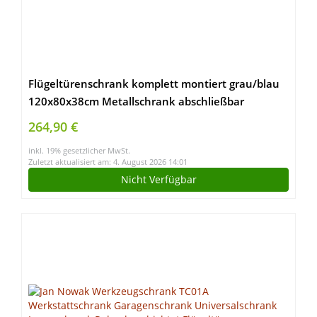
Flügeltürenschrank komplett montiert grau/blau
120x80x38cm Metallschrank abschließbar
Lagerschrank Aktenschrank 2 Fachböden 530291
264,90 €
inkl. 19% gesetzlicher MwSt.
Zuletzt aktualisiert am: 4. August 2026 14:01
Nicht Verfügbar