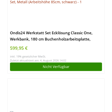
Ondis24 Werkstatt Set Ecklösung Classic One,
Werkbank, 180 cm Buchenholzarbeitsplatte,
Werkzeugschrank, Werkzeugwand Lochwand,
599,95 €
Haken Set, Metall (Arbeitshöhe 85cm, schwarz)
inkl. 19% gesetzlicher MwSt.
Zuletzt aktualisiert am: 4. August 2026 14:02
Nicht Verfügbar