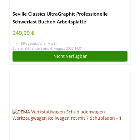
Seville Classics UltraGraphit Professionelle
Schwerlast Buchen Arbeitsplatte
249,99 €
inkl. 19% gesetzlicher MwSt.
Zuletzt aktualisiert am: 4. August 2026 14:01
Nicht Verfügbar