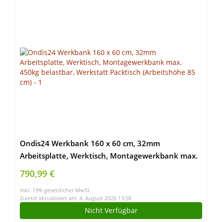
Ondis24 Werkbank 160 x 60 cm, 32mm
Arbeitsplatte, Werktisch, Montagewerkbank max.
450kg belastbar, Werkstatt Packtisch (Arbeitshöhe
790,99 €
85 cm)
inkl. 19% gesetzlicher MwSt.
Zuletzt aktualisiert am: 4. August 2026 13:58
Nicht Verfügbar