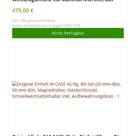
Metall, für die Werkstatt als Werkzeugschrank,
479,00 €
Hergestellt in der EU
inkl. 19% gesetzlicher MwSt.
Zuletzt aktualisiert am: 4. August 2026 13:59
Nicht Verfügbar