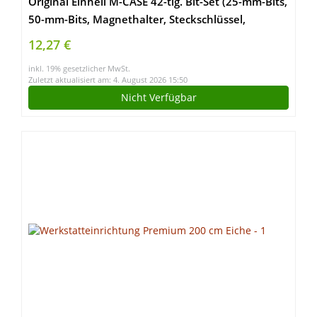
Original Einhell M-CASE 42-tlg. Bit-Set (25-mm-Bits,
50-mm-Bits, Magnethalter, Steckschlüssel,
Schnellwechselbithalter inkl. Aufbewahrungsbox)
12,27 €
inkl. 19% gesetzlicher MwSt.
Zuletzt aktualisiert am: 4. August 2026 15:50
Nicht Verfügbar