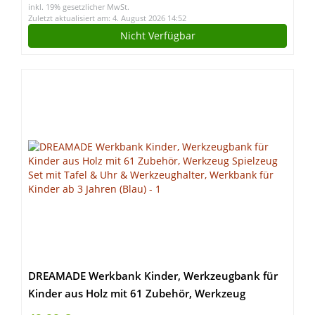
inkl. 19% gesetzlicher MwSt.
Zuletzt aktualisiert am: 4. August 2026 14:52
Nicht Verfügbar
DREAMADE Werkbank Kinder, Werkzeugbank für
Kinder aus Holz mit 61 Zubehör, Werkzeug
Spielzeug Set mit Tafel & Uhr & Werkzeughalter,