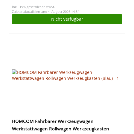
Spannzwinge, ohne Akku/Ladegerät)
inkl. 19% gesetzlicher MwSt.
Zuletzt aktualisiert am: 4. August 2026 14:54
Nicht Verfügbar
HOMCOM Fahrbarer Werkzeugwagen
Werkstattwagen Rollwagen Werkzeugkasten