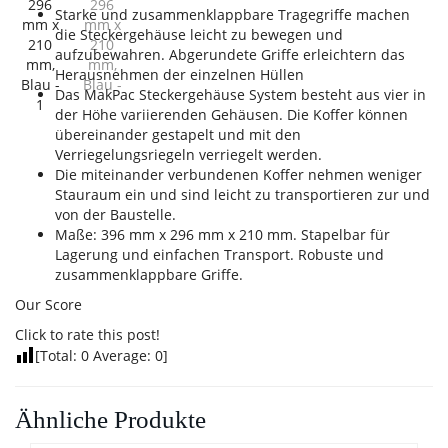
Starke und zusammenklappbare Tragegriffe machen
die Steckergehäuse leicht zu bewegen und
aufzubewahren. Abgerundete Griffe erleichtern das
Herausnehmen der einzelnen Hüllen
Das MakPac Steckergehäuse System besteht aus vier in
der Höhe variierenden Gehäusen. Die Koffer können
übereinander gestapelt und mit den
Verriegelungsriegeln verriegelt werden.
Die miteinander verbundenen Koffer nehmen weniger
Stauraum ein und sind leicht zu transportieren zur und
von der Baustelle.
Maße: 396 mm x 296 mm x 210 mm. Stapelbar für
Lagerung und einfachen Transport. Robuste und
zusammenklappbare Griffe.
Our Score
Click to rate this post!
[Total:
0
Average:
0
]
Ähnliche Produkte