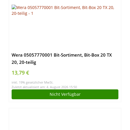
Wera 05057770001 Bit-Sortiment, Bit-Box 20 TX
20, 20-teilig
13,79 €
inkl. 19% gesetzlicher MwSt.
Zuletzt aktualisiert am: 4. August 2026 15:50
Nicht Verfügbar