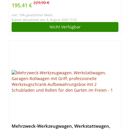
(Blau)
229,90 €
195,41 €
inkl. 19% gesetzlicher MwSt.
Zuletzt aktualisiert am: 4. August 2026 15:52
Nicht Verfügbar
Mehrzweck-Werkzeugwagen, Werkstattwagen,