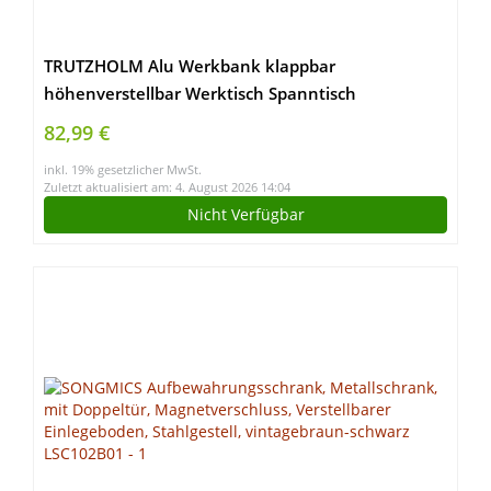
TRUTZHOLM Alu Werkbank klappbar
höhenverstellbar Werktisch Spanntisch
Arbeitstisch ideal für Werkstatt, Garage, Hobby
82,99 €
oder den mobilen Einsatz
inkl. 19% gesetzlicher MwSt.
Zuletzt aktualisiert am: 4. August 2026 14:04
Nicht Verfügbar