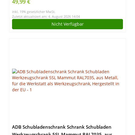
49,99 €
Werkbank für Kinder ab 3 Jahren (Blau)
inkl. 19% gesetzlicher MwSt.
Zuletzt aktualisiert am: 4. August 2026 14:04
Nicht Verfügbar
ADB Schubladenschrank Schrank Schubladen
Werkzeugschrank 5SL Mammut RAL7035, aus