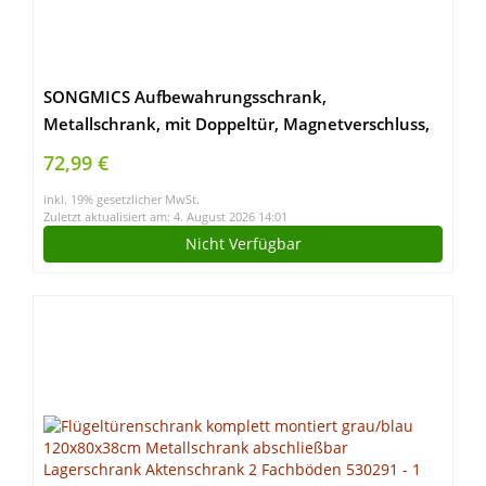
SONGMICS Aufbewahrungsschrank,
Metallschrank, mit Doppeltür, Magnetverschluss,
Verstellbarer Einlegeboden, Stahlgestell,
72,99 €
vintagebraun-schwarz LSC102B01
inkl. 19% gesetzlicher MwSt.
Zuletzt aktualisiert am: 4. August 2026 14:01
Nicht Verfügbar