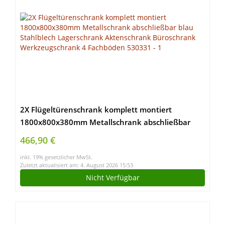
2X Flügeltürenschrank komplett montiert
1800x800x380mm Metallschrank abschließbar
blau Stahlblech Lagerschrank Aktenschrank
466,90 €
Büroschrank Werkzeugschrank 4 Fachböden
inkl. 19% gesetzlicher MwSt.
530331
Zuletzt aktualisiert am: 4. August 2026 15:53
Nicht Verfügbar