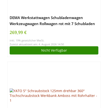
DEMA Werkstattwagen Schubladenwagen
Werkzeugwagen Rollwagen rot mit 7 Schubladen
269,99 €
inkl. 19% gesetzlicher MwSt.
Zuletzt aktualisiert am: 4. August 2026 14:50
Nicht Verfügbar