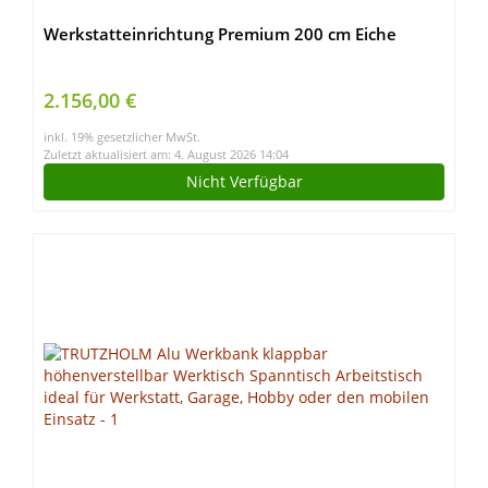
Werkstatteinrichtung Premium 200 cm Eiche
2.156,00 €
inkl. 19% gesetzlicher MwSt.
Zuletzt aktualisiert am: 4. August 2026 14:04
Nicht Verfügbar