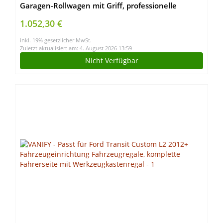
Garagen-Rollwagen mit Griff, professionelle
Werkzeugschrank-Aufbewahrungsbox mit 2
1.052,30 €
Schubladen und Rollen für den Garten im Freien
inkl. 19% gesetzlicher MwSt.
Zuletzt aktualisiert am: 4. August 2026 13:59
Nicht Verfügbar