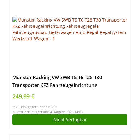
Monster Racking VW SWB T5 T6 T28 T30
Transporter KFZ Fahrzeugeinrichtung
Fahrzeugregale Fahrzeugausbau Lieferwagen
249,99 €
Auto-Regal Regalsystem Werkstatt-Wagen
inkl. 19% gesetzlicher MwSt.
Zuletzt aktualisiert am: 4. August 2026 14:03
Nicht Verfügbar