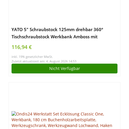
YATO 5″ Schraubstock 125mm drehbar 360°
Tischschraubstock Werkbank Amboss mit
Rohrhalter
116,94 €
inkl. 19% gesetzlicher MwSt.
Zuletzt aktualisiert am: 4. August 2026 14:53
Nicht Verfügbar