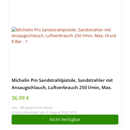
Michelin Pro Sandstrahlpistole, Sandstrahler mit
Ansaugschlauch, Luftverbrauch 250 l/min, Max.
Druck 8 Bar
36,99 €
inkl. 19% gesetzlicher MwSt.
Zuletzt aktualisiert am: 4. August 2026 14:53
Nicht Verfügbar