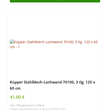
Küpper Stahlblech-Lochwand 70100, 3 tlg. 120 x
60 cm
41,00 €
inkl. 19% gesetzlicher MwSt.
Zuletzt aktualisiert am: 4. August 2026 13:55