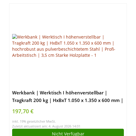
Werkbank | Werktisch I höhenverstellbar |
Tragkraft 200 kg | HxBxT 1.050 x 1.350 x 600 mm |
hochrobust aus pulverbeschichtetem Stahl | Profi-
197,70 €
Arbeitstisch | 3,5 cm Starke Holzplatte
inkl. 19% gesetzlicher MwSt.
Zuletzt aktualisiert am: 4. August 2026 14:01
Nicht Verfügbar