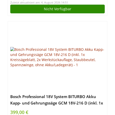
Zuletzt aktualisiert am: 4. August 2026 14:51
Nicht Verfügbar
Bosch Professional 18V System BITURBO Akku
Kapp- und Gehrungssäge GCM 18V-216 D (inkl. 1x
Kreissägeblatt, 2x Werkstückauflage, Staubbeutel,
399,00 €