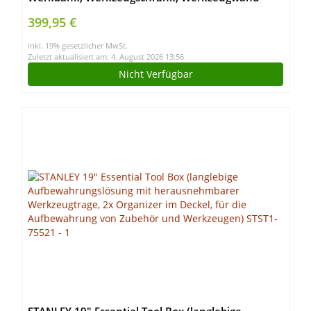
Lochwand, Haken Set, Metall (Arbeitshöhe 85 cm,
399,95 €
anthrazit)
inkl. 19% gesetzlicher MwSt.
Zuletzt aktualisiert am: 4. August 2026 13:56
Nicht Verfügbar