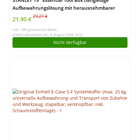
STANLEY 19″ Essential Tool Box (langlebige
Aufbewahrungslösung mit herausnehmbarer
Werkzeugtrage, 2x Organizer im Deckel, für die
29,27 €
21,90 €
Aufbewahrung von Zubehör und Werkzeugen)
inkl. 19% gesetzlicher MwSt.
STST1-75521
Zuletzt aktualisiert am: 4. August 2026 14:52
Nicht Verfügbar