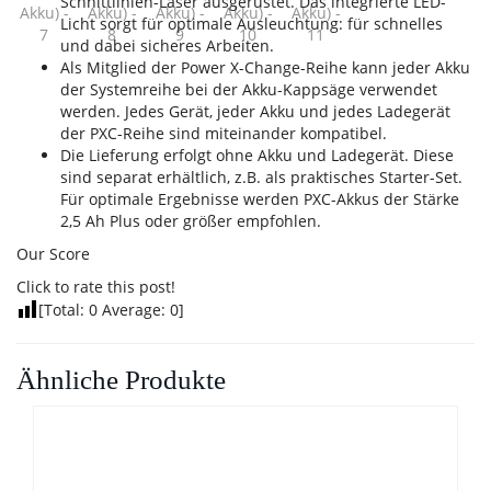
Schnittlinien-Laser ausgerüstet. Das integrierte LED-
Licht sorgt für optimale Ausleuchtung: für schnelles
und dabei sicheres Arbeiten.
Als Mitglied der Power X-Change-Reihe kann jeder Akku
der Systemreihe bei der Akku-Kappsäge verwendet
werden. Jedes Gerät, jeder Akku und jedes Ladegerät
der PXC-Reihe sind miteinander kompatibel.
Die Lieferung erfolgt ohne Akku und Ladegerät. Diese
sind separat erhältlich, z.B. als praktisches Starter-Set.
Für optimale Ergebnisse werden PXC-Akkus der Stärke
2,5 Ah Plus oder größer empfohlen.
Our Score
Click to rate this post!
[Total:
0
Average:
0
]
Ähnliche Produkte