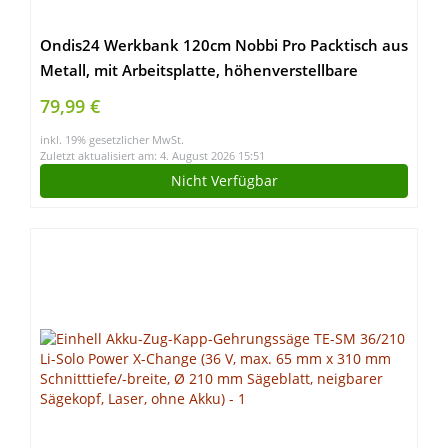
Ondis24 Werkbank 120cm Nobbi Pro Packtisch aus
Metall, mit Arbeitsplatte, höhenverstellbare
Einlegeböden, Justierfüße, Werktisch für
79,99 €
Sparfüchse lichtgrau (95cm)
inkl. 19% gesetzlicher MwSt.
Zuletzt aktualisiert am: 4. August 2026 15:51
Nicht Verfügbar