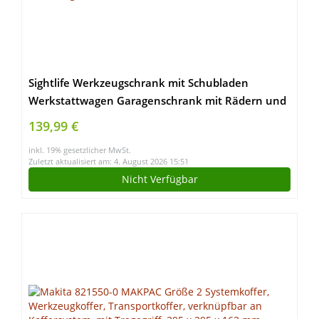
Sightlife Werkzeugschrank mit Schubladen
Werkstattwagen Garagenschrank mit Rädern und
2 verschließbaren Türen, Garagentruhe ideal für
139,99 €
Werkzeuge und Zubehör
inkl. 19% gesetzlicher MwSt.
Zuletzt aktualisiert am: 4. August 2026 15:51
Nicht Verfügbar