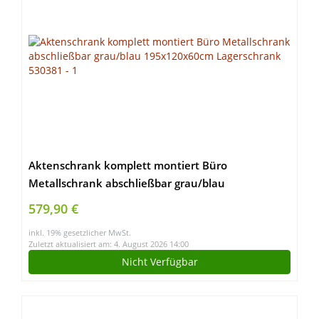
Aktenschrank komplett montiert Büro
Metallschrank abschließbar grau/blau
195x120x60cm Lagerschrank 530381
579,90 €
inkl. 19% gesetzlicher MwSt.
Zuletzt aktualisiert am: 4. August 2026 14:00
Nicht Verfügbar