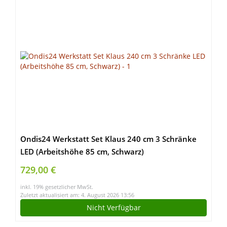
Ondis24 Werkstatt Set Klaus 240 cm 3 Schränke
LED (Arbeitshöhe 85 cm, Schwarz)
729,00 €
inkl. 19% gesetzlicher MwSt.
Zuletzt aktualisiert am: 4. August 2026 13:56
Nicht Verfügbar