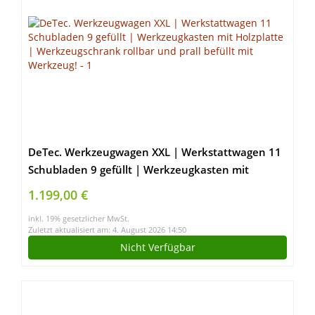
DeTec. Werkzeugwagen XXL | Werkstattwagen 11
Schubladen 9 gefüllt | Werkzeugkasten mit
Holzplatte | Werkzeugschrank rollbar und prall
1.199,00 €
befüllt mit Werkzeug!
inkl. 19% gesetzlicher MwSt.
Zuletzt aktualisiert am: 4. August 2026 14:50
Nicht Verfügbar