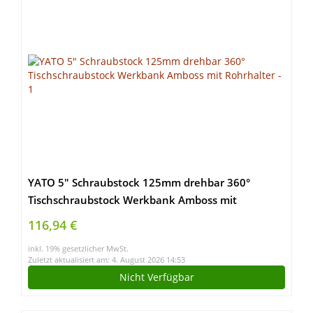
YATO 5″ Schraubstock 125mm drehbar 360°
Tischschraubstock Werkbank Amboss mit
Rohrhalter
116,94 €
inkl. 19% gesetzlicher MwSt.
Zuletzt aktualisiert am: 4. August 2026 14:53
Nicht Verfügbar