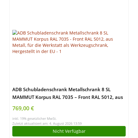
ADB Schubladenschrank Metallschrank 8 SL
MAMMUT Korpus RAL 7035 – Front RAL 5012, aus
Metall, für die Werkstatt als Werkzeugschrank,
769,00 €
Hergestellt in der EU
inkl. 19% gesetzlicher MwSt.
Zuletzt aktualisiert am: 4. August 2026 13:59
Nicht Verfügbar