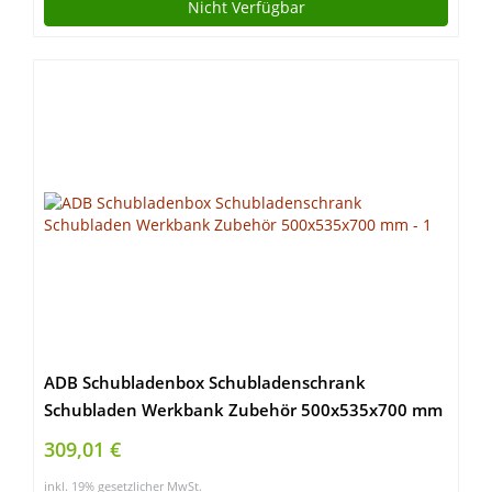
Nicht Verfügbar
ADB Schubladenbox Schubladenschrank
Schubladen Werkbank Zubehör 500x535x700 mm
309,01 €
inkl. 19% gesetzlicher MwSt.