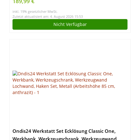
189,99 €
inkl. 19% gesetzlicher MwSt.
Zuletzt aktualisiert am: 4. August 2026 15:53
Nicht Verfügbar
Ondis24 Werkstatt Set Ecklösung Classic One,
Werkbank, Werkzeugschrank, Werkzeugwand