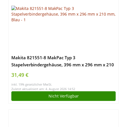
Makita 821551-8 MakPac Typ 3
Stapelverbindergehäuse, 396 mm x 296 mm x 210
mm, Blau
31,49 €
inkl. 19% gesetzlicher MwSt.
Zuletzt aktualisiert am: 4. August 2026 14:52
Nicht Verfügbar