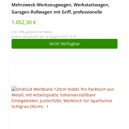
Mehrzweck-Werkzeugwagen, Werkstattwagen,
Garagen-Rollwagen mit Griff, professionelle
Werkzeugschrank-Aufbewahrungsbox mit 2
1.052,30 €
Schubladen und Rollen für den Garten im Freien
inkl. 19% gesetzlicher MwSt.
Zuletzt aktualisiert am: 4. August 2026 13:59
Nicht Verfügbar