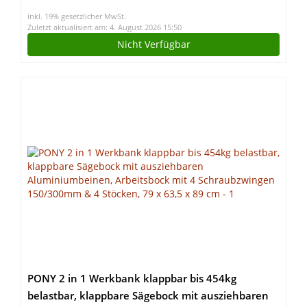
inkl. 19% gesetzlicher MwSt.
Zuletzt aktualisiert am: 4. August 2026 15:50
Nicht Verfügbar
PONY 2 in 1 Werkbank klappbar bis 454kg
belastbar, klappbare Sägebock mit ausziehbaren