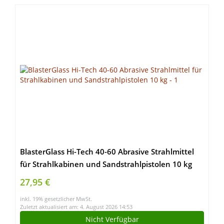
BlasterGlass Hi-Tech 40-60 Abrasive Strahlmittel
für Strahlkabinen und Sandstrahlpistolen 10 kg
27,95 €
inkl. 19% gesetzlicher MwSt.
Zuletzt aktualisiert am: 4. August 2026 14:53
Nicht Verfügbar