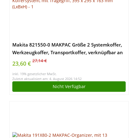
Makita 821550-0 MAKPAC Größe 2 Systemkoffer,
Werkzeugkoffer, Transportkoffer, verknüpfbar an
Koffersystem, mit Tragegriff, 395 x 295 x 163 mm
27,14 €
23,60 €
(LxBxH)
inkl. 19% gesetzlicher MwSt.
Zuletzt aktualisiert am: 4. August 2026 14:52
Nicht Verfügbar