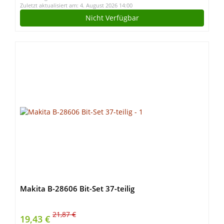
Zuletzt aktualisiert am: 4. August 2026 14:00
Nicht Verfügbar
Makita B-28606 Bit-Set 37-teilig
21,87 €
19,43 €