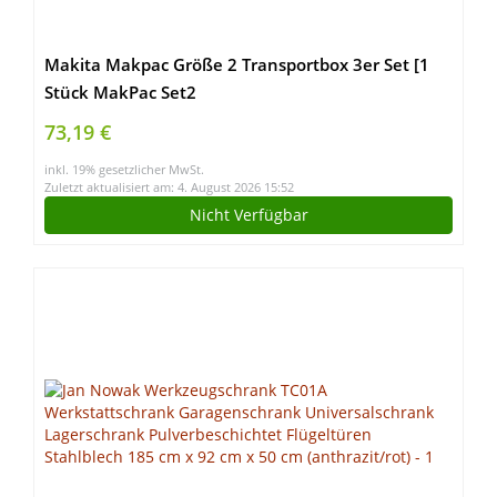
Makita Makpac Größe 2 Transportbox 3er Set [1
Stück MakPac Set2
73,19 €
inkl. 19% gesetzlicher MwSt.
Zuletzt aktualisiert am: 4. August 2026 15:52
Nicht Verfügbar