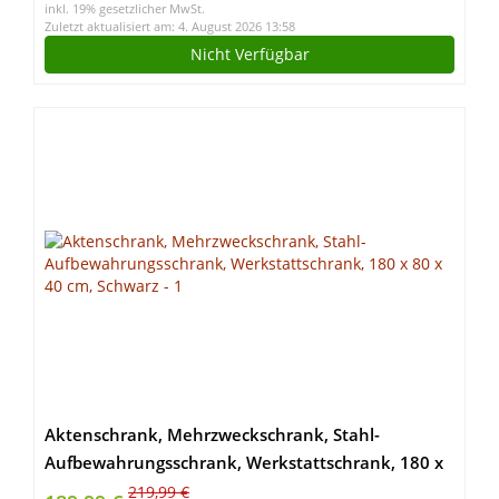
inkl. 19% gesetzlicher MwSt.
Zuletzt aktualisiert am: 4. August 2026 13:58
Nicht Verfügbar
Aktenschrank, Mehrzweckschrank, Stahl-
Aufbewahrungsschrank, Werkstattschrank, 180 x
80 x 40 cm, Schwarz
219,99 €