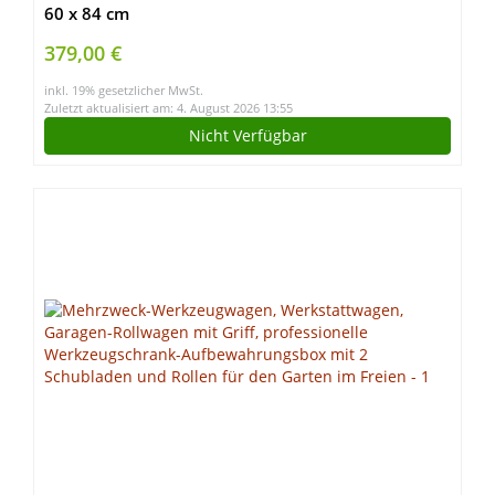
60 x 84 cm
379,00 €
inkl. 19% gesetzlicher MwSt.
Zuletzt aktualisiert am: 4. August 2026 13:55
Nicht Verfügbar