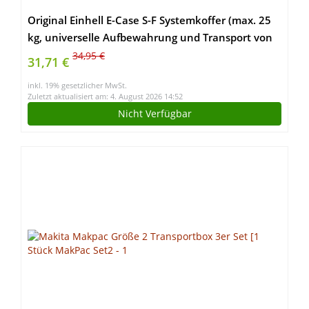
Original Einhell E-Case S-F Systemkoffer (max. 25
kg, universelle Aufbewahrung und Transport von
Zubehör und Werkzeug, stapelbar, verknüpfbar,
34,95 €
31,71 €
inkl. Schaumstoffeinlage)
inkl. 19% gesetzlicher MwSt.
Zuletzt aktualisiert am: 4. August 2026 14:52
Nicht Verfügbar