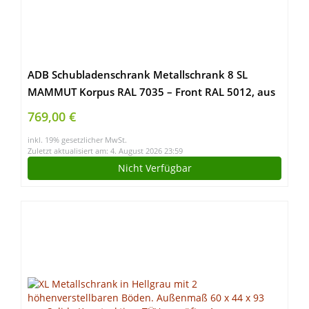
ADB Schubladenschrank Metallschrank 8 SL
MAMMUT Korpus RAL 7035 – Front RAL 5012, aus
Metall, für die Werkstatt als Werkzeugschrank,
769,00 €
Hergestellt in der EU
inkl. 19% gesetzlicher MwSt.
Zuletzt aktualisiert am: 4. August 2026 23:59
Nicht Verfügbar