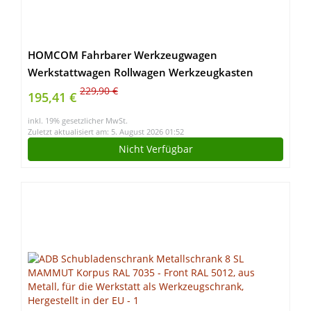
HOMCOM Fahrbarer Werkzeugwagen
Werkstattwagen Rollwagen Werkzeugkasten
(Blau)
229,90 €
195,41 €
inkl. 19% gesetzlicher MwSt.
Zuletzt aktualisiert am: 5. August 2026 01:52
Nicht Verfügbar