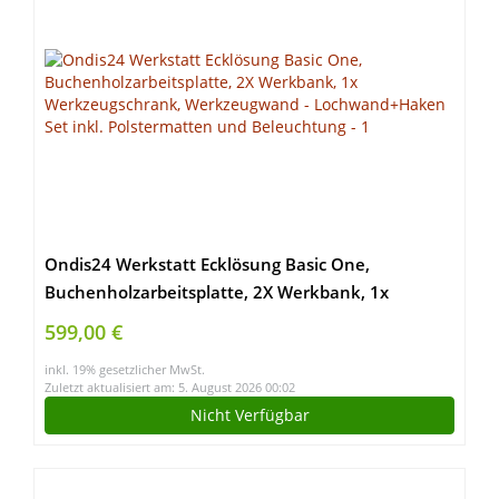
Ondis24 Werkstatt Ecklösung Basic One,
Buchenholzarbeitsplatte, 2X Werkbank, 1x
Werkzeugschrank, Werkzeugwand –
599,00 €
Lochwand+Haken Set inkl. Polstermatten und
inkl. 19% gesetzlicher MwSt.
Beleuchtung
Zuletzt aktualisiert am: 5. August 2026 00:02
Nicht Verfügbar