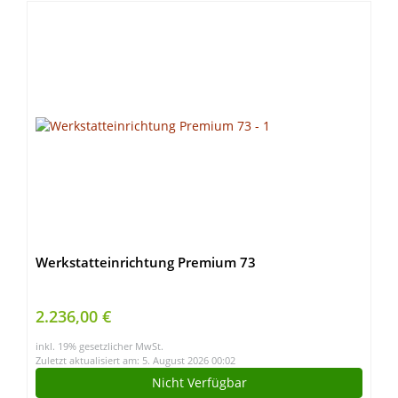
Werkstatteinrichtung Premium 73
2.236,00 €
inkl. 19% gesetzlicher MwSt.
Zuletzt aktualisiert am: 5. August 2026 00:02
Nicht Verfügbar