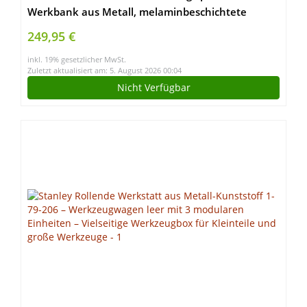
Werkbank aus Metall, melaminbeschichtete
Arbeitsplatte, Problemlöser für Ecke (180×120,
249,95 €
Schwarz)
inkl. 19% gesetzlicher MwSt.
Zuletzt aktualisiert am: 5. August 2026 00:04
Nicht Verfügbar