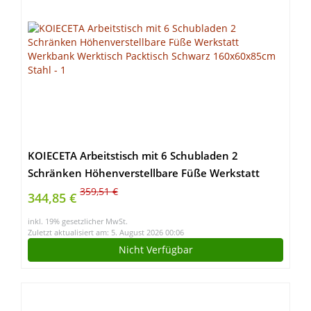
KOIECETA Arbeitstisch mit 6 Schubladen 2
Schränken Höhenverstellbare Füße Werkstatt
Werkbank Werktisch Packtisch Schwarz
359,51 €
344,85 €
160x60x85cm Stahl
inkl. 19% gesetzlicher MwSt.
Zuletzt aktualisiert am: 5. August 2026 00:06
Nicht Verfügbar