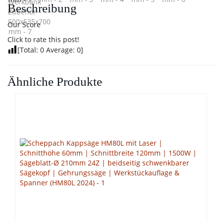
Beschreibung
Our Score
Click to rate this post!
[Total:
0
Average:
0
]
Ähnliche Produkte