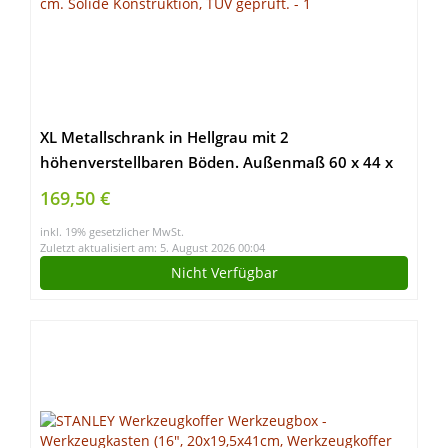
XL Metallschrank in Hellgrau mit 2
höhenverstellbaren Böden. Außenmaß 60 x 44 x
93 cm. Solide Konstruktion, TÜV geprüft.
169,50 €
inkl. 19% gesetzlicher MwSt.
Zuletzt aktualisiert am: 5. August 2026 00:04
Nicht Verfügbar