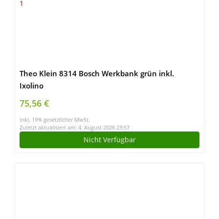
Theo Klein 8314 Bosch Werkbank grün inkl.
Ixolino
75,56 €
inkl. 19% gesetzlicher MwSt.
Zuletzt aktualisiert am: 4. August 2026 23:57
Nicht Verfügbar