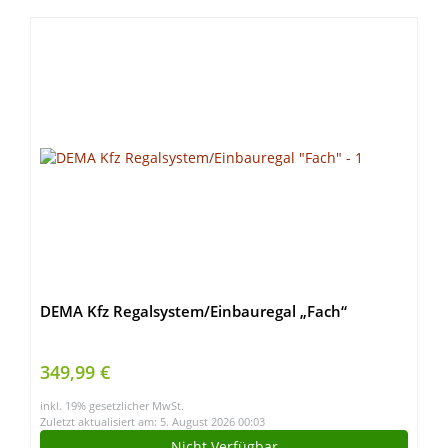
DEMA Kfz Regalsystem/Einbauregal „Fach“
349,99 €
inkl. 19% gesetzlicher MwSt.
Zuletzt aktualisiert am: 5. August 2026 00:03
Nicht Verfügbar