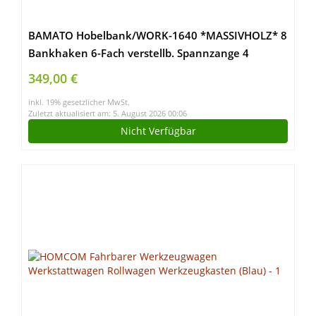
BAMATO Hobelbank/WORK-1640 *MASSIVHOLZ* 8
Bankhaken 6-Fach verstellb. Spannzange 4
Schubladen
349,00 €
inkl. 19% gesetzlicher MwSt.
Zuletzt aktualisiert am: 5. August 2026 00:06
Nicht Verfügbar