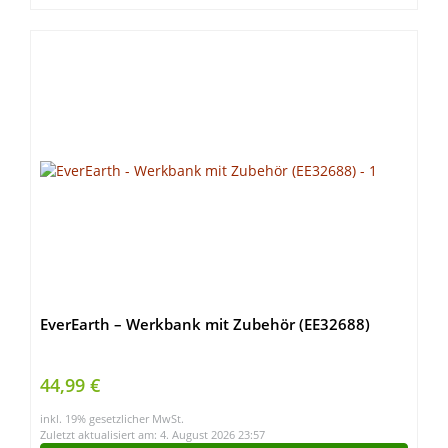
EverEarth – Werkbank mit Zubehör (EE32688)
44,99 €
inkl. 19% gesetzlicher MwSt.
Zuletzt aktualisiert am: 4. August 2026 23:57