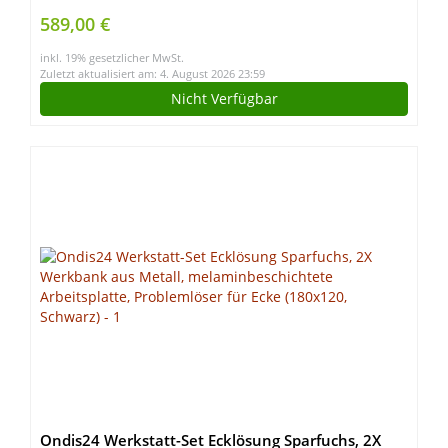
Werkstatt, Garage, Office als Werkzeugschrank,
589,00 €
hergestellt in der EU
inkl. 19% gesetzlicher MwSt.
Zuletzt aktualisiert am: 4. August 2026 23:59
Nicht Verfügbar
Ondis24 Werkstatt-Set Ecklösung Sparfuchs, 2X