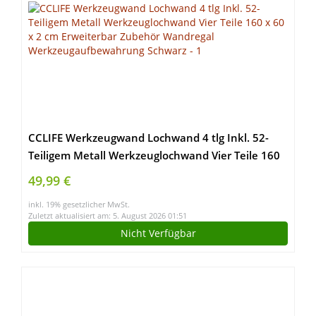
CCLIFE Werkzeugwand Lochwand 4 tlg Inkl. 52-
Teiligem Metall Werkzeuglochwand Vier Teile 160
x 60 x 2 cm Erweiterbar Zubehör Wandregal
49,99 €
Werkzeugaufbewahrung Schwarz
inkl. 19% gesetzlicher MwSt.
Zuletzt aktualisiert am: 5. August 2026 01:51
Nicht Verfügbar