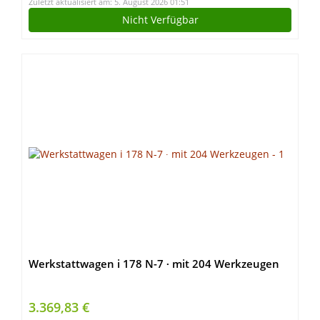
Zuletzt aktualisiert am: 5. August 2026 01:51
Nicht Verfügbar
Werkstattwagen i 178 N-7 ∙ mit 204 Werkzeugen
3.369,83 €