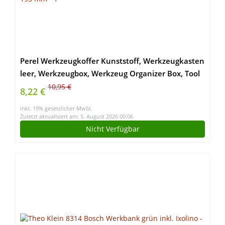
Perel Werkzeugkoffer Kunststoff, Werkzeugkasten
leer, Werkzeugbox, Werkzeug Organizer Box, Tool
Box, 2 Kunststoff-Verschlüsse, schwarz/orange,
10,95 €
8,22 €
410 x 209 x 195 mm
inkl. 19% gesetzlicher MwSt.
Zuletzt aktualisiert am: 5. August 2026 00:06
Nicht Verfügbar