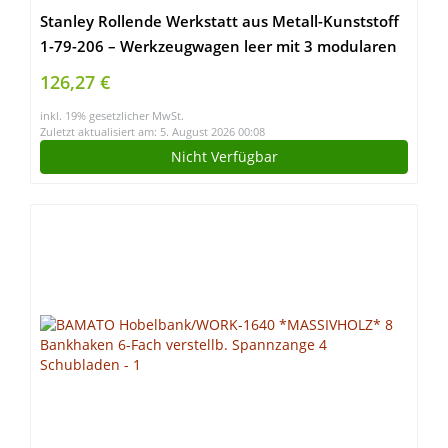
Stanley Rollende Werkstatt aus Metall-Kunststoff
1-79-206 – Werkzeugwagen leer mit 3 modularen
Einheiten – Vielseitige Werkzeugbox für Kleinteile
126,27 €
und große Werkzeuge
inkl. 19% gesetzlicher MwSt.
Zuletzt aktualisiert am: 5. August 2026 00:08
Nicht Verfügbar