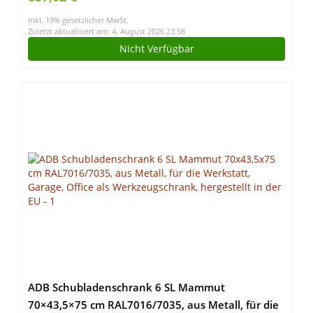
inkl. 19% gesetzlicher MwSt.
Zuletzt aktualisiert am: 4. August 2026 23:58
Nicht Verfügbar
ADB Schubladenschrank 6 SL Mammut
70×43,5×75 cm RAL7016/7035, aus Metall, für die