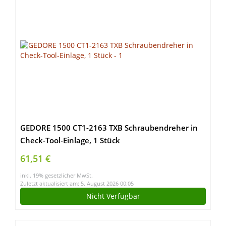
GEDORE 1500 CT1-2163 TXB Schraubendreher in
Check-Tool-Einlage, 1 Stück
61,51 €
inkl. 19% gesetzlicher MwSt.
Zuletzt aktualisiert am: 5. August 2026 00:05
Nicht Verfügbar