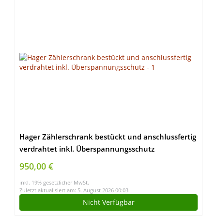
Hager Zählerschrank bestückt und anschlussfertig
verdrahtet inkl. Überspannungsschutz
950,00 €
inkl. 19% gesetzlicher MwSt.
Zuletzt aktualisiert am: 5. August 2026 00:03
Nicht Verfügbar