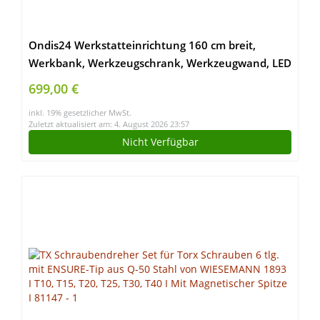
Ondis24 Werkstatteinrichtung 160 cm breit,
Werkbank, Werkzeugschrank, Werkzeugwand, LED
699,00 €
inkl. 19% gesetzlicher MwSt.
Zuletzt aktualisiert am: 4. August 2026 23:57
Nicht Verfügbar