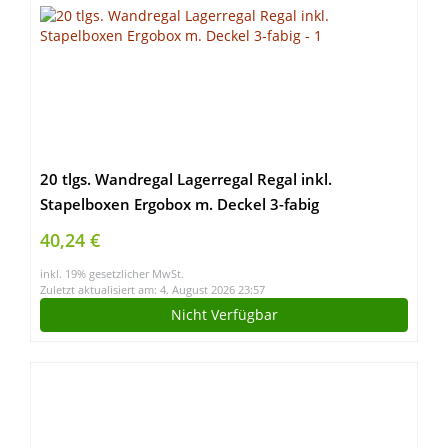
20 tlgs. Wandregal Lagerregal Regal inkl.
Stapelboxen Ergobox m. Deckel 3-fabig
40,24 €
inkl. 19% gesetzlicher MwSt.
Zuletzt aktualisiert am: 4. August 2026 23:57
Nicht Verfügbar