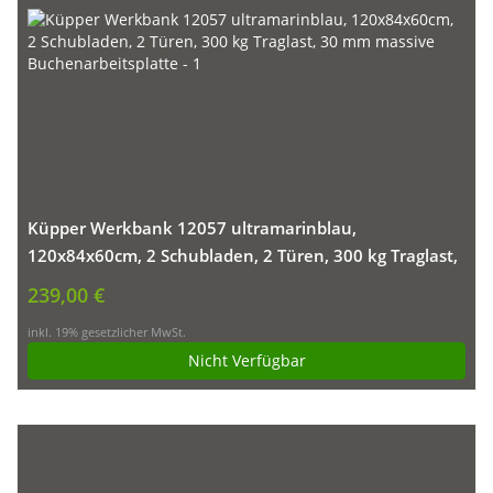
Küpper Werkbank 12057 ultramarinblau,
120x84x60cm, 2 Schubladen, 2 Türen, 300 kg Traglast,
30 mm massive Buchenarbeitsplatte
239,00 €
inkl. 19% gesetzlicher MwSt.
Nicht Verfügbar