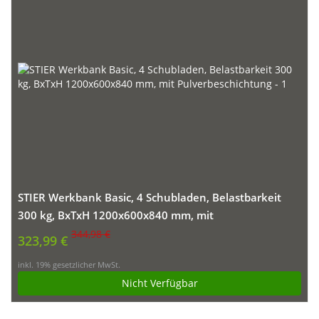
STIER Werkbank Basic, 4 Schubladen, Belastbarkeit
300 kg, BxTxH 1200x600x840 mm, mit
Pulverbeschichtung
344,98 €
323,99 €
inkl. 19% gesetzlicher MwSt.
Nicht Verfügbar