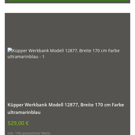
Küpper Werkbank Modell 12877, Breite 170 cm Farbe
ultramarinblau
529,00 €
inkl. 19% gesetzlicher MwSt.