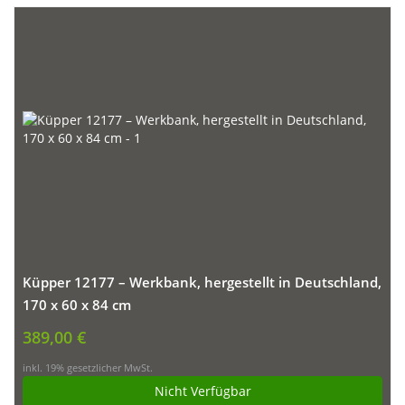
Küpper 12177 – Werkbank, hergestellt in Deutschland,
170 x 60 x 84 cm
389,00 €
inkl. 19% gesetzlicher MwSt.
Nicht Verfügbar