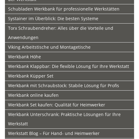
Schubladen Werkbank für professionelle Werkstätten
Systainer im Überblick: Die besten Systeme
Torx Schraubendreher: Alles über die Vorteile und
Anwendungen
Viking Arbeitstische und Montagetische
Werkbank Höhe
Werkbank Klappbar: Die flexible Lösung für Ihre Werkstatt
Werkbank Küpper Set
Werkbank mit Schraubstock: Stabile Lösung für Profis
Werkbank online kaufen
Werkbank Set kaufen: Qualität für Heimwerker
Werkbank Unterschrank: Praktische Lösungen für Ihre
Werkstatt
Werkstatt Blog – Für Hand- und Heimwerker