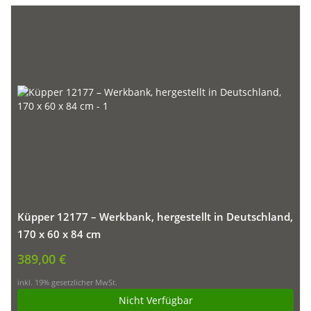
Küpper 12177 – Werkbank, hergestellt in Deutschland,
170 x 60 x 84 cm
389,00 €
inkl. 19% gesetzlicher MwSt.
Nicht Verfügbar