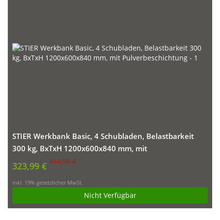
STIER Werkbank Basic, 4 Schubladen, Belastbarkeit
300 kg, BxTxH 1200x600x840 mm, mit
Pulverbeschichtung
344,98 €
323,99 €
inkl. 19% gesetzlicher MwSt.
Nicht Verfügbar