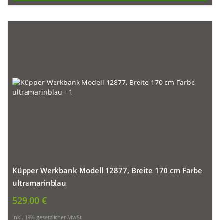
Küpper Werkbank Modell 12877, Breite 170 cm Farbe
ultramarinblau
529,00 €
inkl. 19% gesetzlicher MwSt.